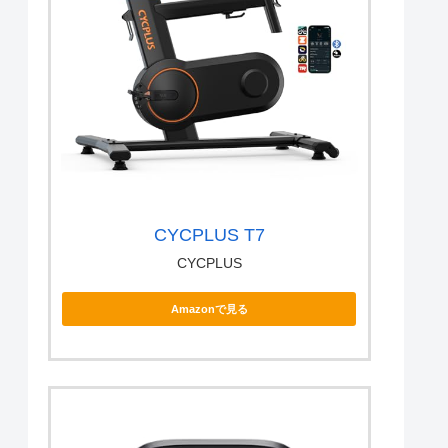
CYCPLUS T7
CYCPLUS
Amazonで見る