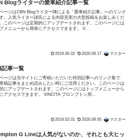
BN Blogライターの愛車紹介記事一覧
ページはCBN Blogライター陣による「愛車紹介記事」へのリンク
す。人気ライター諸氏による内容充実の大型投稿をお楽しみくだ
。このページは定期的にアップデートされます。このページには
プメニューから簡単にアクセスできます。 V...
2019.06.02
2020.09.17
マスター
稿記事一覧
ページは当サイトにご寄稿いただいた特別記事へのリンク集で
寄稿記事をまとめ読みしたい時にご活用ください。このページは
的にアップデートされます。このページにはトップメニューから
にアクセスできます。 VINCITA ブロンプトン用...
2019.02.01
2026.08.05
マスター
ompton G Lineは人気がないのか、それとも大ヒッ