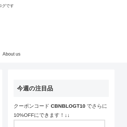
ログです
About us
今週の注目品
クーポンコード
CBNBLOGT10
でさらに
10%OFFにできます！↓↓