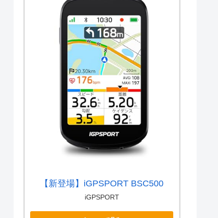
【新登場】iGPSPORT BSC500
iGPSPORT