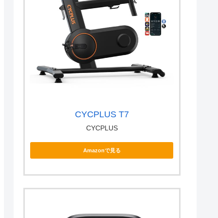
CYCPLUS T7
CYCPLUS
Amazonで見る