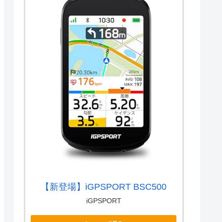
【新登場】iGPSPORT BSC500
iGPSPORT