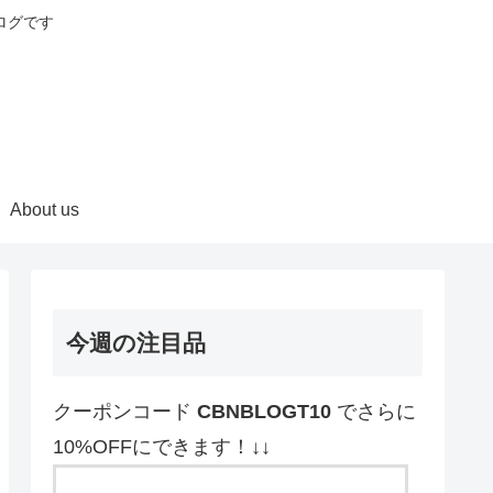
ログです
About us
今週の注目品
クーポンコード
CBNBLOGT10
でさらに
10%OFFにできます！↓↓