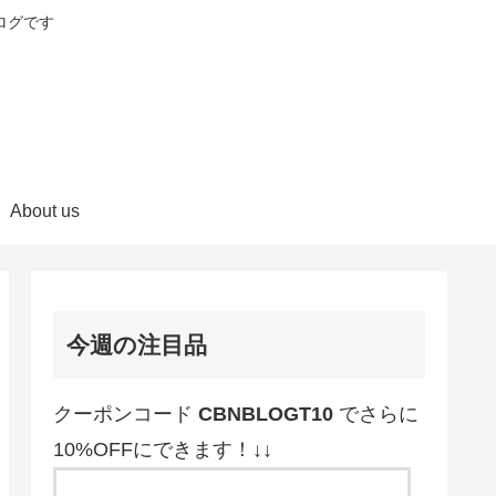
ログです
About us
今週の注目品
クーポンコード
CBNBLOGT10
でさらに
10%OFFにできます！↓↓