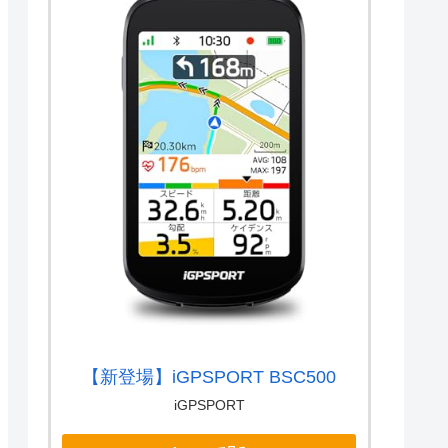
【新登場】iGPSPORT BSC500
iGPSPORT