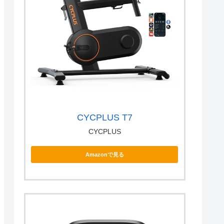
CYCPLUS T7
CYCPLUS
Amazonで見る