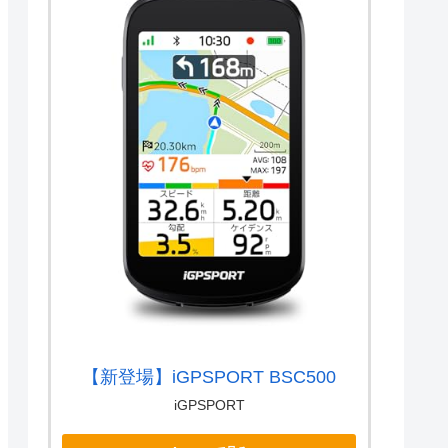
【新登場】iGPSPORT BSC500
iGPSPORT