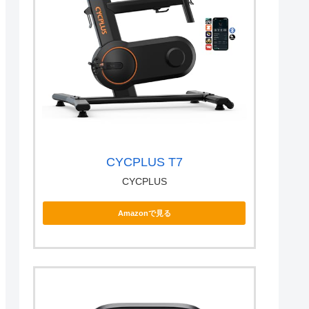
CYCPLUS T7
CYCPLUS
Amazonで見る