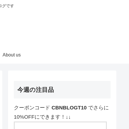
ログです
About us
今週の注目品
クーポンコード
CBNBLOGT10
でさらに
10%OFFにできます！↓↓