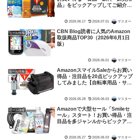
品」をピックアップしてご紹介し
ます
2026.06.17
2026.07.01
マスター
CBN Blog読者に人気のAmazon
セール情報
取扱商品TOP30（2026年6月1日
版）
2026.06.01
マスター
AmazonスマイルSaleからお買い
セール情報
得品・注目品を20点ピックアップ
してみました【自転車用品・サプ
リ食品】
2026.05.28
2026.06.03
マスター
Amazonで大型セール「Smileセ
セール情報
ール」スタート！お買い得品・注
目品を多ジャンルからピックアッ
プしてご紹介します
2026.05.27
2026.06.03
マスター