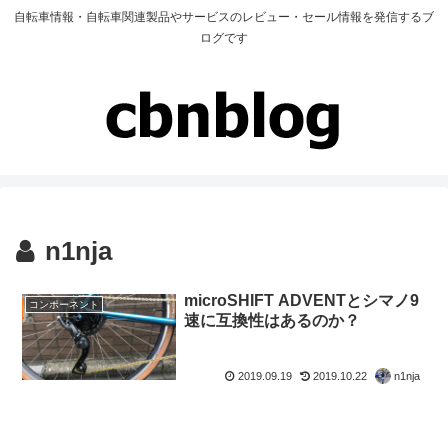
自転車情報・自転車関連製品やサービスのレビュー・セール情報を発信するブ
ログです
n1nja
microSHIFT ADVENTとシマノ9
コンポーネント
速に互換性はあるのか？
2019.09.19
2019.10.22
n1nja