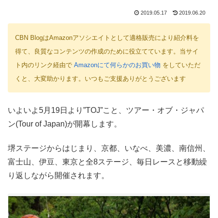
2019.05.17
2019.06.20
CBN BlogはAmazonアソシエイトとして適格販売により紹介料を
得て、良質なコンテンツの作成のために役立てています。当サイ
ト内のリンク経由で
Amazonにて何らかのお買い物
をしていただ
くと、大変助かります。いつもご支援ありがとうございます
いよいよ5月19日より”TOJ”こと、ツアー・オブ・ジャパ
ン(Tour of Japan)が開幕します。
堺ステージからはじまり、京都、いなべ、美濃、南信州、
富士山、伊豆、東京と全8ステージ、毎日レースと移動繰
り返しながら開催されます。