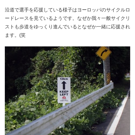
沿道で選手を応援している様子はヨーロッパのサイクルロ
ードレースを見ているようです。なぜか我々一般サイクリ
ストも歩道をゆっくり進んでいるとなぜか一緒に応援され
ます。(笑