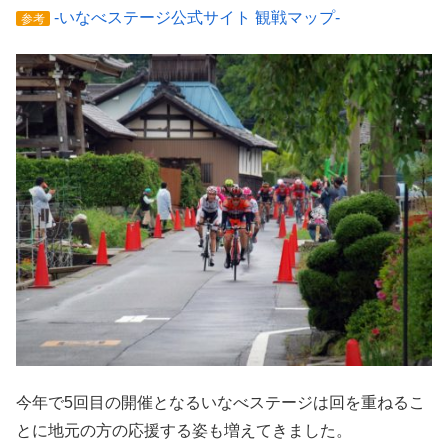
-いなべステージ公式サイト 観戦マップ-
参考
今年で5回目の開催となるいなべステージは回を重ねるこ
とに地元の方の応援する姿も増えてきました。