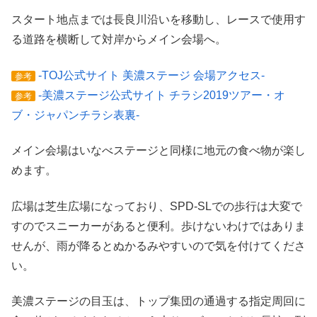
スタート地点までは長良川沿いを移動し、レースで使用す
る道路を横断して対岸からメイン会場へ。
-TOJ公式サイト 美濃ステージ 会場アクセス-
参考
-美濃ステージ公式サイト チラシ2019ツアー・オ
参考
ブ・ジャパンチラシ表裏-
メイン会場はいなべステージと同様に地元の食べ物が楽し
めます。
広場は芝生広場になっており、SPD-SLでの歩行は大変で
すのでスニーカーがあると便利。歩けないわけではありま
せんが、雨が降るとぬかるみやすいので気を付けてくださ
い。
美濃ステージの目玉は、トップ集団の通過する指定周回に