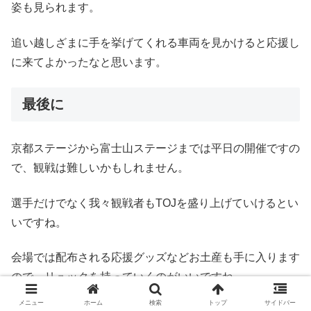
姿も見られます。
追い越しざまに手を挙げてくれる車両を見かけると応援し
に来てよかったなと思います。
最後に
京都ステージから富士山ステージまでは平日の開催ですの
で、観戦は難しいかもしれません。
選手だけでなく我々観戦者もTOJを盛り上げていけるとい
いですね。
会場では配布される応援グッズなどお土産も手に入ります
ので、リュックを持っていくのがいいですね。
メニュー
ホーム
検索
トップ
サイドバー