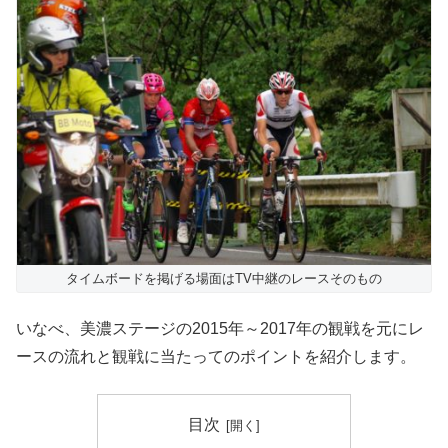
タイムボードを掲げる場面はTV中継のレースそのもの
いなべ、美濃ステージの2015年～2017年の観戦を元にレ
ースの流れと観戦に当たってのポイントを紹介します。
目次