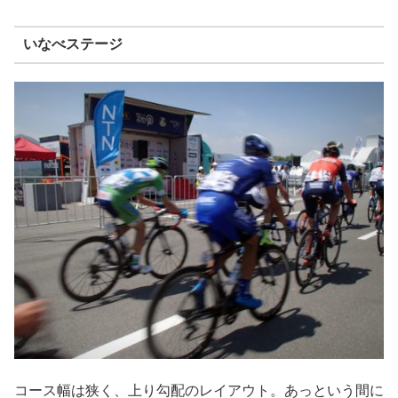
いなべステージ
コース幅は狭く、上り勾配のレイアウト。あっという間に