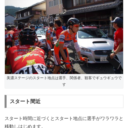
美濃ステージのスタート地点は選手、関係者、観客でギュウギュウで
す
スタート間近
スタート時間に近づくとスタート地点に選手がワラワラと
移動しはじめます。