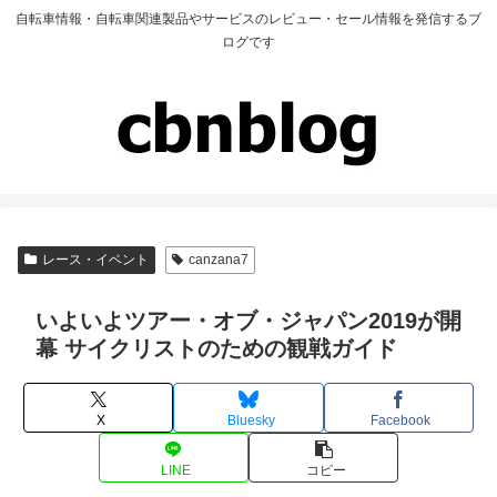
自転車情報・自転車関連製品やサービスのレビュー・セール情報を発信するブ
ログです
レース・イベント
canzana7
いよいよツアー・オブ・ジャパン2019が開
幕 サイクリストのための観戦ガイド
X
Bluesky
Facebook
LINE
コピー