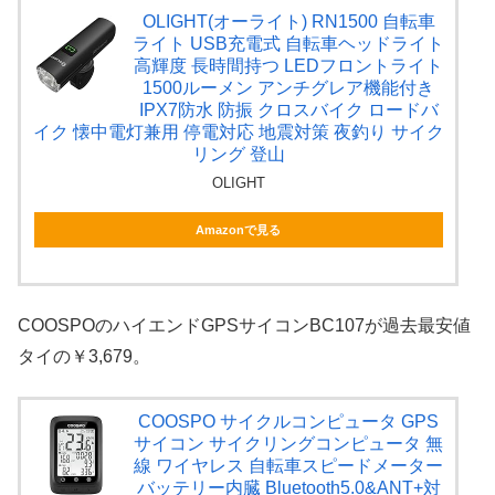
OLIGHT(オーライト) RN1500 自転車
ライト USB充電式 自転車ヘッドライト
高輝度 長時間持つ LEDフロントライト
1500ルーメン アンチグレア機能付き
IPX7防水 防振 クロスバイク ロードバ
イク 懐中電灯兼用 停電対応 地震対策 夜釣り サイク
リング 登山
OLIGHT
Amazonで見る
COOSPOのハイエンドGPSサイコンBC107が過去最安値
タイの￥3,679。
COOSPO サイクルコンピュータ GPS
サイコン サイクリングコンピュータ 無
線 ワイヤレス 自転車スピードメーター
バッテリー内臓 Bluetooth5.0&ANT+対