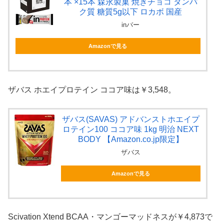
本 ×15本 森永製菓 焼きチョコ タンパ
ク質 糖質5g以下 ロカボ 国産
inバー
Amazonで見る
ザバス ホエイプロテイン ココア味は￥3,548。
ザバス(SAVAS) アドバンストホエイプ
ロテイン100 ココア味 1kg 明治 NEXT
BODY 【Amazon.co.jp限定】
ザバス
Amazonで見る
Scivation Xtend BCAA・マンゴーマッドネスが￥4,873で