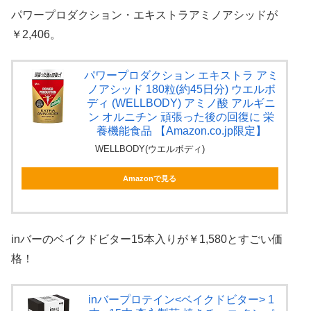
パワープロダクション・エキストラアミノアシッドが
￥2,406。
パワープロダクション エキストラ アミ
ノアシッド 180粒(約45日分) ウエルボ
ディ (WELLBODY) アミノ酸 アルギニ
ン オルニチン 頑張った後の回復に 栄
養機能食品 【Amazon.co.jp限定】
WELLBODY(ウエルボディ)
Amazonで見る
inバーのベイクドビター15本入りが￥1,580とすごい価
格！
inバープロテイン<ベイクドビター> 1