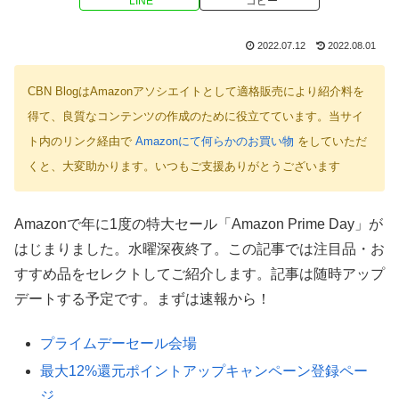
LINE
コピー
2022.07.12
2022.08.01
CBN BlogはAmazonアソシエイトとして適格販売により紹介料を
得て、良質なコンテンツの作成のために役立てています。当サイ
ト内のリンク経由で
Amazonにて何らかのお買い物
をしていただ
くと、大変助かります。いつもご支援ありがとうございます
Amazonで年に1度の特大セール「Amazon Prime Day」が
はじまりました。水曜深夜終了。この記事では注目品・お
すすめ品をセレクトしてご紹介します。記事は随時アップ
デートする予定です。まずは速報から！
プライムデーセール会場
最大12%還元ポイントアップキャンペーン登録ペー
ジ