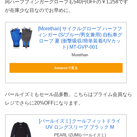
同ハーフフィンガーグローブも540円OFFの￥1,258です
が在庫少な目なのでお早めに。
[Morethan] サイクルグローブ ハーフフ
ィンガー (S/ブルー/男女兼用) 自転車グ
ローブ 夏 (衝撃吸収/簡単装着/UVカッ
ト) MT-GVP-001
Morethan
Amazonで見る
パールイズミもセール品多数。こちらはプライム会員なら
レジでさらに20%OFFになります。
[パールイズミ] クールフィットドライ
UV ロングスリーブ ブラック M
PEARL IZUMI(パールイズミ)