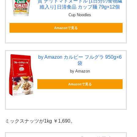
質 チリトマトヌードル [1日分の食物繊
維入り] 日清食品 カップ麺 79g×12個
Cup Noodles
Amazonで見る
by Amazon カルビー フルグラ 950g×6
袋
by Amazon
Amazonで見る
ミックスナッツが1kg ￥1,690。