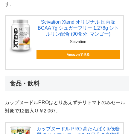
す。
Scivation Xtend オリジナル 国内版
BCAA 7g シュガーフリー 1,278g シト
ルリン配合 (90食分, マンゴー)
Scivation
Amazonで見る
食品・飲料
カップヌードルPROはとりあえずチリトマトのみセール
対象で12個入り￥2,067。
カップヌードル PRO 高たんぱく&低糖