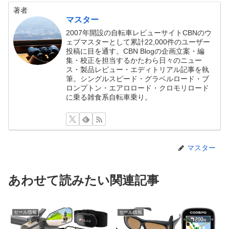
著者
マスター
2007年開設の自転車レビューサイトCBNのウ
ェブマスターとして累計22,000件のユーザー
投稿に目を通す。CBN Blogの企画立案・編
集・校正を担当するかたわら日々のニュー
ス・製品レビュー・エディトリアル記事を執
筆。シングルスピード・グラベルロード・ブ
ロンプトン・エアロロード・クロモリロード
に乗る雑食系自転車乗り。
マスター
あわせて読みたい関連記事
セール情報
セール情報