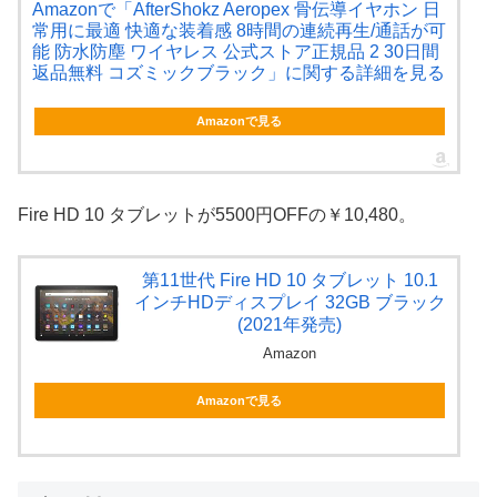
Amazonで「AfterShokz Aeropex 骨伝導イヤホン 日
常用に最適 快適な装着感 8時間の連続再生/通話が可
能 防水防塵 ワイヤレス 公式ストア正規品 2 30日間
返品無料 コズミックブラック」に関する詳細を見る
Amazonで見る
Fire HD 10 タブレットが5500円OFFの￥10,480。
第11世代 Fire HD 10 タブレット 10.1
インチHDディスプレイ 32GB ブラック
(2021年発売)
Amazon
Amazonで見る