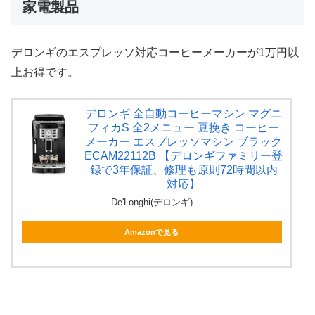
家電製品
デロンギのエスプレッソ対応コーヒーメーカーが1万円以
上お得です。
デロンギ 全自動コーヒーマシン マグニ
フィカS 全2メニュー 豆挽き コーヒー
メーカー エスプレッソマシン ブラック
ECAM22112B 【デロンギファミリー登
録で3年保証、修理も原則72時間以内
対応】
De'Longhi(デロンギ)
Amazonで見る