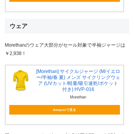
ウェア
Morethanのウェア大部分がセール対象で半袖ジャージは
￥2,938！
[Morethan] サイクルジャージ (M/イエロ
ー/半袖/春 夏) メンズ サイクリングウェ
ア (UVカット/軽量/吸引速乾/ポケット
付き) HVP-016
Morethan
Amazonで見る