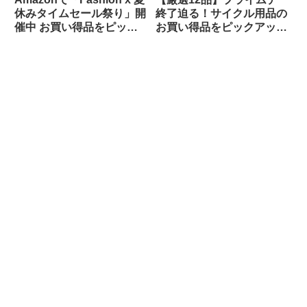
休みタイムセール祭り」開
終了迫る！サイクル用品の
催中 お買い得品をピック
お買い得品をピックアップ
アップしてご紹介します
してみました