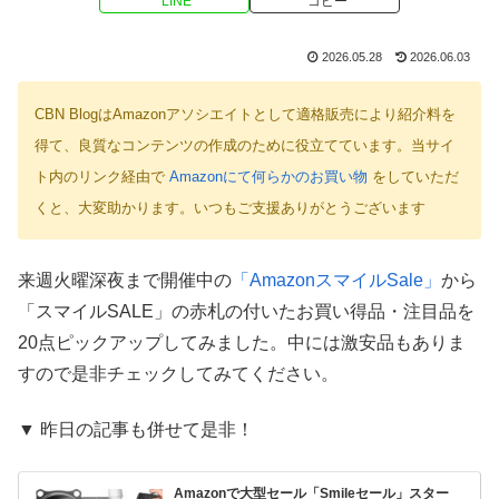
LINE
コピー
2026.05.28
2026.06.03
CBN BlogはAmazonアソシエイトとして適格販売により紹介料を
得て、良質なコンテンツの作成のために役立てています。当サイ
ト内のリンク経由で
Amazonにて何らかのお買い物
をしていただ
くと、大変助かります。いつもご支援ありがとうございます
来週火曜深夜まで開催中の
「AmazonスマイルSale」
から
「スマイルSALE」の赤札の付いたお買い得品・注目品を
20点ピックアップしてみました。中には激安品もありま
すので是非チェックしてみてください。
▼ 昨日の記事も併せて是非！
Amazonで大型セール「Smileセール」スター