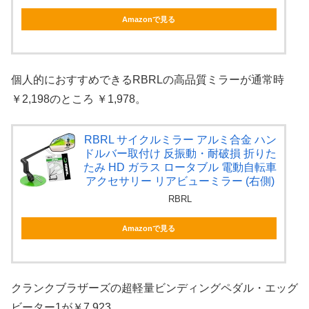
Amazonで見る
個人的におすすめできるRBRLの高品質ミラーが通常時
￥2,198のところ ￥1,978。
RBRL サイクルミラー アルミ合金 ハン
ドルバー取付け 反振動・耐破損 折りた
たみ HD ガラス ロータブル 電動自転車
アクセサリー リアビューミラー (右側)
RBRL
Amazonで見る
クランクブラザーズの超軽量ビンディングペダル・エッグ
ビーター1が￥7,923。