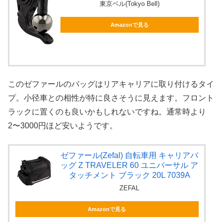
東京ベル(Tokyo Bell)
Amazonで見る
このゼファールのバッグはリアキャリアに取り付けるタイ
プ。小径車との相性が特に良さそうに見えます。フロント
ラックに置くのも良いかもしれないですね。通常時より
2〜3000円ほど安いようです。
ゼファール(Zefal) 自転車用 キャリアバ
ッグ Z TRAVELER 60 ユニバーサル ア
タッチメント ブラック 20L 7039A
ZEFAL
Amazonで見る