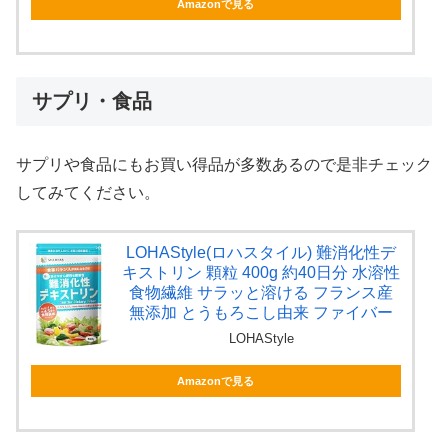
Amazonで見る
サプリ・食品
サプリや食品にもお買い得品が多数あるので是非チェック
してみてください。
LOHAStyle(ロハスタイル) 難消化性デ
キストリン 顆粒 400g 約40日分 水溶性
食物繊維 サラッと溶ける フランス産
無添加 とうもろこし由来 ファイバー
LOHAStyle
Amazonで見る