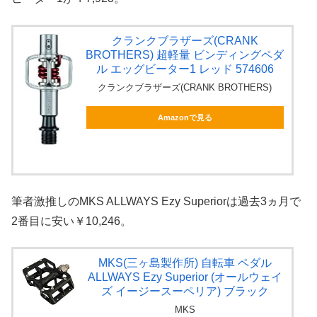
クランクブラザーズ(CRANK
BROTHERS) 超軽量 ビンディングペダ
ル エッグビーター1 レッド 574606
クランクブラザーズ(CRANK BROTHERS)
Amazonで見る
筆者激推しのMKS ALLWAYS Ezy Superiorは過去3ヵ月で
2番目に安い￥10,246。
MKS(三ヶ島製作所) 自転車 ペダル
ALLWAYS Ezy Superior (オールウェイ
ズ イージースーペリア) ブラック
MKS