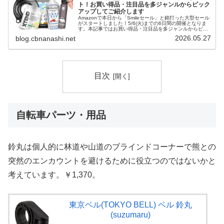
ト！お買い得品・注目品を多ジャンルからピック
アップしてご紹介します
Amazonで本日から「Smileセール」と銘打った大型セール
がスタートしました！5/6(火)までの6日間の開催となりま
す。本記事ではお買い得品・注目品を多ジャンルからピッ
クアップしてご紹介します。SALE Amazon Smileセール
2026.05.27
blog.cbnanashi.net
...
目次
自転車パーツ・用品
鈴丸は個人的に林道や山道のブラインドコーナーで熊との
突然のエンカウントを避けるために役立つのではないかと
考えています。￥1,370。
東京ベル(TOKYO BELL) ベル 鈴丸
(suzumaru)