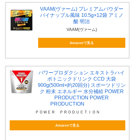
VAAM(ヴァーム) プレミアムパウダー
パイナップル風味 10.5g×12袋 アミノ
酸 明治
VAAM(ヴァーム)
Amazonで見る
パワープロダクション エキストラハイ
ポトニックドリンク CCD 大袋
900g(500ml×約20回分) スポーツドリン
ク 粉末 エネルギー 水分補給 POWER
PRODUCTION POWER
PRODUCTION
ＰＯＷＥＲ ＰＲＯＤＵＣＴＩＯＮ
Amazonで見る