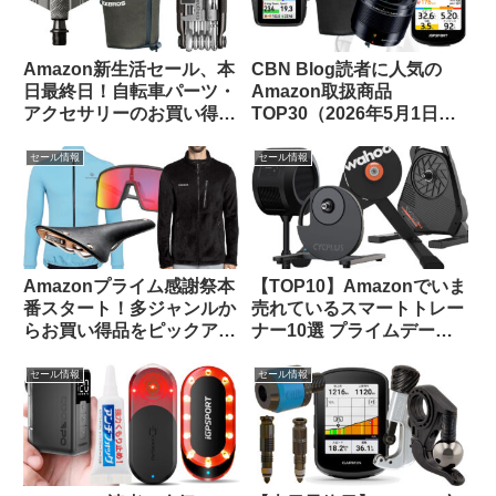
Amazon新生活セール、本
CBN Blog読者に人気の
日最終日！自転車パーツ・
Amazon取扱商品
アクセサリーのお買い得品
TOP30（2026年5月1日
をピックアップしてご紹介
版）
します
セール情報
セール情報
Amazonプライム感謝祭本
【TOP10】Amazonでいま
番スタート！多ジャンルか
売れているスマートトレー
らお買い得品をピックアッ
ナー10選 プライムデーセ
プしてみました
ールで大特価販売中
セール情報
セール情報