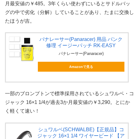
月最安値の￥485。3年くらい使わずにいるとサドルバッ
グの中で劣化（分解）していることがあり、たまに交換し
たほうが吉。
パナレーサー(Panaracer) 用品 パンク
修理 イージーパッチ RK-EASY
パナレーサー(Panaracer)
Amazonで見る
一部のブロンプトンで標準採用されているシュワルベ・コ
ジャック 16×1 1/4が過去3か月最安値の￥3,290。とにか
く軽くて速い！
シュワルベ(SCHWALBE)【正規品】コ
ジャック 16×1 1/4 ワイヤービード 【ア