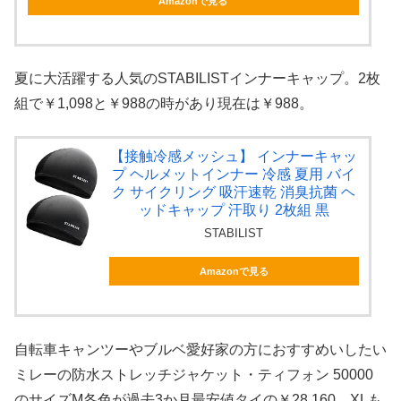
Amazonで見る
夏に大活躍する人気のSTABILISTインナーキャップ。2枚
組で￥1,098と￥988の時があり現在は￥988。
【接触冷感メッシュ】 インナーキャッ
プ ヘルメットインナー 冷感 夏用 バイ
ク サイクリング 吸汗速乾 消臭抗菌 ヘ
ッドキャップ 汗取り 2枚組 黒
STABILIST
Amazonで見る
自転車キャンツーやブルベ愛好家の方におすすめいしたい
ミレーの防水ストレッチジャケット・ティフォン 50000
のサイズM各色が過去3か月最安値タイの￥28,160。XLも