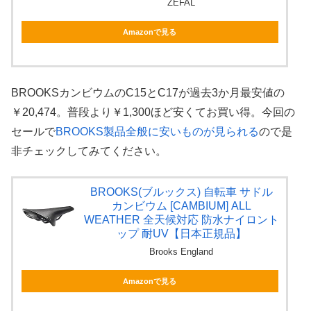
ZEFAL
Amazonで見る
BROOKSカンビウムのC15とC17が過去3か月最安値の
￥20,474。普段より￥1,300ほど安くてお買い得。今回の
セールで
BROOKS製品全般に安いものが見られる
ので是
非チェックしてみてください。
BROOKS(ブルックス) 自転車 サドル
カンビウム [CAMBIUM] ALL
WEATHER 全天候対応 防水ナイロント
ップ 耐UV【日本正規品】
Brooks England
Amazonで見る