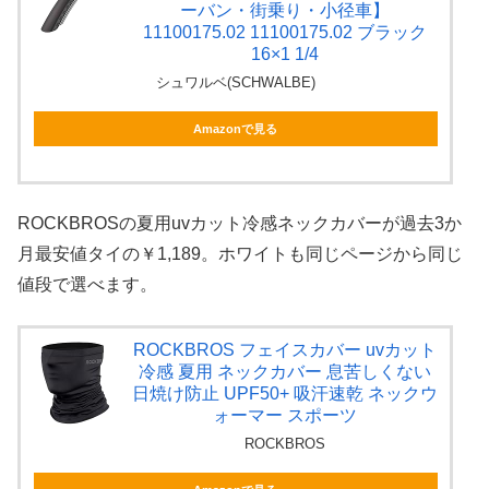
ーバン・街乗り・小径車】
11100175.02 11100175.02 ブラック
16×1 1/4
シュワルベ(SCHWALBE)
Amazonで見る
ROCKBROSの夏用uvカット冷感ネックカバーが過去3か
月最安値タイの￥1,189。ホワイトも同じページから同じ
値段で選べます。
ROCKBROS フェイスカバー uvカット
冷感 夏用 ネックカバー 息苦しくない
日焼け防止 UPF50+ 吸汗速乾 ネックウ
ォーマー スポーツ
ROCKBROS