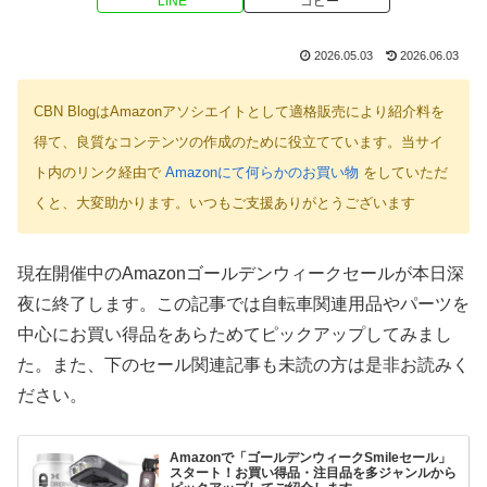
LINE
コピー
2026.05.03
2026.06.03
CBN BlogはAmazonアソシエイトとして適格販売により紹介料を
得て、良質なコンテンツの作成のために役立てています。当サイ
ト内のリンク経由で
Amazonにて何らかのお買い物
をしていただ
くと、大変助かります。いつもご支援ありがとうございます
現在開催中のAmazonゴールデンウィークセールが本日深
夜に終了します。この記事では自転車関連用品やパーツを
中心にお買い得品をあらためてピックアップしてみまし
た。また、下のセール関連記事も未読の方は是非お読みく
ださい。
Amazonで「ゴールデンウィークSmileセール」
スタート！お買い得品・注目品を多ジャンルから