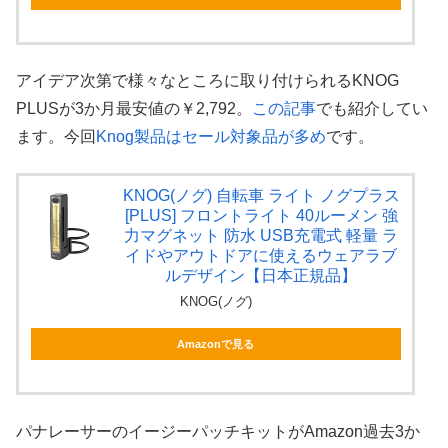
アイデア次第で様々なところに取り付けられるKNOG
PLUSが3か月最安値の￥2,792。
この記事
でも紹介してい
ます。今回
Knog製品はセール対象品が多め
です。
KNOG(ノグ) 自転車 ライト ノグプラス
[PLUS] フロントライト 40ルーメン 強
力マグネット 防水 USB充電式 軽量 ラ
イドやアウトドアに使えるウェアラブ
ルデザイン【日本正規品】
KNOG(ノグ)
Amazonで見る
パナレーサーのイージーパッチキットがAmazon過去3か