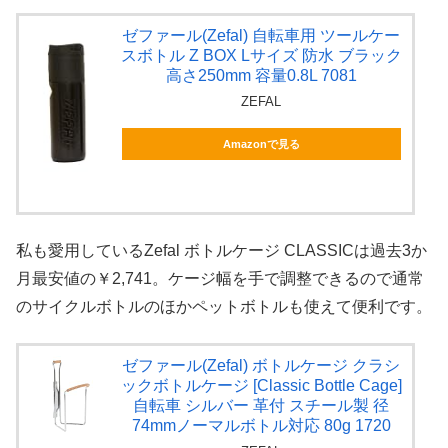
ゼファール(Zefal) 自転車用 ツールケー
スボトル Z BOX Lサイズ 防水 ブラック
高さ250mm 容量0.8L 7081
ZEFAL
Amazonで見る
私も愛用しているZefal ボトルケージ CLASSICは過去3か
月最安値の￥2,741。ケージ幅を手で調整できるので通常
のサイクルボトルのほかペットボトルも使えて便利です。
ゼファール(Zefal) ボトルケージ クラシ
ックボトルケージ [Classic Bottle Cage]
自転車 シルバー 革付 スチール製 径
74mmノーマルボトル対応 80g 1720