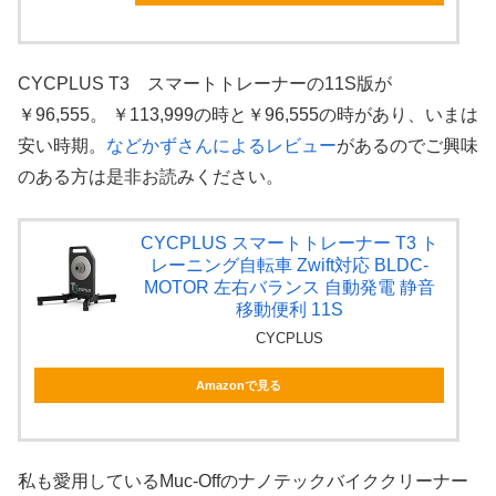
CYCPLUS T3 スマートトレーナーの11S版が
￥96,555。 ￥113,999の時と￥96,555の時があり、いまは
安い時期。
などかずさんによるレビュー
があるのでご興味
のある方は是非お読みください。
CYCPLUS スマートトレーナー T3 ト
レーニング自転車 Zwift対応 BLDC-
MOTOR 左右バランス 自動発電 静音
移動便利 11S
CYCPLUS
Amazonで見る
私も愛用しているMuc-Offのナノテックバイククリーナー