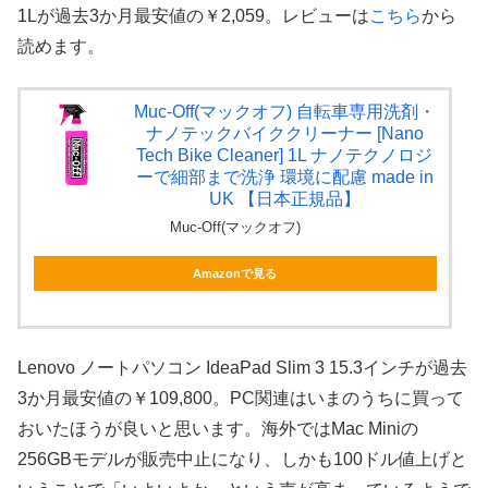
1Lが過去3か月最安値の￥2,059。レビューは
こちら
から
読めます。
Muc-Off(マックオフ) 自転車専用洗剤・
ナノテックバイククリーナー [Nano
Tech Bike Cleaner] 1L ナノテクノロジ
ーで細部まで洗浄 環境に配慮 made in
UK 【日本正規品】
Muc-Off(マックオフ)
Amazonで見る
Lenovo ノートパソコン IdeaPad Slim 3 15.3インチが過去
3か月最安値の￥109,800。PC関連はいまのうちに買って
おいたほうが良いと思います。海外ではMac Miniの
256GBモデルが販売中止になり、しかも100ドル値上げと