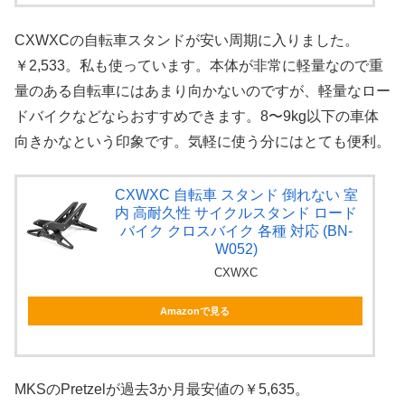
CXWXCの自転車スタンドが安い周期に入りました。
￥2,533。私も使っています。本体が非常に軽量なので重
量のある自転車にはあまり向かないのですが、軽量なロー
ドバイクなどならおすすめできます。8〜9kg以下の車体
向きかなという印象です。気軽に使う分にはとても便利。
CXWXC 自転車 スタンド 倒れない 室
内 高耐久性 サイクルスタンド ロード
バイク クロスバイク 各種 対応 (BN-
W052)
CXWXC
Amazonで見る
MKSのPretzelが過去3か月最安値の￥5,635。