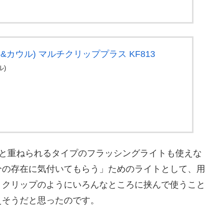
セン&カウル) マルチクリッププラス KF813
ル)
ンと重ねられるタイプのフラッシングライトも使えな
分の存在に気付いてもらう」ためのライトとして、用
。クリップのようにいろんなところに挟んで使うこと
えそうだと思ったのです。