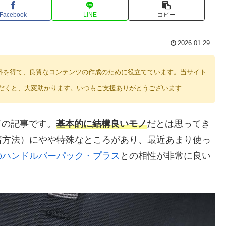
Facebook
LINE
コピー
2026.01.29
り紹介料を得て、良質なコンテンツの作成のために役立てています。当サイト
だくと、大変助かります。いつもご支援ありがとうございます
ての記事です。
基本的に結構良いモノ
だとは思ってき
着方法）にやや特殊なところがあり、最近あまり使っ
のハンドルバーパック・プラス
との相性が非常に良い