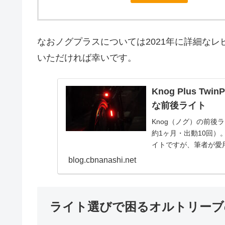
なおノグプラスについては2021年に詳細な
いただければ幸いです。
Knog Plus 
な前後ライト
Knog（ノグ）の前後ラ
約1ヶ月・出動10回
イトですが、筆者が愛用して
blog.cbnanashi.net
ライト選びで困るオルトリーブ