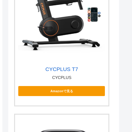
CYCPLUS T7
CYCPLUS
Amazonで見る