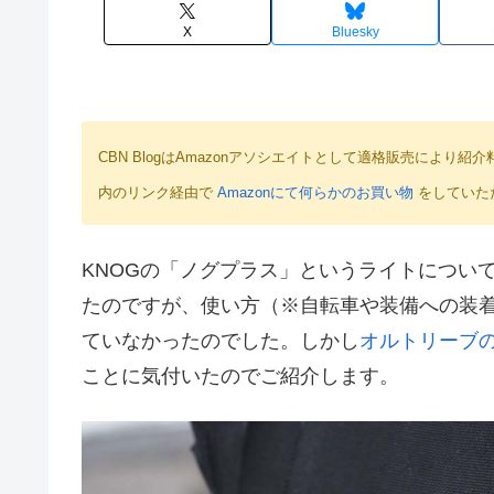
X
Bluesky
CBN BlogはAmazonアソシエイトとして適格販売によ
内のリンク経由で
Amazonにて何らかのお買い物
をしていた
KNOGの「ノグプラス」というライトについ
たのですが、使い方（※自転車や装備への装
ていなかったのでした。しかし
オルトリーブ
ことに気付いたのでご紹介します。