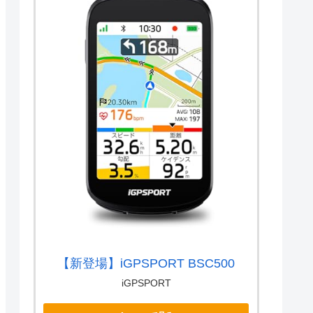
【新登場】iGPSPORT BSC500
iGPSPORT