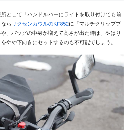
短所として「ハンドルバーにライトを取り付けても前
。なら
リクセンカウルのKF852
に「マルチクリッププ
。いや、バッグの中身が増えて高さが出た時は、やはり
トをやや下向きにセットするのも不可能でしょう。