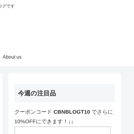
ログです
About us
今週の注目品
クーポンコード
CBNBLOGT10
でさらに
10%OFFにできます！↓↓