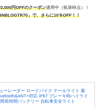
で2,000円OFFのクーポン
適用中（執筆時点）！
BNBLOGTR70」で、さらに10％OFF！！
アビューレーダー ロードバイク テールライト 最
uetooth&ANT+対応 IP67 ブレーキ時ハイライ
0時間長時間バッテリー 自転車安全ライト