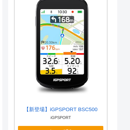
【新登場】iGPSPORT BSC500
iGPSPORT