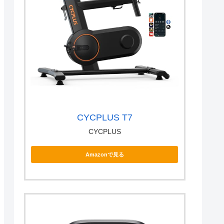
CYCPLUS T7
CYCPLUS
Amazonで見る