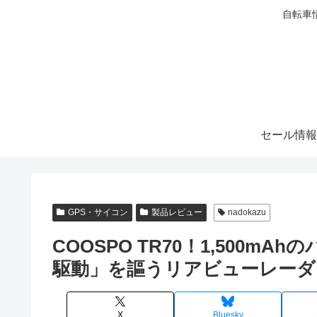
自転車
セール情報
GPS・サイコン
製品レビュー
nadokazu
COOSPO TR70！1,500m
駆動」を謳うリアビューレーダ
X
Bluesky