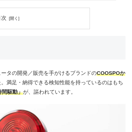
目次
ュータの開発／販売を手がけるブランドの
COOSPOか
た。満足・納得できる検知性能を持っているのはもち
時間駆動」
が、謳われています。