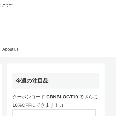
ログです
About us
今週の注目品
クーポンコード
CBNBLOGT10
でさらに
10%OFFにできます！↓↓