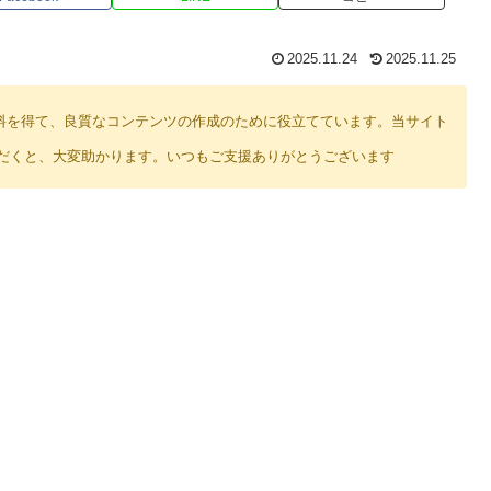
2025.11.24
2025.11.25
り紹介料を得て、良質なコンテンツの作成のために役立てています。当サイト
だくと、大変助かります。いつもご支援ありがとうございます
。