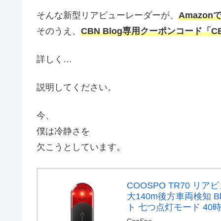
そんな新型リアビューレーダーが、
Amazon
そのうえ、
CBN Blog専用クーポンコード「C
詳しく…
説明してください。
今、
僕は冷静さを
欠こうとしています。
COOSPO TR70 リ
大140m後方車両検知 Bl
ト 七つ点灯モード 4
CooSpo