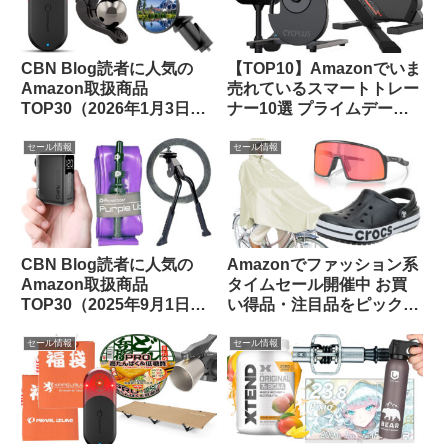
CBN Blog読者に人気の
【TOP10】Amazonでいま
Amazon取扱商品
売れているスマートトレー
TOP30（2026年1月3日
ナー10選 プライムデーセ
版）
ールで大特価販売中
セール情報
セール情報
CBN Blog読者に人気の
Amazonでファッション系
Amazon取扱商品
タイムセール開催中 お買
TOP30（2025年9月1日
い得品・注目品をピックア
版）
ップしてみました【14日ま
で】
セール情報
セール情報