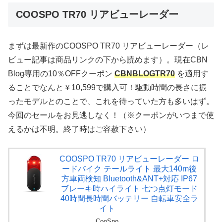
COOSPO TR70 リアビューレーダー
まずは最新作のCOOSPO TR70 リアビューレーダー（レ
ビュー記事は商品リンクの下から読めます）。現在CBN
Blog専用の10％OFFクーポン
CBNBLOGTR70
を適用す
ることでなんと￥10,599で購入可！駆動時間の長さに振
ったモデルとのことで、これを待っていた方も多いはず。
今回のセールをお見逃しなく！（※クーポンがいつまで使
えるかは不明。終了時はご容赦下さい）
COOSPO TR70 リアビューレーダー ロ
ードバイク テールライト 最大140m後
方車両検知 Bluetooth&ANT+対応 IP67
ブレーキ時ハイライト 七つ点灯モード
40時間長時間バッテリー 自転車安全ラ
イト
CooSpo