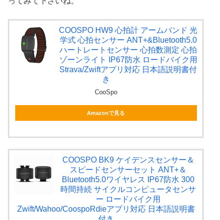
ってみて下さいね。
COOSPO HW9 心拍計 アームバンド 光
学式 心拍センサー ANT+&Bluetooth5.0
ハートレートセンサー 心拍数測定 心拍
ゾーンライト IP67防水 ロードバイク用
Strava/Zwiftアプリ対応 日本語説明書付
き
CooSpo
Amazonで見る
COOSPO BK9 ケイデンスセンサー＆
スピードセンサーセット ANT+＆
Bluetooth5.0ワイヤレス IP67防水 300
時間持続 サイクルコンピュータセンサ
ー ロードバイク用
Zwift/Wahoo/CoospoRdieアプリ対応 日本語説明書
付き