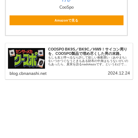
CooSpo
Amazonで見る
COOSPO BK9S／BK9C／HW9！サイコン周り
を、COOSPO製品で埋め尽くした男の末路。
もしも友と呼べるなら許して欲しい衝動買い（あやまち）
をいつかつぐなうときもある財布の中身はもうないがいの
ちあったら、真実を語るnadokazuです。というわけで、
本日の駄文はこちら！本稿も忖度マシマシです！COOSPO
様よりアームバンド式心...
2024.12.24
blog.cbnanashi.net