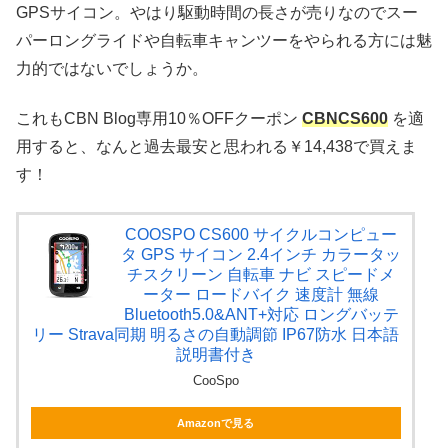
GPSサイコン。やはり駆動時間の長さが売りなのでスー
パーロングライドや自転車キャンツーをやられる方には魅
力的ではないでしょうか。
これもCBN Blog専用10％OFFクーポン
CBNCS600
を適
用すると、なんと過去最安と思われる￥14,438で買えま
す！
COOSPO CS600 サイクルコンピュー
タ GPS サイコン 2.4インチ カラータッ
チスクリーン 自転車 ナビ スピードメ
ーター ロードバイク 速度計 無線
Bluetooth5.0&ANT+対応 ロングバッテ
リー Strava同期 明るさの自動調節 IP67防水 日本語
説明書付き
CooSpo
Amazonで見る