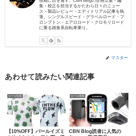
投稿に目を通す。CBN Blogの企画立案・編
集・校正を担当するかたわら日々のニュー
ス・製品レビュー・エディトリアル記事を執
筆。シングルスピード・グラベルロード・ブ
ロンプトン・エアロロード・クロモリロード
に乗る雑食系自転車乗り。
マスター
あわせて読みたい関連記事
セール情報
セール情報
【10%OFF】パールイズミ
CBN Blog読者に人気の