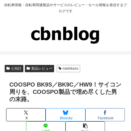
自転車情報・自転車関連製品やサービスのレビュー・セール情報を発信するブ
ログです
心拍計
製品レビュー
nadokazu
COOSPO BK9S／BK9C／HW9！サイコン
周りを、COOSPO製品で埋め尽くした男
の末路。
X
Bluesky
Facebook