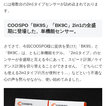
には複数台の2in1タイプセンサーが詰め込まれておりま
す。
COOSPO「BK9S」「BK9C」2in1の全盛
期に登場した、単機能センサー。
さてさて、今回COOSPO様に提供を受けた「BK9S」と
「BK9C」は、ともに単機能モデル。「2in1タイプ」のセ
ンサーが全盛期と言える今にあって、スピード計測／ケイ
デンス計測を切り替えることができません。「どちらにで
も使える2in1タイプの方が便利そう…」などという不遜な
心の声を黙らせながら、使い始めてみました。