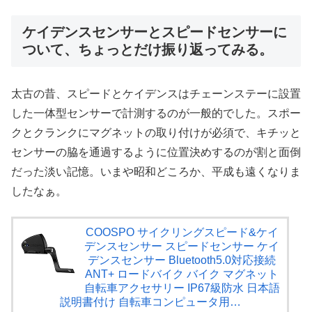
ケイデンスセンサーとスピードセンサーに
ついて、ちょっとだけ振り返ってみる。
太古の昔、スピードとケイデンスはチェーンステーに設置
した一体型センサーで計測するのが一般的でした。スポー
クとクランクにマグネットの取り付けが必須で、キチッと
センサーの脇を通過するように位置決めするのが割と面倒
だった淡い記憶。いまや昭和どころか、平成も遠くなりま
したなぁ。
COOSPO サイクリングスピード&ケイ
デンスセンサー スピードセンサー ケイ
デンスセンサー Bluetooth5.0対応接続
ANT+ ロードバイク バイク マグネット
自転車アクセサリー IP67級防水 日本語
説明書付け 自転車コンピュータ用…