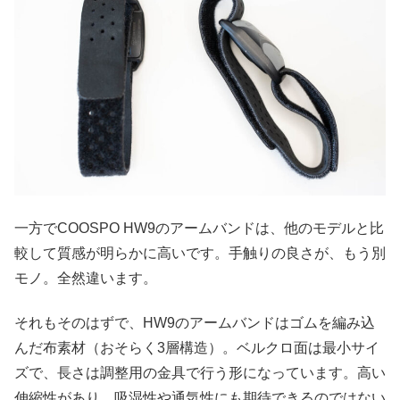
一方でCOOSPO HW9のアームバンドは、他のモデルと比
較して質感が明らかに高いです。手触りの良さが、もう別
モノ。全然違います。
それもそのはずで、HW9のアームバンドはゴムを編み込
んだ布素材（おそらく3層構造）。ベルクロ面は最小サイ
ズで、長さは調整用の金具で行う形になっています。高い
伸縮性があり、吸湿性や通気性にも期待できるのではない