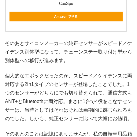
CooSpo
Amazonで見る
そのあとサイコンメーカーの純正センサーがスピード／ケ
イデンス別体型になって、チェーンステー取り付け型から
別体型への移行が進みます。
個人的なエポックだったのが、スピード／ケイデンスに両
対応する2in1タイプのセンサーが登場したことでした。1
つのセンサーがどちらにでも切り替えられて、通信方式も
ANT+とBluetoothに両対応。まさに1台で4役をこなすセン
サーは、当時としてはそれはそれは画期的に感じられるも
のでした。しかも、純正センサーに比べて大幅にお値頃。
そのあとのことは記憶にありませんが、私の自転車用品箱