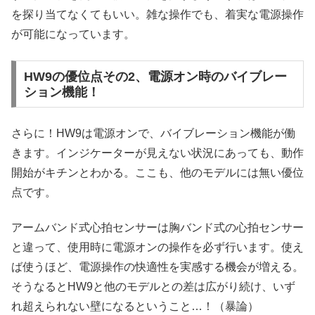
を探り当てなくてもいい。雑な操作でも、着実な電源操作
が可能になっています。
HW9の優位点その2、電源オン時のバイブレー
ション機能！
さらに！HW9は電源オンで、バイブレーション機能が働
きます。インジケーターが見えない状況にあっても、動作
開始がキチンとわかる。ここも、他のモデルには無い優位
点です。
アームバンド式心拍センサーは胸バンド式の心拍センサー
と違って、使用時に電源オンの操作を必ず行います。使え
ば使うほど、電源操作の快適性を実感する機会が増える。
そうなるとHW9と他のモデルとの差は広がり続け、いず
れ超えられない壁になるということ…！（暴論）