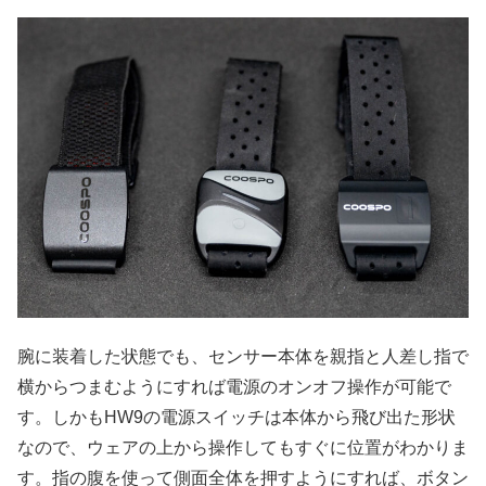
腕に装着した状態でも、センサー本体を親指と人差し指で
横からつまむようにすれば電源のオンオフ操作が可能で
す。しかもHW9の電源スイッチは本体から飛び出た形状
なので、ウェアの上から操作してもすぐに位置がわかりま
す。指の腹を使って側面全体を押すようにすれば、ボタン