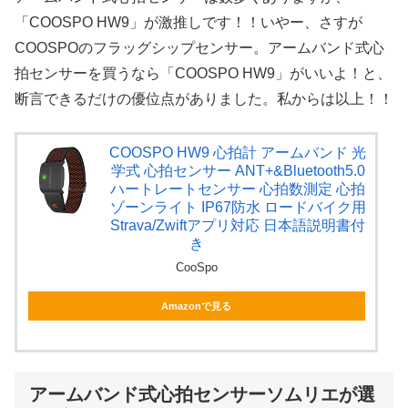
「COOSPO HW9」が激推しです！！いやー、さすが
COOSPOのフラッグシップセンサー。アームバンド式心
拍センサーを買うなら「COOSPO HW9」がいいよ！と、
断言できるだけの優位点がありました。私からは以上！！
COOSPO HW9 心拍計 アームバンド 光
学式 心拍センサー ANT+&Bluetooth5.0
ハートレートセンサー 心拍数測定 心拍
ゾーンライト IP67防水 ロードバイク用
Strava/Zwiftアプリ対応 日本語説明書付
き
CooSpo
Amazonで見る
アームバンド式心拍センサーソムリエが選