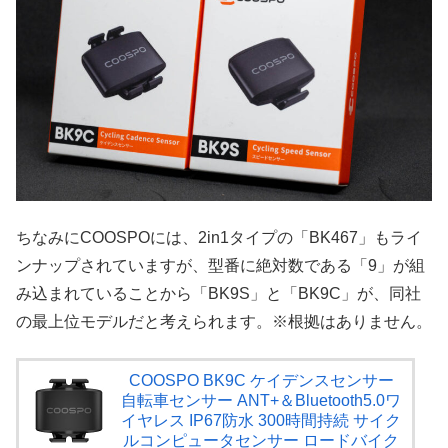
ちなみにCOOSPOには、2in1タイプの「BK467」もライ
ンナップされていますが、型番に絶対数である「9」が組
み込まれていることから「BK9S」と「BK9C」が、同社
の最上位モデルだと考えられます。※根拠はありません。
COOSPO BK9C ケイデンスセンサー
自転車センサー ANT+＆Bluetooth5.0ワ
イヤレス IP67防水 300時間持続 サイク
ルコンピュータセンサー ロードバイク