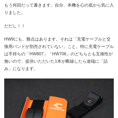
もう何回だって書きます。自分、本機を心の底から気に入
りました。
だだし！！
HW9にも、難点はあります。それは「充電ケーブルと交
換用バンドが別売されていない」こと。特に充電ケーブル
は手持ちの「HW807」「HW706」のどちらとも互換性が
無いので、提供いただいた1本が断線したら途端に「詰
み」になります。