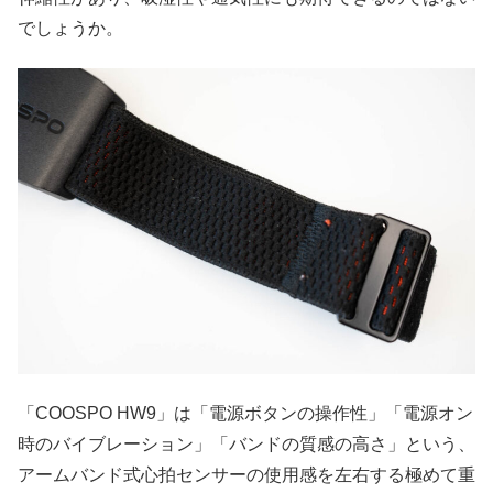
でしょうか。
「COOSPO HW9」は「電源ボタンの操作性」「電源オン
時のバイブレーション」「バンドの質感の高さ」という、
アームバンド式心拍センサーの使用感を左右する極めて重