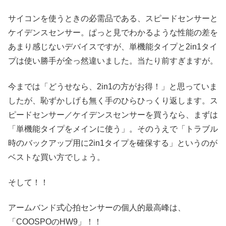
サイコンを使うときの必需品である、スピードセンサーと
ケイデンスセンサー。ぱっと見でわかるような性能の差を
あまり感じないデバイスですが、単機能タイプと2in1タイ
プは使い勝手が全っ然違いました。当たり前すぎますが。
今までは「どうせなら、2in1の方がお得！」と思っていま
したが、恥ずかしげも無く手のひらひっくり返します。ス
ピードセンサー／ケイデンスセンサーを買うなら、まずは
「単機能タイプをメインに使う」。そのうえで「トラブル
時のバックアップ用に2in1タイプを確保する」というのが
ベストな買い方でしょう。
そして！！
アームバンド式心拍センサーの個人的最高峰は、
「COOSPOのHW9」！！