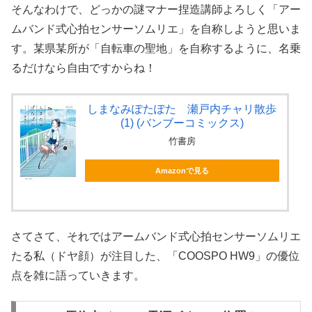
そんなわけで、どっかの謎マナー捏造講師よろしく「アー
ムバンド式心拍センサーソムリエ」を自称しようと思いま
す。某県某所が「自転車の聖地」を自称するように、名乗
るだけなら自由ですからね！
しまなみぽたぽた 瀬戸内チャリ散歩
(1) (バンブーコミックス)
竹書房
Amazonで見る
さてさて、それではアームバンド式心拍センサーソムリエ
たる私（ドヤ顔）が注目した、「COOSPO HW9」の優位
点を雑に語っていきます。