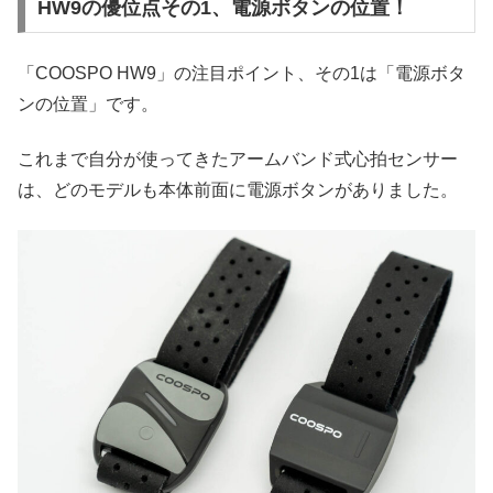
HW9の優位点その1、電源ボタンの位置！
「COOSPO HW9」の注目ポイント、その1は「電源ボタ
ンの位置」です。
これまで自分が使ってきたアームバンド式心拍センサー
は、どのモデルも本体前面に電源ボタンがありました。