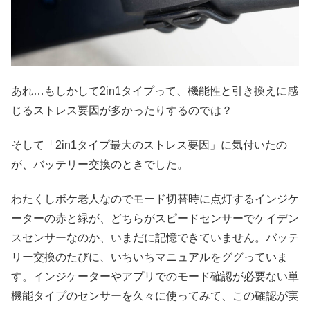
あれ…もしかして2in1タイプって、機能性と引き換えに感
じるストレス要因が多かったりするのでは？
そして「2in1タイプ最大のストレス要因」に気付いたの
が、バッテリー交換のときでした。
わたくしボケ老人なのでモード切替時に点灯するインジケ
ーターの赤と緑が、どちらがスピードセンサーでケイデン
スセンサーなのか、いまだに記憶できていません。バッテ
リー交換のたびに、いちいちマニュアルをググっていま
す。インジケーターやアプリでのモード確認が必要ない単
機能タイプのセンサーを久々に使ってみて、この確認が実