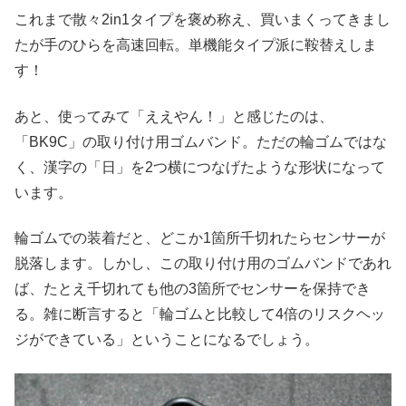
これまで散々2in1タイプを褒め称え、買いまくってきまし
たが手のひらを高速回転。単機能タイプ派に鞍替えしま
す！
あと、使ってみて「ええやん！」と感じたのは、
「BK9C」の取り付け用ゴムバンド。ただの輪ゴムではな
く、漢字の「日」を2つ横につなげたような形状になって
います。
輪ゴムでの装着だと、どこか1箇所千切れたらセンサーが
脱落します。しかし、この取り付け用のゴムバンドであれ
ば、たとえ千切れても他の3箇所でセンサーを保持でき
る。雑に断言すると「輪ゴムと比較して4倍のリスクヘッ
ジができている」ということになるでしょう。