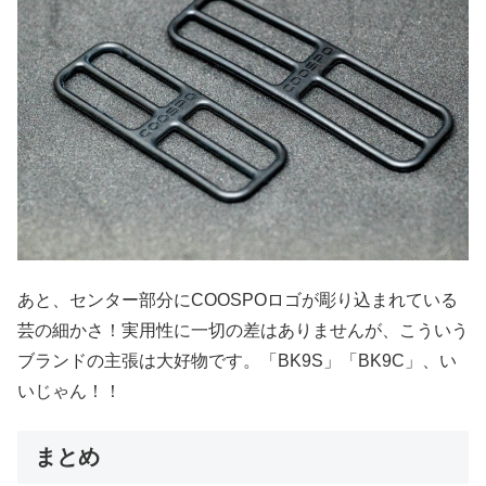
あと、センター部分にCOOSPOロゴが彫り込まれている
芸の細かさ！実用性に一切の差はありませんが、こういう
ブランドの主張は大好物です。「BK9S」「BK9C」、い
いじゃん！！
まとめ