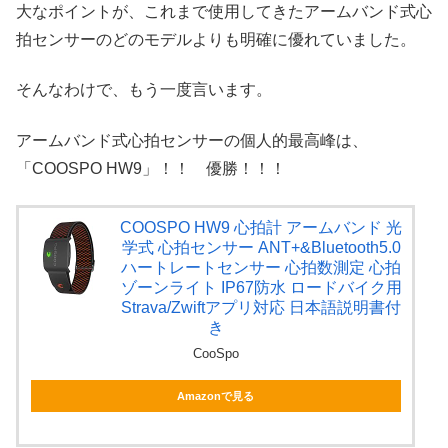
大なポイントが、これまで使用してきたアームバンド式心
拍センサーのどのモデルよりも明確に優れていました。
そんなわけで、もう一度言います。
アームバンド式心拍センサーの個人的最高峰は、
「COOSPO HW9」！！ 優勝！！！
COOSPO HW9 心拍計 アームバンド 光
学式 心拍センサー ANT+&Bluetooth5.0
ハートレートセンサー 心拍数測定 心拍
ゾーンライト IP67防水 ロードバイク用
Strava/Zwiftアプリ対応 日本語説明書付
き
CooSpo
Amazonで見る