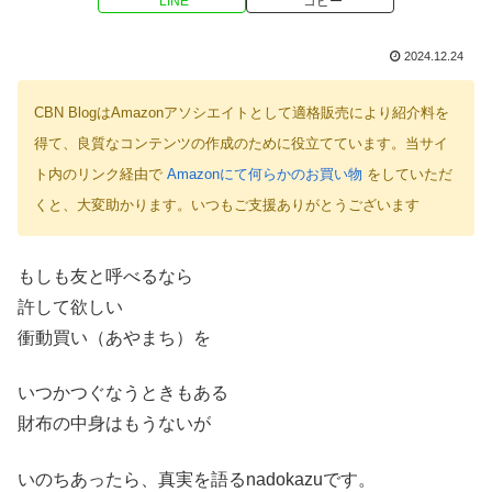
LINE
コピー
2024.12.24
CBN BlogはAmazonアソシエイトとして適格販売により紹介料を
得て、良質なコンテンツの作成のために役立てています。当サイ
ト内のリンク経由で
Amazonにて何らかのお買い物
をしていただ
くと、大変助かります。いつもご支援ありがとうございます
もしも友と呼べるなら
許して欲しい
衝動買い（あやまち）を
いつかつぐなうときもある
財布の中身はもうないが
いのちあったら、真実を語るnadokazuです。