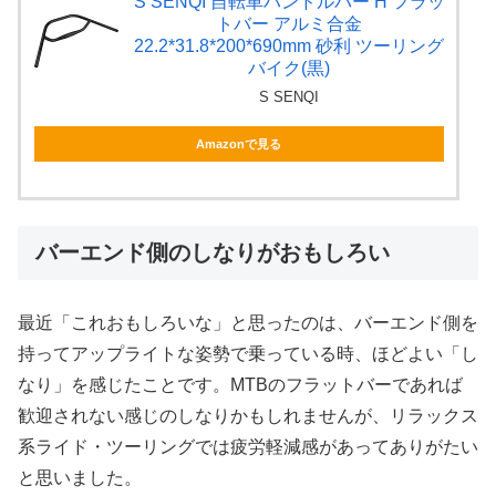
S SENQI 自転車ハンドルバー H フラッ
トバー アルミ合金
22.2*31.8*200*690mm 砂利 ツーリング
バイク(黒)
S SENQI
Amazonで見る
バーエンド側のしなりがおもしろい
最近「これおもしろいな」と思ったのは、バーエンド側を
持ってアップライトな姿勢で乗っている時、ほどよい「し
なり」を感じたことです。MTBのフラットバーであれば
歓迎されない感じのしなりかもしれませんが、リラックス
系ライド・ツーリングでは疲労軽減感があってありがたい
と思いました。