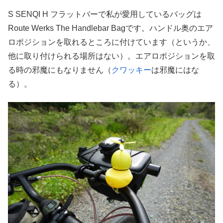
S SENQI H フラットバーで私が愛用しているバッグは
Route Werks The Handlebar Bagです。ハンドル奥のエア
ロポジションを取れるところに付けています（というか、
他に取り付けられる場所はない）。エアロポジションを取
る時の邪魔にもなりません（
クワッキー
は邪魔にはな
る）。