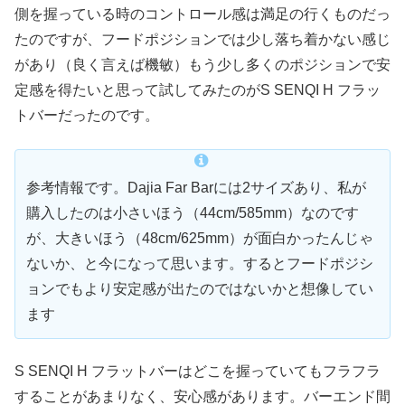
側を握っている時のコントロール感は満足の行くものだっ
たのですが、フードポジションでは少し落ち着かない感じ
があり（良く言えば機敏）もう少し多くのポジションで安
定感を得たいと思って試してみたのがS SENQI H フラッ
トバーだったのです。
参考情報です。Dajia Far Barには2サイズあり、私が
購入したのは小さいほう（44cm/585mm）なのです
が、大きいほう（48cm/625mm）が面白かったんじゃ
ないか、と今になって思います。するとフードポジシ
ョンでもより安定感が出たのではないかと想像してい
ます
S SENQI H フラットバーはどこを握っていてもフラフラ
することがあまりなく、安心感があります。バーエンド間