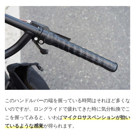
このハンドルバーの端を握っている時間はそれほど多くな
いのですが、ロングライドで疲れてきた時に気分転換でこ
こを握ってみると、いわば
マイクロサスペンションが効い
ているような感覚
が得られます。