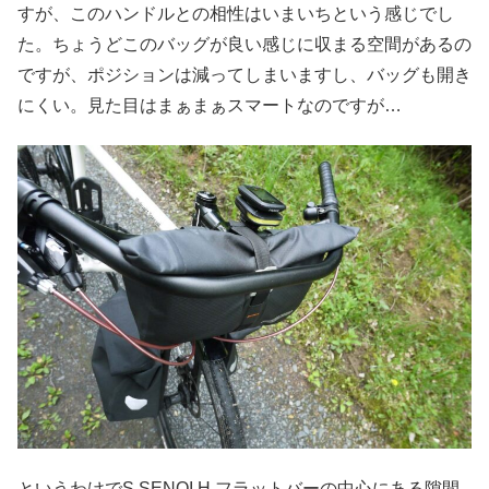
すが、このハンドルとの相性はいまいちという感じでし
た。ちょうどこのバッグが良い感じに収まる空間があるの
ですが、ポジションは減ってしまいますし、バッグも開き
にくい。見た目はまぁまぁスマートなのですが…
というわけでS SENQI H フラットバーの中心にある隙間