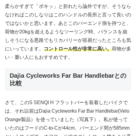
柔らかすぎて「ボキッ」と折れたら論外ですが、そうなら
なければこのしなりはこのハンドルの長所と言って良いの
ではないかと思います。あとこのバーエンド側を持つと、
荷物が20kgを超えるようなツーリング時、バランスを崩
しそうになる悪路でもリカバリーが容易だったところも気
にいっています。
コントロール性が非常に高い。
荷物が多
い・重い人にもおすすめです。
Dajia Cycleworks Far Bar Handlebarとの
比較
さて、このS SENQI H フラットバーを装着したバイクで
は、それ以前はDajia Cycleworks Far Bar Handlebar(Velo
Orange製品）を使っていました（写真下）。私が使って
いたのはフードのC-to-Cが44cm、バーエンド間が585mm