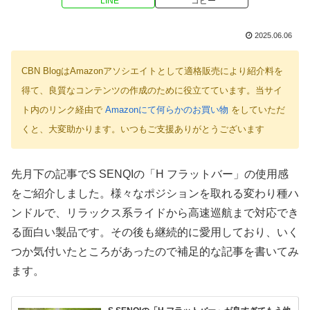
LINE
コピー
2025.06.06
CBN BlogはAmazonアソシエイトとして適格販売により紹介料を
得て、良質なコンテンツの作成のために役立てています。当サイ
ト内のリンク経由で
Amazonにて何らかのお買い物
をしていただ
くと、大変助かります。いつもご支援ありがとうございます
先月下の記事でS SENQIの「H フラットバー」の使用感
をご紹介しました。様々なポジションを取れる変わり種ハ
ンドルで、リラックス系ライドから高速巡航まで対応でき
る面白い製品です。その後も継続的に愛用しており、いく
つか気付いたところがあったので補足的な記事を書いてみ
ます。