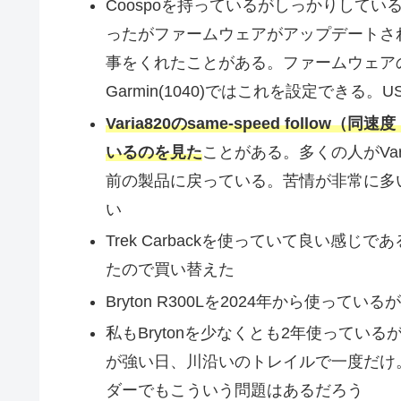
Coospoを持っているがしっかりしている
ったがファームウェアがアップデートされ
事をくれたことがある。ファームウェア
Garmin(1040)ではこれを設定できる
Varia820のsame-speed fol
いるのを見た
ことがある。多くの人がVa
前の製品に戻っている。苦情が非常に多い
い
Trek Carbackを使っていて良い感じで
たので買い替えた
Bryton R300Lを2024年から使っ
私もBrytonを少なくとも2年使って
が強い日、川沿いのトレイルで一度だけ
ダーでもこういう問題はあるだろう