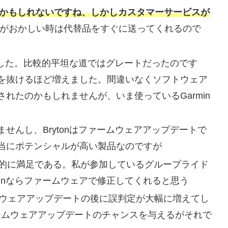
なのかもしれないですね、しかしカスタマーサービスが
製品がおかしい時は代替品をすぐに送ってくれるので
しました。比較的平坦な道ではグレートだったのです
を抜けるほど増えました。間違いなくソフトウェア
れたのかもしれませんが、いま使っているGarmin
せんし、Brytonはファームウェアアップデートで
当にポテンシャルが高い製品なのですが
えたが全体的に満足である。私が参加しているグループライド
minならファームウェアで修正してくれると思う
ァームウェアアップデートの後に誤判定が大幅に増えてし
ァームウェアアップデートのチャンスを与えるがそれで