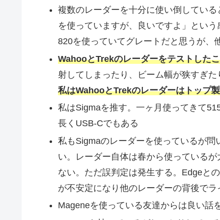
複数のレーダーを十分に使い倒している
を使っていますが、良いですよ」という感
820を使っていてグレートだと思うが、
WahooとTrekのレーダーをテストし
射してしまったり、ビーム幅が狭すぎた
私はWahooとTrekのレーダーはトッ
私はSigmaを推す。一ヶ月使ってきて
長くUSB-Cでもある
私もSigmaのレーダーを使っているが
い。レーダー自体は春から使っているが
ない。ただ誤判定は発生する。Edgeと
が不安定になり他のレーダーの背後でラ
Mageneを使っている友達からは良い話