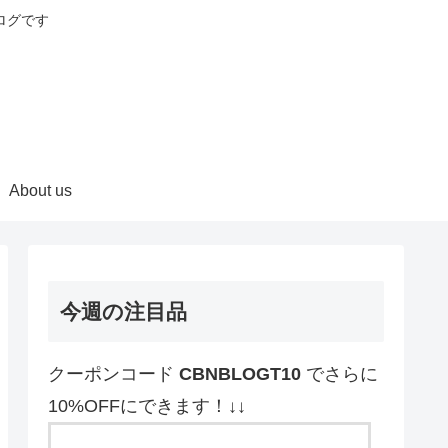
ログです
About us
今週の注目品
クーポンコード
CBNBLOGT10
でさらに
10%OFFにできます！↓↓