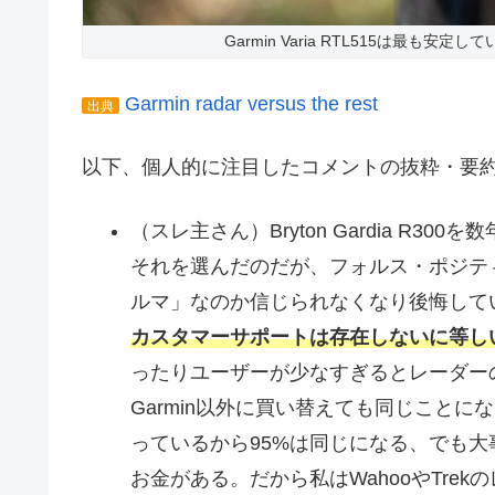
Garmin Varia RTL515は最も安定し
Garmin radar versus the rest
出典
以下、個人的に注目したコメントの抜粋・要
（スレ主さん）Bryton Gardia R3
それを選んだのだが、フォルス・ポジテ
ルマ」なのか信じられなくなり後悔して
カスタマーサポートは存在しないに等し
ったりユーザーが少なすぎるとレーダー
Garmin以外に買い替えても同じこと
っているから95%は同じになる、でも大事
お金がある。だから私はWahooやTrek