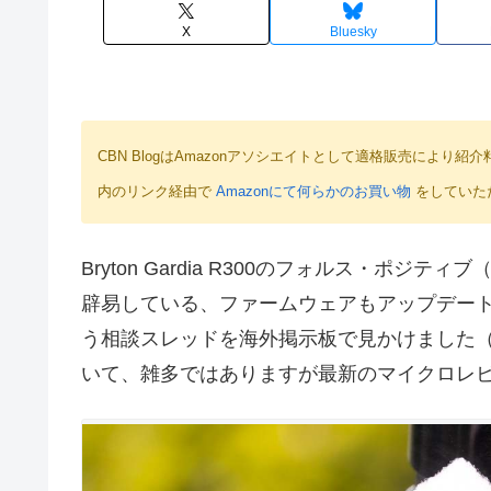
X
Bluesky
CBN BlogはAmazonアソシエイトとして適格販売によ
内のリンク経由で
Amazonにて何らかのお買い物
をしていた
Bryton Gardia R300のフォルス・ポ
辟易している、ファームウェアもアップデートさ
う相談スレッドを海外掲示板で見かけました（2
いて、雑多ではありますが最新のマイクロレ