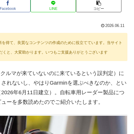
Facebook
LINE
コピー
2026.06.11
り紹介料を得て、良質なコンテンツの作成のために役立てています。当サイト
だくと、大変助かります。いつもご支援ありがとうございます
ジティブ（クルマが来ていないのに来ているという誤判定）に
れないし、やはりGarminを選ぶべきなのか、とい
026年6月11日建立）。自転車用レーダー製品につ
ビューを多数読めたのでご紹介いたします。