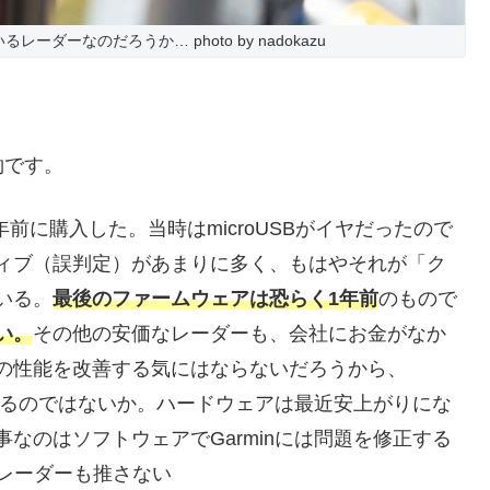
ているレーダーなのだろうか… photo by nadokazu
約です。
00を数年前に購入した。当時はmicroUSBがイヤだったので
ィブ（誤判定）があまりに多く、もはやそれが「ク
いる。
最後のファームウェアは恐らく1年前
のもので
い。
その他の安価なレーダーも、会社にお金がなか
の性能を改善する気にはならないだろうから、
になるのではないか。ハードウェアは最近安上がりにな
なのはソフトウェアでGarminには問題を修正する
のレーダーも推さない