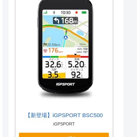
【新登場】iGPSPORT BSC500
iGPSPORT