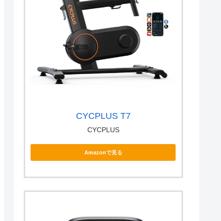
CYCPLUS T7
CYCPLUS
Amazonで見る