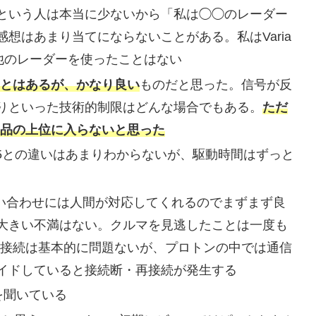
という人は本当に少ないから「私は◯◯のレーダー
想はあまり当てにならないことがある。私はVaria
他のレーダーを使ったことはない
たことはあるが、かなり良い
ものだと思った。信号が反
りといった技術的制限はどんな場合でもある。
ただ
プ製品の上位に入らないと思った
515との違いはあまりわからないが、駆動時間はずっと
問い合わせには人間が対応してくれるのでまずまず良
大きい不満はない。クルマを見逃したことは一度も
の接続は基本的に問題ないが、プロトンの中では通信
イドしていると接続断・再接続が発生する
を聞いている