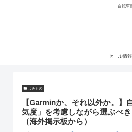
自転車
セール情報
よみもの
【Garminか、それ以外か。
気度」を考慮しながら選ぶべき？
（海外掲示板から）