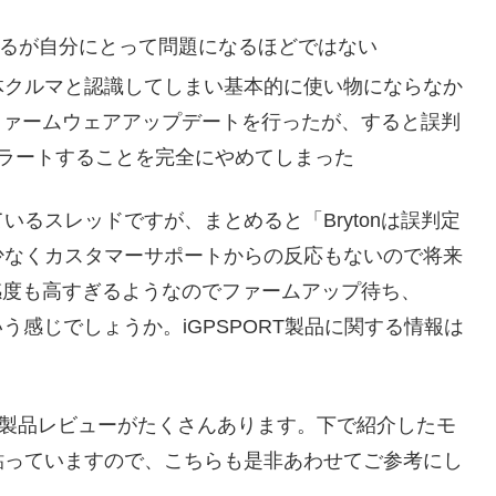
にあるが自分にとって問題になるほどではない
柱も大体クルマと認識してしまい基本的に使い物にならなか
雑なファームウェアアップデートを行ったが、すると誤判
ではアラートすることを完全にやめてしまった
るスレッドですが、まとめると「Brytonは誤判定
少なくカスタマーサポートからの反応もないので将来
が違い感度も高すぎるようなのでファームアップ待ち、
う」という感じでしょうか。iGPSPORT製品に関する情報は
ーダー製品レビューがたくさんあります。下で紹介したモ
貼っていますので、こちらも是非あわせてご参考にし