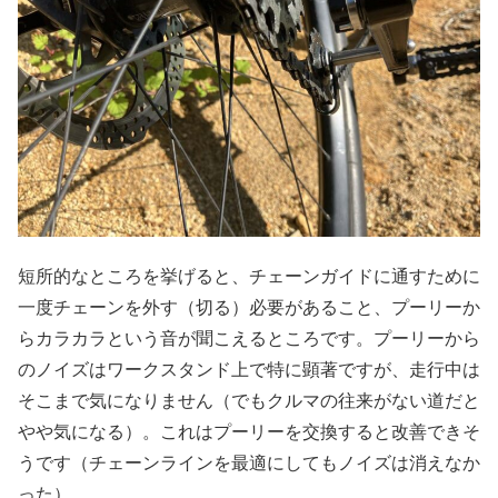
短所的なところを挙げると、チェーンガイドに通すために
一度チェーンを外す（切る）必要があること、プーリーか
らカラカラという音が聞こえるところです。プーリーから
のノイズはワークスタンド上で特に顕著ですが、走行中は
そこまで気になりません（でもクルマの往来がない道だと
やや気になる）。これはプーリーを交換すると改善できそ
うです（チェーンラインを最適にしてもノイズは消えなか
った）。