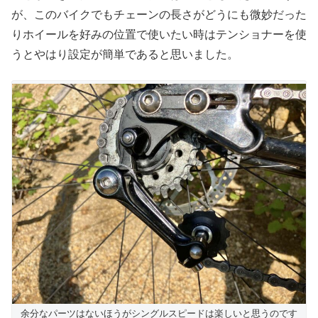
が、このバイクでもチェーンの長さがどうにも微妙だった
りホイールを好みの位置で使いたい時はテンショナーを使
うとやはり設定が簡単であると思いました。
余分なパーツはないほうがシングルスピードは楽しいと思うのです