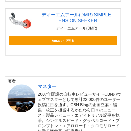
ディーエムアール(DMR) SIMPLE
TENSION SEEKER
ディーエムアール(DMR)
Amazonで見る
著者
マスター
2007年開設の自転車レビューサイトCBNのウ
ェブマスターとして累計22,000件のユーザー
投稿に目を通す。CBN Blogの企画立案・編
集・校正を担当するかたわら日々のニュー
ス・製品レビュー・エディトリアル記事を執
筆。シングルスピード・グラベルロード・ブ
ロンプトン・エアロロード・クロモリロード
に乗る雑食系自転車乗り。