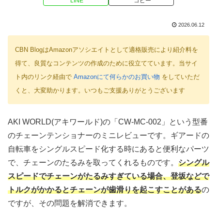
LINE
コピー
2026.06.12
CBN BlogはAmazonアソシエイトとして適格販売により紹介料を
得て、良質なコンテンツの作成のために役立てています。当サイ
ト内のリンク経由で
Amazonにて何らかのお買い物
をしていただ
くと、大変助かります。いつもご支援ありがとうございます
AKI WORLD(アキワールド)の「CW-MC-002」という型番
のチェーンテンショナーのミニレビューです。ギアードの
自転車をシングルスピード化する時にあると便利なパーツ
で、チェーンのたるみを取ってくれるものです。
シングル
スピードでチェーンがたるみすぎている場合、登坂などで
トルクがかかるとチェーンが歯滑りを起こすことがある
の
ですが、その問題を解消できます。