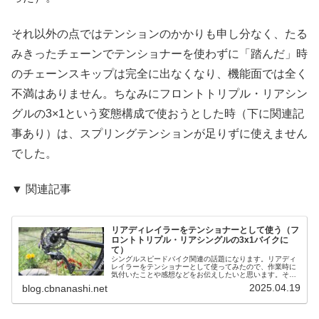
それ以外の点ではテンションのかかりも申し分なく、たる
みきったチェーンでテンショナーを使わずに「踏んだ」時
のチェーンスキップは完全に出なくなり、機能面では全く
不満はありません。ちなみにフロントトリプル・リアシン
グルの3×1という変態構成で使おうとした時（下に関連記
事あり）は、スプリングテンションが足りずに使えません
でした。
▼ 関連記事
リアディレイラーをテンショナーとして使う（フ
ロントトリプル・リアシングルの3x1バイクに
て）
シングルスピードバイク関連の話題になります。リアディ
レイラーをテンショナーとして使ってみたので、作業時に
気付いたことや感想などをお伝えしたいと思います。そも
そも写真の自転車はシングルスピードに対応しているオー
2025.04.19
blog.cbnanashi.net
ルロード・グラベルバイクで、チェ...