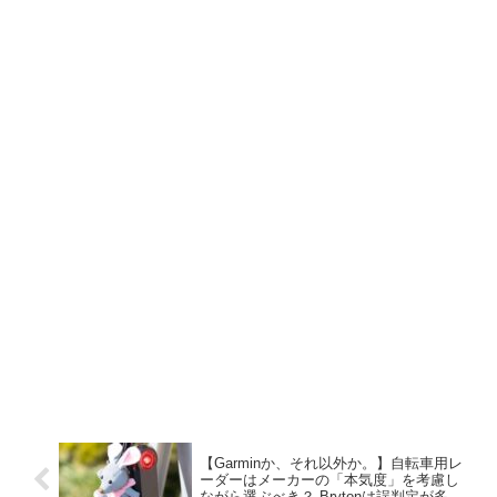
【Garminか、それ以外か。】自転車用レ
ーダーはメーカーの「本気度」を考慮し
ながら選ぶべき？ Brytonは誤判定が多す