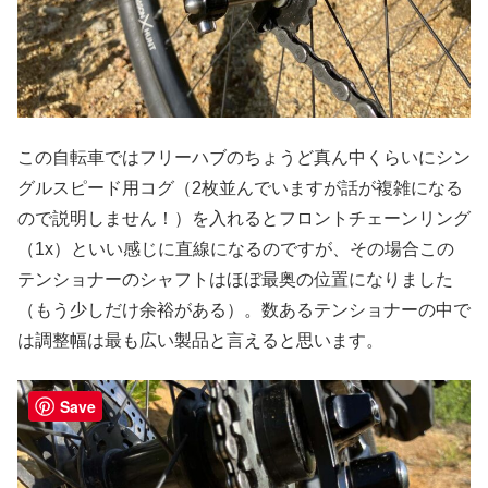
この自転車ではフリーハブのちょうど真ん中くらいにシン
グルスピード用コグ（2枚並んでいますが話が複雑になる
ので説明しません！）を入れるとフロントチェーンリング
（1x）といい感じに直線になるのですが、その場合この
テンショナーのシャフトはほぼ最奥の位置になりました
（もう少しだけ余裕がある）。数あるテンショナーの中で
は調整幅は最も広い製品と言えると思います。
Save