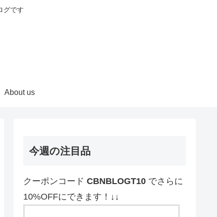
ログです
About us
今週の注目品
クーポンコード
CBNBLOGT10
でさらに
10%OFFにできます！↓↓