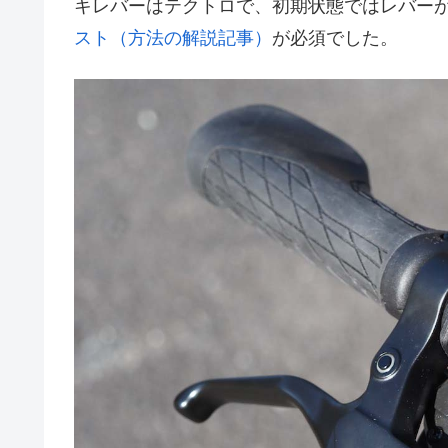
キレバーはテクトロで、初期状態ではレバー
スト（方法の解説記事）
が必須でした。