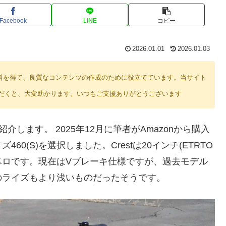
Facebook
LINE
コピー
2026.01.01
2026.01.03
り紹介料を得て、良質なコンテンツの作成のために役立てています。当サイト
だくと、大変助かります。いつもご支援ありがとうございます
介します。 2025年12月に筆者がAmazonから購入
0(S)を選択しました。Crestは20インチ(ETRTO
ニベロです。現在はVブレーキ仕様ですが、過去モデル
のライズもより浅いものだったそうです。