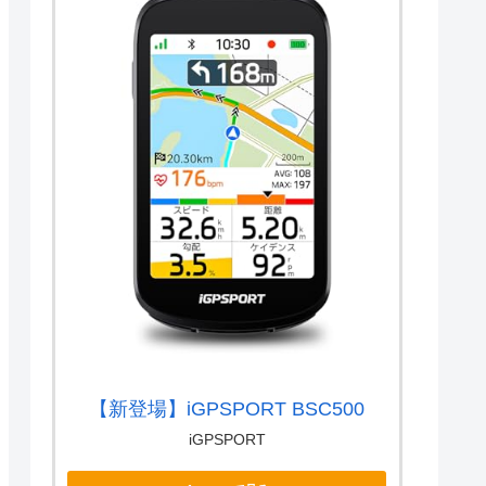
【新登場】iGPSPORT BSC500
iGPSPORT