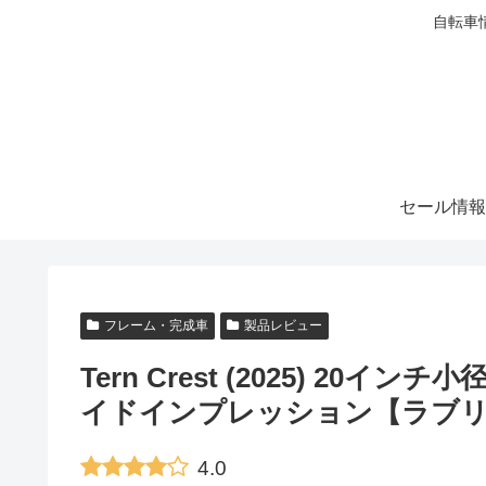
自転車
セール情報
フレーム・完成車
製品レビュー
Tern Crest (2025) 2
イドインプレッション【ラブ
4.0