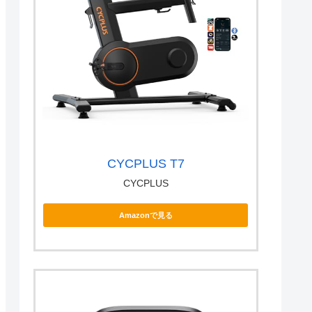
CYCPLUS T7
CYCPLUS
Amazonで見る