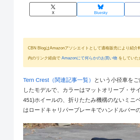
X
Bluesky
CBN BlogはAmazonアソシエイトとして適格販売によ
内のリンク経由で
Amazonにて何らかのお買い物
をしていた
Tern Crest（関連記事一覧）
という小径車をご紹
したモデルで、カラーはマットオリーブ・サイズ46
451)ホイールの、折りたたみ機構のないミ
はロードキャリパーブレーキでハンドルバー