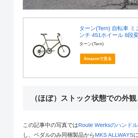
ターン(Tern) 自転車 
ンチ 451ホイール 8段
ターン(Tern)
Amazonで見る
（ほぼ）ストック状態での外観
この記事中の写真では
Route Werksのハン
し、ペダルのみ同梱製品から
MKS ALLWAYS