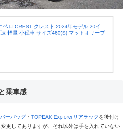
ミニベロ CREST クレスト 2024年モデル 20イ
変速 軽量 小径車 サイズ460(S) マットオリーブ
と乗車感
ドルバーバッグ
・
TOPEAK Explorerリアラック
を後付け
に変更してありますが、それ以外は手を入れていない