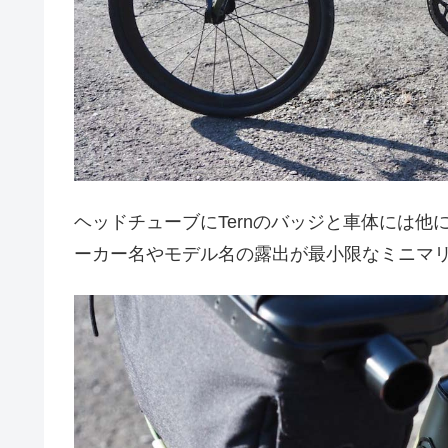
ヘッドチューブにTernのバッジと車体には他
ーカー名やモデル名の露出が最小限なミニマ