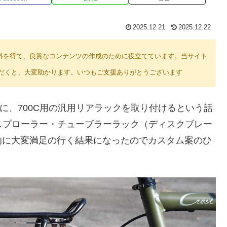
2025.12.21
2025.12.22
り紹介料を得て、良質なコンテンツの作成のために役立てています。当サイト
だくと、大変助かります。いつもご支援ありがとうございます
51)小径車に、700C用の汎用リアラックを取り付けるという話
クスプローラー・チューブラーラック（ディスクブレー
的に大変満足の行く結果になったのでカスタム案のひ