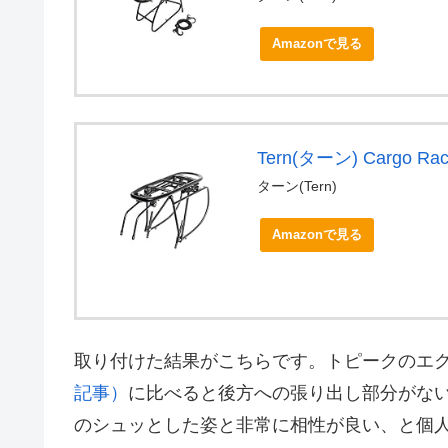
Amazonで見る
Tern(ターン) Cargo
ターン(Tern)
Amazonで見る
取り付けた結果がこちらです。トピークのエ
記事）
に比べると後方への張り出し部分がない逆三
のシュッとした姿と非常に相性が良い、と個