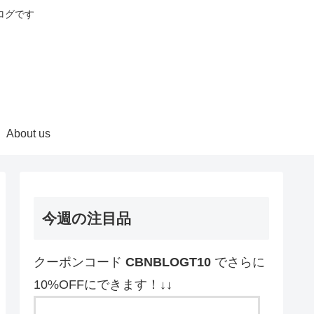
ログです
About us
今週の注目品
クーポンコード
CBNBLOGT10
でさらに
10%OFFにできます！↓↓