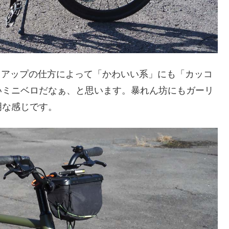
ドレスアップの仕方によって「かわいい系」にも「カッコ
いミニベロだなぁ、と思います。暴れん坊にもガーリ
明な感じです。