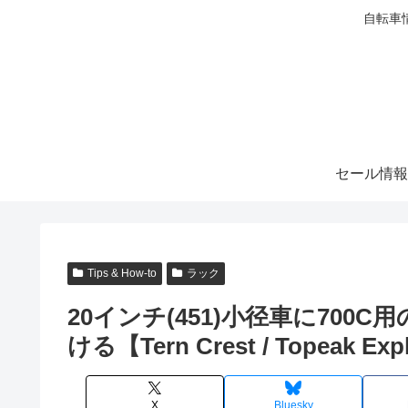
自転車
セール情報
Tips & How-to
ラック
20インチ(451)小径車に70
ける【Tern Crest / Topeak Expl
X
Bluesky