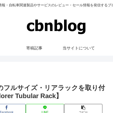
情報・自転車関連製品やサービスのレビュー・セール情報を発信するブ
寄稿記事
当サイトについて
0C用のフルサイズ・リアラックを取り付
orer Tubular Rack】
Facebook
LINE
コピー