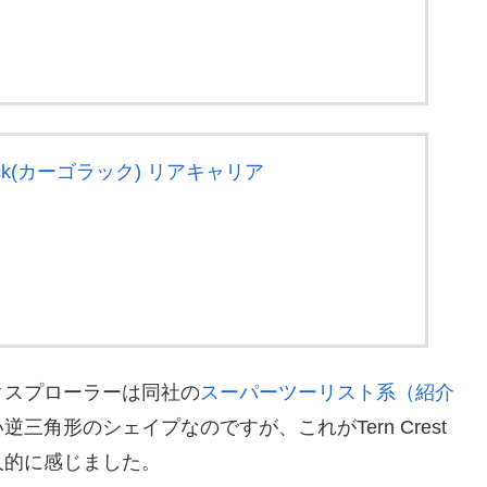
 Rack(カーゴラック) リアキャリア
クスプローラーは同社の
スーパーツーリスト系（紹介
角形のシェイプなのですが、これがTern Crest
人的に感じました。