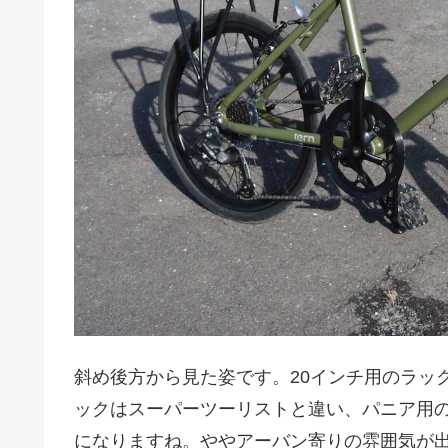
斜め後方から見た姿です。20インチ用のラッ
ックはスーパーツーリストと違い、パニア用
になりますね。ややアーバン寄りの雰囲気が