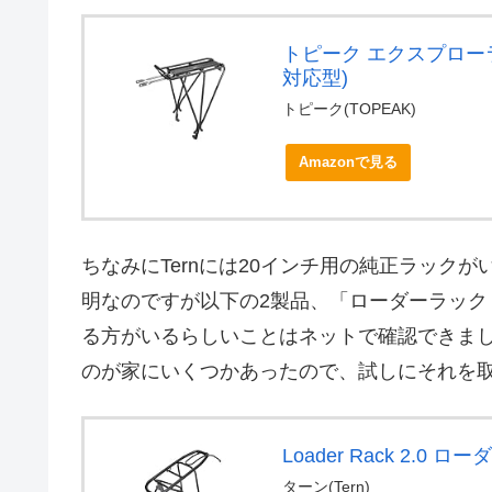
トピーク エクスプローラ
対応型)
トピーク(TOPEAK)
Amazonで見る
ちなみにTernには20インチ用の純正ラックが
明なのですが以下の2製品、「ローダーラック 2
る方がいるらしいことはネットで確認できま
のが家にいくつかあったので、試しにそれを
Loader Rack 2.0 
ターン(Tern)