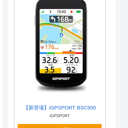
【新登場】iGPSPORT BSC500
iGPSPORT