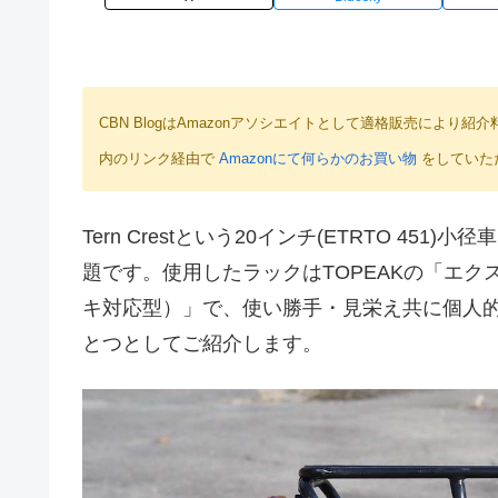
CBN BlogはAmazonアソシエイトとして適格販売によ
内のリンク経由で
Amazonにて何らかのお買い物
をしていた
Tern Crestという20インチ(ETRTO 4
題です。使用したラックはTOPEAKの「エ
キ対応型）」で、使い勝手・見栄え共に個人
とつとしてご紹介します。