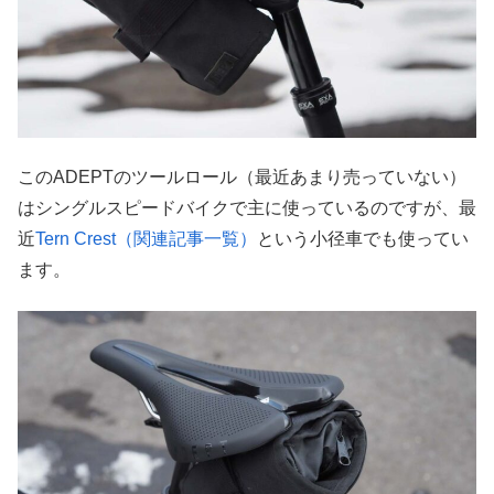
このADEPTのツールロール（最近あまり売っていない）
はシングルスピードバイクで主に使っているのですが、最
近
Tern Crest（関連記事一覧）
という小径車でも使ってい
ます。