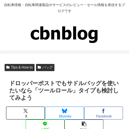
自転車情報・自転車関連製品やサービスのレビュー・セール情報を発信するブ
ログです
Tips & How-to
バッグ
ドロッパーポストでもサドルバッグを使い
たいなら「ツールロール」タイプも検討し
てみよう
X
Bluesky
Facebook