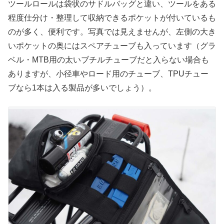
ツールロールは袋状のサドルバッグと違い、ツールをある
程度仕分け・整理して収納できるポケットが付いているも
のが多く、便利です。写真では見えませんが、左側の大き
いポケットの奥にはスペアチューブも入っています（グラ
ベル・MTB用の太いブチルチューブだと入らない場合も
ありますが、小径車やロード用のチューブ、TPUチュー
ブなら1本は入る製品が多いでしょう）。