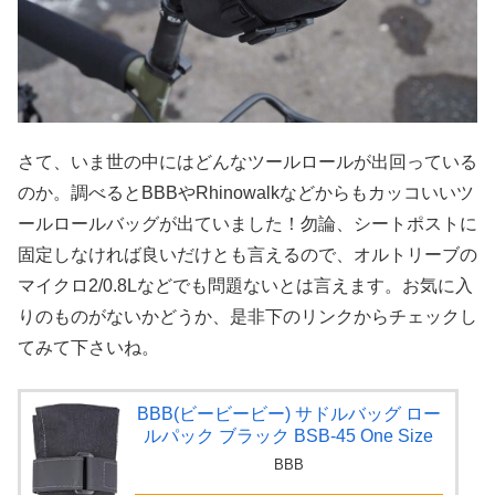
さて、いま世の中にはどんなツールロールが出回っている
のか。調べるとBBBやRhinowalkなどからもカッコいいツ
ールロールバッグが出ていました！勿論、シートポストに
固定しなければ良いだけとも言えるので、オルトリーブの
マイクロ2/0.8Lなどでも問題ないとは言えます。お気に入
りのものがないかどうか、是非下のリンクからチェックし
てみて下さいね。
BBB(ビービービー) サドルバッグ ロー
ルパック ブラック BSB-45 One Size
BBB