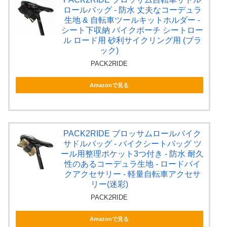
ロールバッグ - 防水 丈夫なコーデュラ
生地 & 自転車ツールキットホルダー -
シート下収納 バイクポーチ シートロー
ル ロード用 砂利サイクリング用 (ブラ
ック)
PACK2RIDE
Amazonで見る
PACK2RIDE ブロッサムロールバイク
サドルバッグ - バイクシートバッグ ツ
ール用整理ポケット3つ付き - 防水 耐久
性のあるコーデュラ生地 - ロードバイ
クアクセサリー - 軽量自転車アクセサ
リー(迷彩)
PACK2RIDE
Amazonで見る