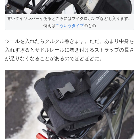
青いタイヤレバーがあるところにはマイクロポンプなども入ります。
例えば
こういうタイプ
のもの
ツールを入れたらクルクル巻きます。ただ、あまり中身を
入れすぎるとサドルレールに巻き付けるストラップの長さ
が足りなくなることがあるのでほどほどに。