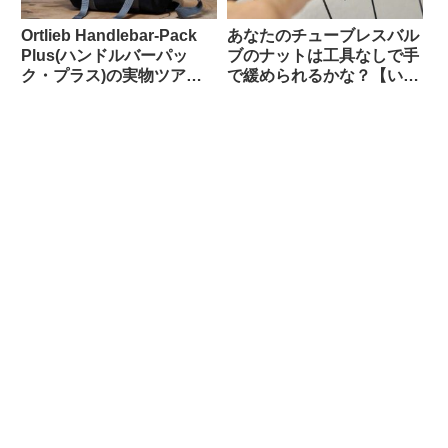
Ortlieb Handlebar-Pack
あなたのチューブレスバル
Plus(ハンドルバーパッ
ブのナットは工具なしで手
ク・プラス)の実物ツア
で緩められるかな？【いま
ー：外観と仕様を観察して
調べよう】
みよう