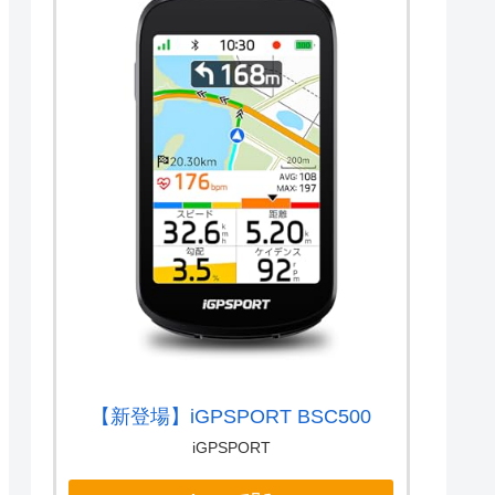
【新登場】iGPSPORT BSC500
iGPSPORT