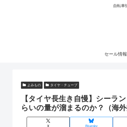
自転車
セール情報
よみもの
タイヤ・チューブ
【タイヤ長生き自慢】シーラン
らいの量が溜まるのか？（海外
X
Bluesky