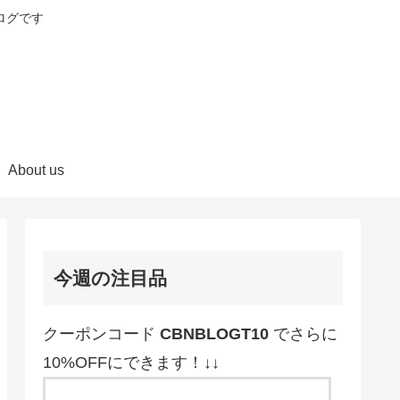
ログです
About us
今週の注目品
クーポンコード
CBNBLOGT10
でさらに
10%OFFにできます！↓↓