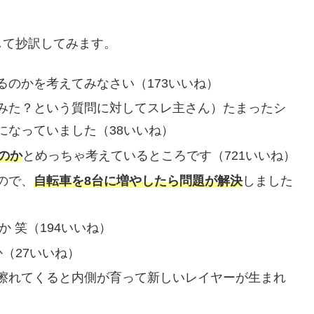
して抄訳してみます。
のかを考えてみなさい（173いいね）
みた？という質問に対してスレ主さん）たまったシ
になっていました（38いいね）
のか
とめっちゃ考えているところです（721いいね）
ので、
自転車を8台に増やしたら問題が解決
しました
か 笑（194いいね）
（27いいね）
擦れてくると内側が育って新しいレイヤーが生まれ