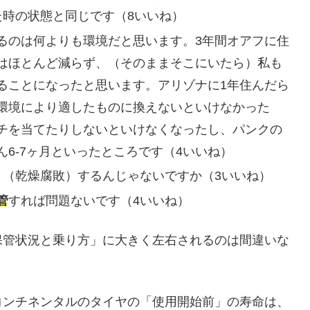
た時の状態と同じです（8いいね）
るのは何よりも環境だと思います。3年間オアフに住
はほとんど減らず、（そのままそこにいたら）私も
ることになったと思います。アリゾナに1年住んだら
環境により適したものに換えないといけなかった
チを当てたりしないといけなくなったし、パンクの
6-7ヶ月といったところです（4いいね）
ト（乾燥腐敗）するんじゃないですか（3いいね）
管
すれば問題ないです（4いいね）
保管状況と乗り方」に大きく左右されるのは間違いな
コンチネンタルのタイヤの「使用開始前」の寿命は、