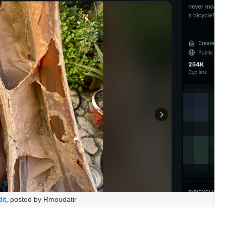
it
, posted by Rmoudatir