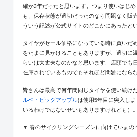
確か3年だったと思います。つまり使いはじめ
も、保存状態が適切だったのなら問題なく販
ういう記述が公式サイトのどこかにあったと
タイヤがセール価格になっている時に買いだ
をたまに見かけることもありますが、適切に
らいは大丈夫なのかなと思います。店頭でも
在庫されているものでもそれほど問題になら
皆さんは最高で何年間同じタイヤを使い続け
ルベ・ビッグアップル
は使用5年目に突入し
いるわけではないせいもありますけれども）
▼ 春のサイクリングシーズンに向けていまの