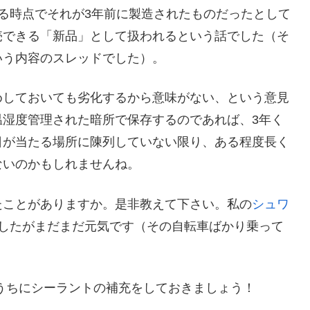
る時点でそれが3年前に製造されたものだったとして
売できる「新品」として扱われるという話でした（そ
いう内容のスレッドでした）。
めしておいても劣化するから意味がない、という意見
温湿度管理された暗所で保存するのであれば、3年く
日が当たる場所に陳列していない限り、ある程度長く
ないのかもしれませんね。
たことがありますか。是非教えて下さい。私の
シュワ
ましたがまだまだ元気です（その自転車ばかり乗って
。
うちにシーラントの補充をしておきましょう！