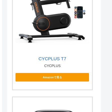
CYCPLUS T7
CYCPLUS
Amazonで見る