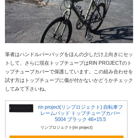
筆者はハンドルバーバッグをほんの少しだけ上向きにセッ
トして、さらに現在トップチューブはRIN PROJECTのト
ップチューブカバーで保護しています。この組み合わせを
試す方はトップチューブに傷が付かないかどうかチェック
してみて下さいね。
rin project(リンプロジェクト) 自転車フ
レームパッド トップチューブカバー
5004 ブラック 46×15.5
リンプロジェクト(rin project)