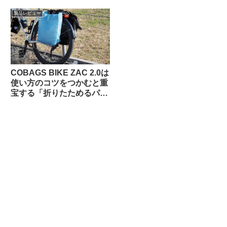
加工】
Oバッグ」…なのか？
製品レビュー
COBAGS BIKE ZAC 2.0は
使い方のコツをつかむと重
宝する「折りたためるパニ
アバッグ」【買い出し・キ
ャンプ・輪行でも】