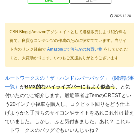
LINE
コピー
2025.12.20
CBN BlogはAmazonアソシエイトとして適格販売により紹介料を
得て、良質なコンテンツの作成のために役立てています。当サイ
ト内のリンク経由で
Amazonにて何らかのお買い物
をしていただ
くと、大変助かります。いつもご支援ありがとうございます
ルートワークスの「ザ・ハンドルバーバッグ」（関連記事
一覧）
が
BMX的なハイライズバーにもよく似合う
、と気
付いたのでご紹介します。最近筆者はTernのCRESTとい
う20インチ小径車を購入し、コクピット回りをどう仕上
げようかと手持ちのサイコンやライトをあれこれ付け替え
ていました。しかし、ふと気付きました。あれ？ これル
ートワークスのバッグでもいいんじゃね？