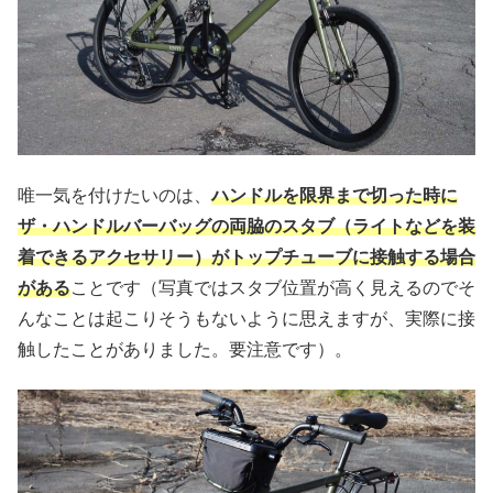
唯一気を付けたいのは、
ハンドルを限界まで切った時に
ザ・ハンドルバーバッグの両脇のスタブ（ライトなどを装
着できるアクセサリー）がトップチューブに接触する場合
がある
ことです（写真ではスタブ位置が高く見えるのでそ
んなことは起こりそうもないように思えますが、実際に接
触したことがありました。要注意です）。