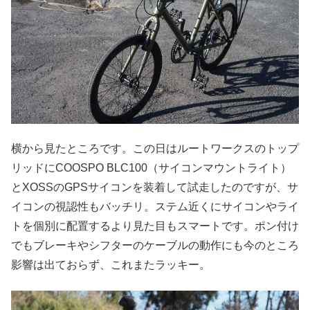
横から見たところです。この日はルートワークスのトップ
リッドにCOOSPO BLC100（サイコンマウントライト）
とXOSSのGPSサイコンを装着して試走したのですが、サ
イコンの視認性もバッチリ。ステム近くにサイコンやライ
トを個別に配置するより見た目もスマートです。ポン付け
でもブレーキやシフターのケーブルの動作にも今のところ
影響は出ておらず、これまたラッキー。