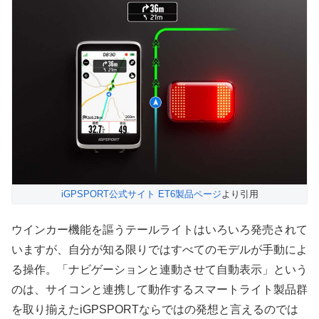
iGPSPORT公式サイト ET6製品ページ
より引用
ウインカー機能を謳うテールライトはいろいろ発売されて
いますが、自分が知る限りではすべてのモデルが手動によ
る操作。「ナビゲーションと連動させて自動表示」という
のは、サイコンと連携して動作するスマートライト製品群
を取り揃えたiGPSPORTならではの発想と言えるのでは