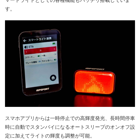
マートライトとしての各種機能もバッチリ搭載していま
す。
スマホアプリからは一時停止での高輝度発光、長時間停車
時に自動でスタンバイになるオートスリープのオンオフ設
定に加えてライトの輝度も調整が可能。