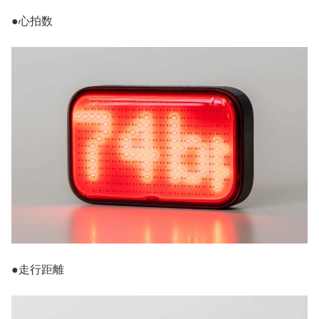
●心拍数
●走行距離