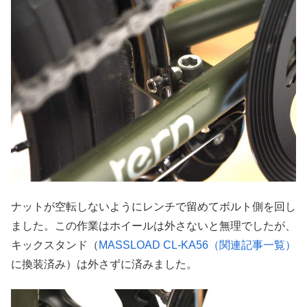
ナットが空転しないようにレンチで留めてボルト側を回し
ました。この作業はホイールは外さないと無理でしたが、
キックスタンド（
MASSLOAD CL-KA56（関連記事一覧）
に換装済み）は外さずに済みました。