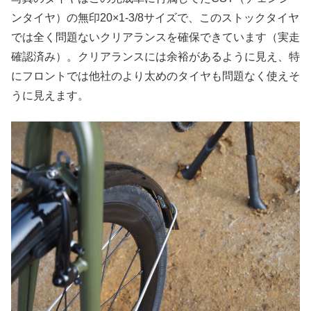
ンタイヤ）の無印20×1-3/8サイズで、このストックタイヤ
では全く問題ないクリアランスを確保できています（実走
確認済み）。クリアランスには余裕があるように見え、特
にフロントでは他社のより太めのタイヤも問題なく使えそ
うに見えます。