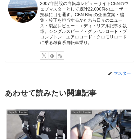
2007年開設の自転車レビューサイトCBNのウ
ェブマスターとして累計22,000件のユーザー
投稿に目を通す。CBN Blogの企画立案・編
集・校正を担当するかたわら日々のニュー
ス・製品レビュー・エディトリアル記事を執
筆。シングルスピード・グラベルロード・ブ
ロンプトン・エアロロード・クロモリロード
に乗る雑食系自転車乗り。
マスター
あわせて読みたい関連記事
Tips & How-to
Tips & How-to