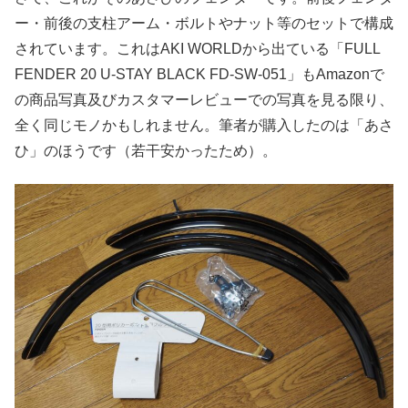
ー・前後の支柱アーム・ボルトやナット等のセットで構成
されています。これはAKI WORLDから出ている「FULL
FENDER 20 U-STAY BLACK FD-SW-051」もAmazonで
の商品写真及びカスタマーレビューでの写真を見る限り、
全く同じモノかもしれません。筆者が購入したのは「あさ
ひ」のほうです（若干安かったため）。