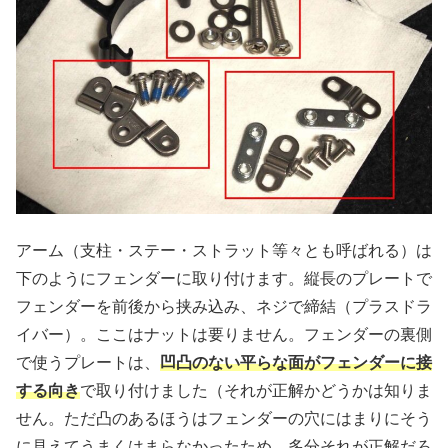
アーム（支柱・ステー・ストラット等々とも呼ばれる）は
下のようにフェンダーに取り付けます。縦長のプレートで
フェンダーを前後から挟み込み、ネジで締結（プラスドラ
イバー）。ここはナットは要りません。フェンダーの裏側
で使うプレートは、
凹凸のない平らな面がフェンダーに接
する向き
で取り付けました（それが正解かどうかは知りま
せん。ただ凸のあるほうはフェンダーの穴にはまりにそう
に見えてうまくはまらなかったため、多分それが正解だろ