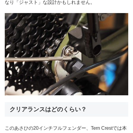
なり「ジャスト」な設計かもしれません。
クリアランスはどのくらい？
このあさひの20インチフルフェンダー、Tern Crestでは本