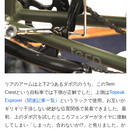
リアのアームは上下2つあるダボ穴のうち、このTern
Crestという自転車では下側が正解でした。上側は
Topeak
Explorer（関連記事一覧）
というラックで使用。お互いが
ギリギリ干渉しない絶妙な位置関係で装着できました。最
初、上のダボ穴を試したところフェンダーがタイヤに接触
してしまい「しまった、合わないか!?」と焦りました。か