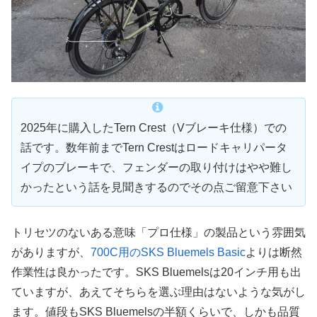
2025年に購入したTern Crest（Vブレーキ仕様）での
話です。数年前までTern Crestはロードキャリパータ
イプのブレーキで、フェンダーの取り付けはやや難し
かったという話を見聞きするのでその点ご留意下さい
トリセツのないある意味「プロ仕様」の製品という雰囲気
がありますが、
700C用のSKS Bluemels Basic
よりは断然
作業性は良かったです。SKS Bluemelsは20インチ用も出
ていますが、あえてそちらを選ぶ理由はないような気がし
ます。値段もSKS Bluemelsの半額くらいで、しかも品質