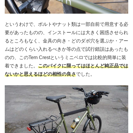
というわけで、ボルトやナット類は一部自前で用意する必
要があったものの、インストールには大きく困惑させられ
るところもなく、金具の向き・どのダボ穴を選ぶか・アー
ムはどのくらい入れるべきか等の点で試行錯誤はあったも
のの、このTern Crestというミニベロでは比較的簡単に装
着できました。
このバイクに限ってはほとんど純正品では
ないかと思えるほどの相性の良さ
でした。