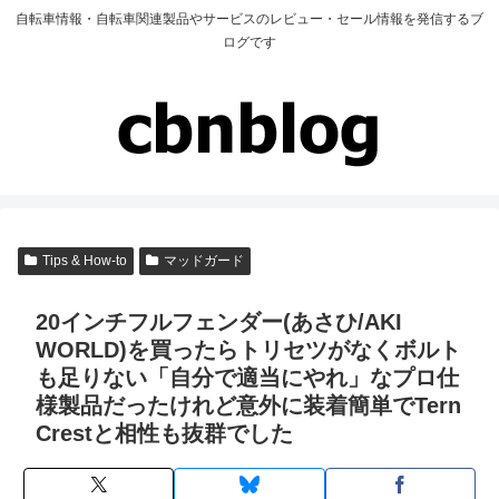
自転車情報・自転車関連製品やサービスのレビュー・セール情報を発信するブ
ログです
Tips & How-to
マッドガード
20インチフルフェンダー(あさひ/AKI
WORLD)を買ったらトリセツがなくボルト
も足りない「自分で適当にやれ」なプロ仕
様製品だったけれど意外に装着簡単でTern
Crestと相性も抜群でした