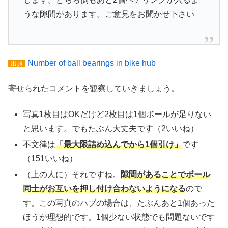
うな隙間があります。ご意見をお聞かせ下さい
Number of ball bearings in bike hub
出典
寄せられたコメントを観察していきましょう。
写真1枚目はOKだけど2枚目は1個ボールが足りない
と思います。でもたぶん大丈夫です（2いいね）
不文律は
「最大限詰め込んでから1個引け」
です
（151いいね）
（上の人に）それですね。
隙間があることでボール
同士がお互いを押し付け合わないようになる
ので
す。この写真のハブの場合は、たぶんあと1個あった
ほうが理想的です。1個少ない状態でも問題ないです