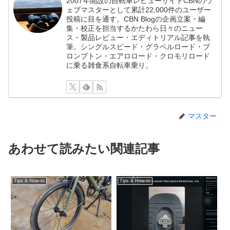
2007年開設の自転車レビューサイトCBNのウ
ェブマスターとして累計22,000件のユーザー
投稿に目を通す。CBN Blogの企画立案・編
集・校正を担当するかたわら日々のニュー
ス・製品レビュー・エディトリアル記事を執
筆。シングルスピード・グラベルロード・ブ
ロンプトン・エアロロード・クロモリロード
に乗る雑食系自転車乗り。
マスター
あわせて読みたい関連記事
Tips & How-to
Tips & How-to