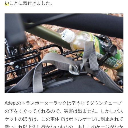
い
ことに気付きました。
Adeptのトラスポーターラックは辛うじてダウンチューブ
の下をくぐってくれるので、実害は出ません。しかしバス
ケットのほうは、この車体ではボトルケージに制止されて
幸いこれ以上先に行かないものの、もしこのケージがなか