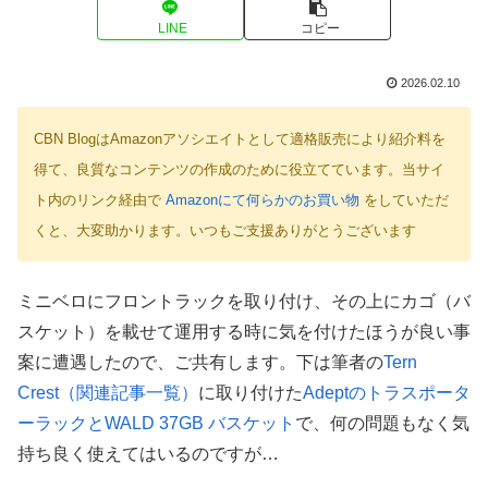
LINE
コピー
2026.02.10
CBN BlogはAmazonアソシエイトとして適格販売により紹介料を
得て、良質なコンテンツの作成のために役立てています。当サイ
ト内のリンク経由で
Amazonにて何らかのお買い物
をしていただ
くと、大変助かります。いつもご支援ありがとうございます
ミニベロにフロントラックを取り付け、その上にカゴ（バ
スケット）を載せて運用する時に気を付けたほうが良い事
案に遭遇したので、ご共有します。下は筆者の
Tern
Crest（関連記事一覧）
に取り付けた
Adeptのトラスポータ
ーラックとWALD 37GB バスケット
で、何の問題もなく気
持ち良く使えてはいるのですが…