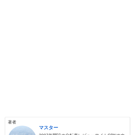
著者
マスター