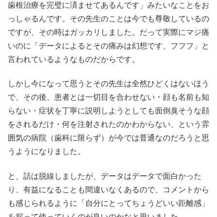
歯根治療を完璧に済ませてあるんです」みたいなことをお
っしゃるんです。その先生のことは今でも尊敬しているの
ですが、その時はガッカリしました。だって実際にマジ痛
いのに「データによるとその痛みは幻想です、フフフ」と
言われているようなものだからです。
しかし今になって思うとその先生は全然ひどくはないほう
で、その後、患者とは一切目を合わせない・顔も名前も知
らない・症状を丁寧に説明しようとしても面倒臭そうな顔
をされるだけ・何を注射されたのかわからない、という雰
囲気の病院（歯科に限らず）が今では普通なのだろうと思
うようになりました。
と、話は脱線しましたが、データはデータで面白かった
り、有益になることも間違いなくあるので、コメントから
も感じられるように「自分にとってちょうどいい距離感」
を探って使っていくのが良いのかなと思いました。