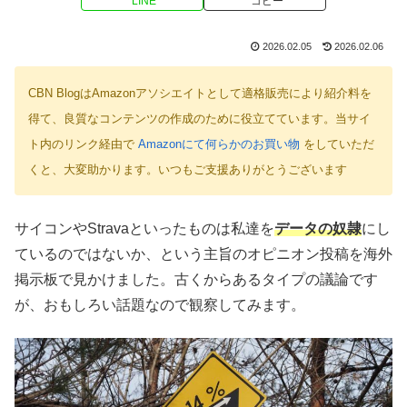
LINE
コピー
2026.02.05
2026.02.06
CBN BlogはAmazonアソシエイトとして適格販売により紹介料を
得て、良質なコンテンツの作成のために役立てています。当サイ
ト内のリンク経由で
Amazonにて何らかのお買い物
をしていただ
くと、大変助かります。いつもご支援ありがとうございます
サイコンやStravaといったものは私達を
データの奴隷
にし
ているのではないか、という主旨のオピニオン投稿を海外
掲示板で見かけました。古くからあるタイプの議論です
が、おもしろい話題なので観察してみます。