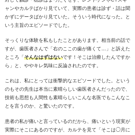
ャンやカルテばかり見ていて、実際の患者は診ず・話は聞
かずにデータばかり見ていた。そういう時代になった。と
いう主旨のエピソードでした。
そっくりな体験を私もしたことがあります。相当前の話で
すが、歯医者さんで「右のここの歯が痛くて…」と訴えた
ところ「
そんなはずはない
です！そこは治療したんですか
ら」と、ややキレ気味に反論されたのです。
これは、私にとっては衝撃的なエピソードでした。という
のもその先生は本当に素晴らしい歯医者さんだったので、
技術も思想も人間性も素晴らしいこんな名医でもこんなこ
とを言うのか、と驚いたのです。
患者の私が痛いと言っているのだから、痛いという現実が
実際にそこにあるのですが、カルテを見て「そこは◯月に