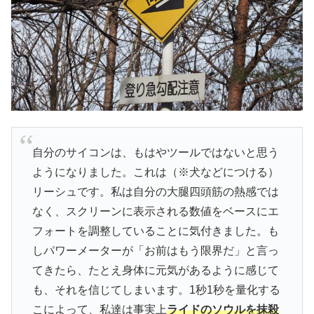
自分のサイコンは、もはやツールではないと思う
ようになりました。これは（※犬などにつける）
リーシュです。私は自分の大腿四頭筋の熱感では
なく、スクリーンに表示される数値をベースにエ
フォートを調整していることに気付きました。も
しパワーメーターが「お前はもう限界だ」と言っ
てきたら、たとえ身体に元気があるように感じて
も、それを信じてしまいます。1秒1秒を量化する
こによって、私達は事実上
ライドのソウルを抹殺