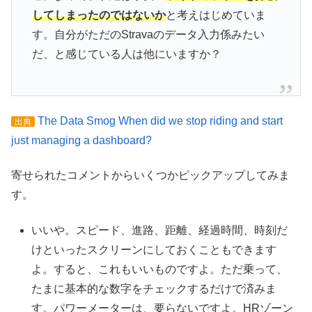
してしまったのではないか
と考えはじめていま
す。自分がただのStravaのデータ入力係みたい
だ、と感じている人は他にいますか？
The Data Smog When did we stop riding and start
出典
just managing a dashboard?
寄せられたコメントからいくつかピックアップしてみま
す。
いいや。スピード、進路、距離、経過時間、時刻だ
けといったスクリーンにしておくこともできます
よ。すると、これもいいものですよ。ただ乗って、
たまに基本的な数字をチェックするだけで済みま
す。パワーメーターは、要らないですよ。HRゾーン