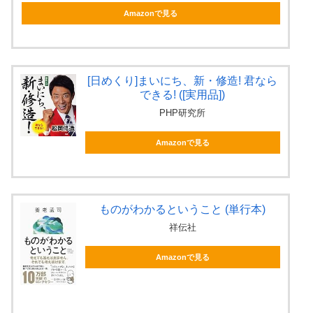
Amazonで見る
[日めくり]まいにち、新・修造! 君なら
できる! ([実用品])
PHP研究所
Amazonで見る
ものがわかるということ (単行本)
祥伝社
Amazonで見る