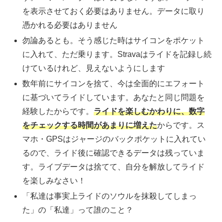
を表示させておく必要はありません。データに取り
憑かれる必要はありません
勿論あるとも。そう感じた時はサイコンをポケット
に入れて、ただ乗ります。Stravaはライドを記録し続
けているけれど、見えないようにします
数年前にサイコンを捨て、今は全面的にエフォート
に基づいてライドしています。あなたと同じ問題を
経験したからです。
ライドを楽しむかわりに、数字
をチェックする時間があまりに増えた
からです。ス
マホ・GPSはジャージのバックポケットに入れてい
るので、ライド後に確認できるデータは残っていま
す。ライブデータは捨てて、自分を解放してライド
を楽しみなさい！
「私達は事実上ライドのソウルを抹殺してしまっ
た」の「私達」って誰のこと？