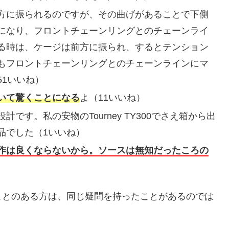
方に振られるのですが、その曲げがあることで下側
になり、フロントチェーンリングとのチェーンライ
る時は、ケージは前方に振られ、するとテンション
もフロントチェーンリングとのチェーンラインにマ
1いいね）
いて驚くことになる
よ（11いいね）
す。私の安物のTourney TY300でさえ箱から出
品でした（1いいね）
作は良くならないから。ソースは無知だったころの
ことのある方は、同じ疑問を持ったことがあるのでは