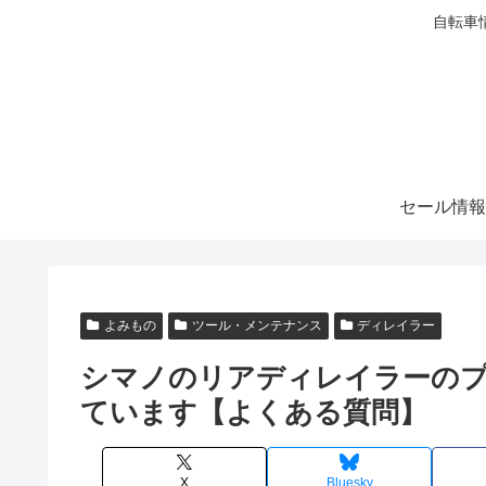
自転車
セール情報
よみもの
ツール・メンテナンス
ディレイラー
シマノのリアディレイラーの
ています【よくある質問】
X
Bluesky