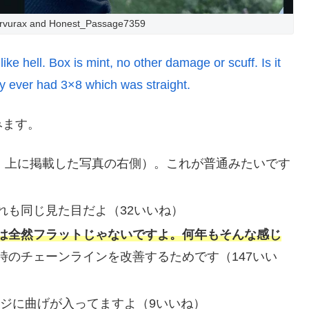
vervurax and Honest_Passage7359
e hell. Box is mint, no other damage or scuff. Is it
ly ever had 3×8 which was straight.
みます。
あり。上に掲載した写真の右側）。これが普通みたいです
れも同じ見た目だよ（32いいね）
は全然フラットじゃないですよ。何年もそんな感じ
時のチェーンラインを改善するためです（147いい
ージに曲げが入ってますよ（9いいね）