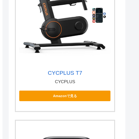
CYCPLUS T7
CYCPLUS
Amazonで見る