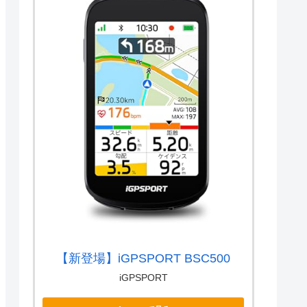
【新登場】iGPSPORT BSC500
iGPSPORT