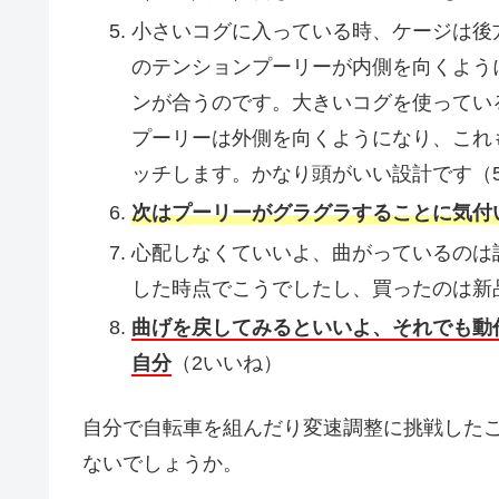
小さいコグに入っている時、ケージは後
のテンションプーリーが内側を向くよう
ンが合うのです。大きいコグを使ってい
プーリーは外側を向くようになり、これ
ッチします。かなり頭がいい設計です（5
次はプーリーがグラグラすることに気付
心配しなくていいよ、曲がっているのは設計で
した時点でこうでしたし、買ったのは新
曲げを戻してみるといいよ、それでも動
自分
（2いいね）
自分で自転車を組んだり変速調整に挑戦した
ないでしょうか。