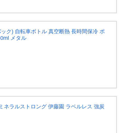
バック) 自転車ボトル 真空断熱 長時間保冷 ポ
0ml メタル
限定】 ミネラルストロング 伊藤園 ラベルレス 強炭