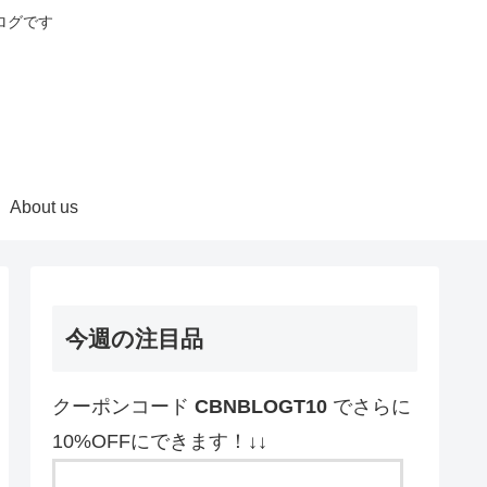
ログです
About us
今週の注目品
クーポンコード
CBNBLOGT10
でさらに
10%OFFにできます！↓↓