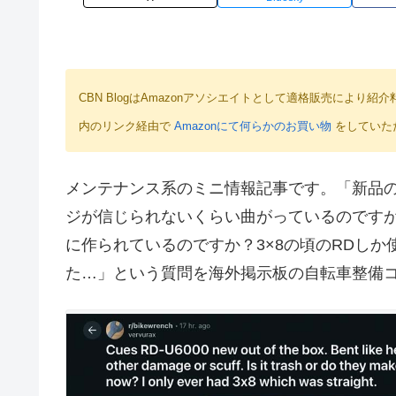
CBN BlogはAmazonアソシエイトとして適格販売によ
内のリンク経由で
Amazonにて何らかのお買い物
をしていた
メンテナンス系のミニ情報記事です。「新品のShim
ジが信じられないくらい曲がっているのです
に作られているのですか？3×8の頃のRDし
た…」という質問を海外掲示板の自転車整備