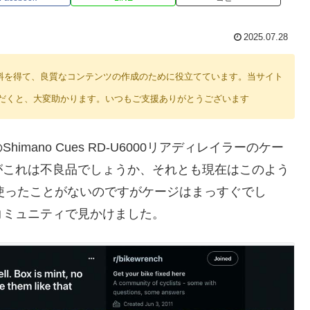
2025.07.28
り紹介料を得て、良質なコンテンツの作成のために役立てています。当サイト
だくと、大変助かります。いつもご支援ありがとうございます
ano Cues RD-U6000リアディレイラーのケー
がこれは不良品でしょうか、それとも現在はこのよう
か使ったことがないのですがケージはまっすぐでし
コミュニティで見かけました。