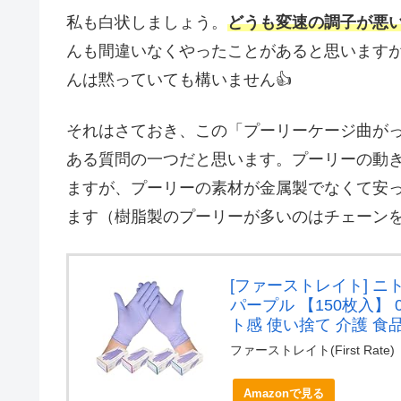
私も白状しましょう。
どうも変速の調子が悪い
んも間違いなくやったことがあると思います
んは黙っていても構いません👍️
それはさておき、この「プーリーケージ曲が
ある質問の一つだと思います。プーリーの動
ますが、プーリーの素材が金属製でなくて安
ます（樹脂製のプーリーが多いのはチェーン
[ファーストレイト] ニ
パープル 【150枚入】 
ト感 使い捨て 介護 食品 
ファーストレイト(First Rate)
Amazonで見る