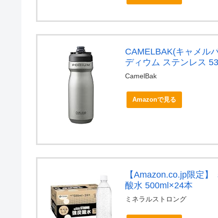
CAMELBAK(キャメル
ディウム ステンレス 53
CamelBak
Amazonで見る
【Amazon.co.jp
酸水 500ml×24本
ミネラルストロング