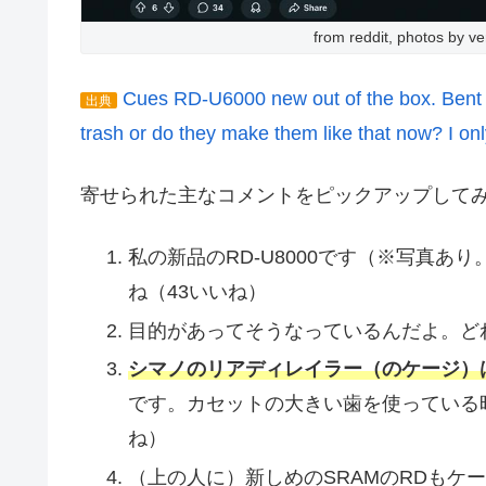
from reddit, photos by 
Cues RD-U6000 new out of the box. Bent lik
出典
trash or do they make them like that now? I on
寄せられた主なコメントをピックアップして
私の新品のRD-U8000です（※写真
ね（43いいね）
目的があってそうなっているんだよ。ど
シマノのリアディレイラー（のケージ）
です。カセットの大きい歯を使っている
ね）
（上の人に）新しめのSRAMのRDもケ