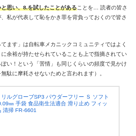
と思い、8.を試したことがある
ことを… 読者の皆さ
が、私が代表して恥をかき罪を背負っておくので皆さ
ってます」は自転車メカニックコミュニティではよく
きに余裕が持たせられていることも上で指摘されてい
っぽい！という「苦情」も同じくらいの頻度で見かけ
を無駄に摩耗させないためと言われます）。
トリルグローブSP3 パウダーフリー Ｓ ソフト
0.09㎜ 手袋 食品衛生法適合 滑り止め フィッ
清掃 FR-6601