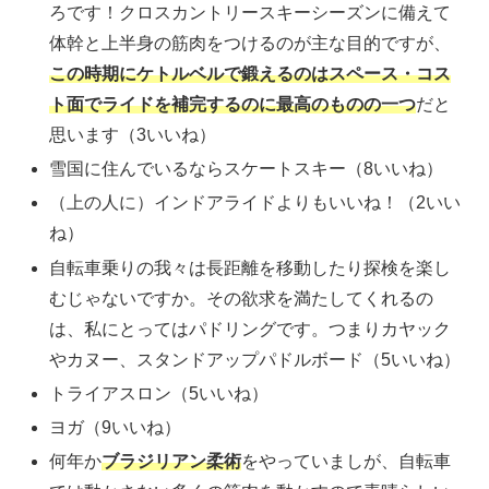
ろです！クロスカントリースキーシーズンに備えて
体幹と上半身の筋肉をつけるのが主な目的ですが、
この時期にケトルベルで鍛えるのはスペース・コス
ト面でライドを補完するのに最高のものの一つ
だと
思います（3いいね）
雪国に住んでいるならスケートスキー（8いいね）
（上の人に）インドアライドよりもいいね！（2いい
ね）
自転車乗りの我々は長距離を移動したり探検を楽し
むじゃないですか。その欲求を満たしてくれるの
は、私にとってはパドリングです。つまりカヤック
やカヌー、スタンドアップパドルボード（5いいね）
トライアスロン（5いいね）
ヨガ（9いいね）
何年か
ブラジリアン柔術
をやっていましが、自転車