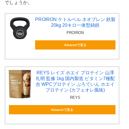
でしょうか。
PROIRON ケトルベル ネオプレン 鉄製
20kg 20キロ一体型鋳鉄
PROIRON
Amazonで見る
REYS レイズ ホエイ プロテイン 山澤
礼明 監修 1kg 国内製造 ビタミン7種配
合 WPCプロテイン ぷろていん ホエイ
プロテイン (カフェオレ風味)
REYS
Amazonで見る