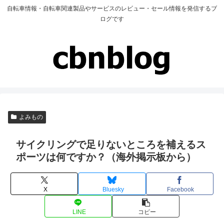
自転車情報・自転車関連製品やサービスのレビュー・セール情報を発信するブ
ログです
よみもの
サイクリングで足りないところを補えるス
ポーツは何ですか？（海外掲示板から）
X
Bluesky
Facebook
LINE
コピー