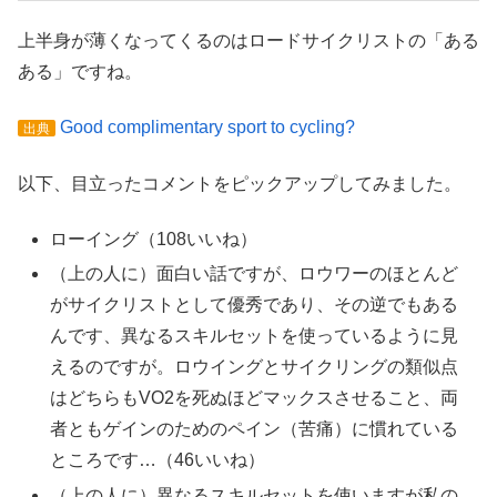
上半身が薄くなってくるのはロードサイクリストの「ある
ある」ですね。
Good complimentary sport to cycling?
出典
以下、目立ったコメントをピックアップしてみました。
ローイング（108いいね）
（上の人に）面白い話ですが、ロウワーのほとんど
がサイクリストとして優秀であり、その逆でもある
んです、異なるスキルセットを使っているように見
えるのですが。ロウイングとサイクリングの類似点
はどちらもVO2を死ぬほどマックスさせること、両
者ともゲインのためのペイン（苦痛）に慣れている
ところです…（46いいね）
（上の人に）異なるスキルセットを使いますが私の