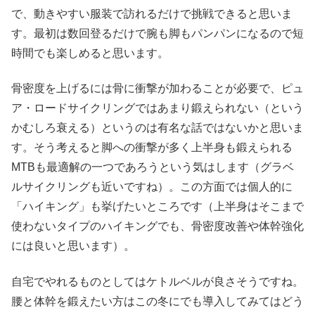
で、動きやすい服装で訪れるだけで挑戦できると思いま
す。最初は数回登るだけで腕も脚もパンパンになるので短
時間でも楽しめると思います。
骨密度を上げるには骨に衝撃が加わることが必要で、ピュ
ア・ロードサイクリングではあまり鍛えられない（という
かむしろ衰える）というのは有名な話ではないかと思いま
す。そう考えると脚への衝撃が多く上半身も鍛えられる
MTBも最適解の一つであろうという気はします（グラベ
ルサイクリングも近いですね）。この方面では個人的に
「ハイキング」も挙げたいところです（上半身はそこまで
使わないタイプのハイキングでも、骨密度改善や体幹強化
には良いと思います）。
自宅でやれるものとしてはケトルベルが良さそうですね。
腰と体幹を鍛えたい方はこの冬にでも導入してみてはどう