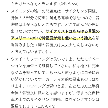
も泳げたらなぁと思います（14いいね）
スイミングの唯一の問題点は、サイクリング同様、
身体の大部分で荷重に耐える運動ではないので、骨
密度は上がらないところです。どこで読んだか思い
出せないのですが、
サイクリストはあらゆる普通の
アスリートの中で骨密度が最も低いという論文
を最
近読みました（脚の骨密度は大丈夫なんじゃないか
と考えてはいますが）。
ウェイトリフティングは良いですよ。ただモチベー
ションを頑張って維持して下さい。私は地下に完全
なジムを持っていて、ちゃんと使うように自分に言
い聞かせています。カーディオ的な要素も少しはあ
ります。ロウイングは背中と肩、あとたぶん上半身
全体の骨密度に良いとは思いますが、停まった自転
車の上でのサイクリング同様、ロウイングマシンは
退屈でしょう（11いいね）