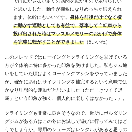
では動かさない多くの筋肉を動かすので素晴らしい
と思いました。動作が機敏になりめっちゃ鍛えられ
ます。体幹にもいいです。
身体を前後だけでなく横
に動かす運動としても有益で、落車して自転車から
投げ出された時はマッスルメモリーのおかげで身体
を完璧に転がすことができました
（5いいね）
このスレッドではローイングとクライミングを挙げている
方が全体的に特に多かった印象を受けました。私もジム通
いをしていた頃はよくローイングマシンをやっていました
が、確かにあれはサイクリングを補完するという意味では
かなり理想的な運動だと思いました（ただ「きつくて退
屈」という印象が強く、個人的に楽しくはなかった…）。
クライミングも非常に良さそうなので、近所にボルダリン
グジムがある方はこの冬にお試しで遊びに行ってみてはど
うでしょうか。専用のシューズはレンタルがあると思うの