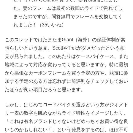
た。妻のフレームは最初の数回のライドで割れてし
まったのですが、問答無用でフレームを交換してく
れました！（35いいね）
このスレッドではたまたまGiant（海外）の保証体制が素
晴らしいという意見、ScottやTrekがダメだったという意
見が見られました。このあたりはケースバイケース、また
地域によって対応が変わってくると思いますが、特に最初
から高価なカーボンフレームを買う予定の方や、競技に参
加する予定のある方は忘れずに前評判をチェックしておい
たほうが良い項目だろうと思います。
しかし、はじめてロードバイクを選ぶという方がジオメト
リー表の数字を眺めながらライド特性をイメージしたり、
「これは有名ブランドじゃないけどめっちゃお買い得な良
いものかもしれない！」という発見をするのは、ほぼ不可