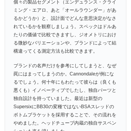
個々の製品セグメント（エンデュランス・クライ
ミング・エアロ、あと「オールラウンダー」があ
るかどうか）と、設計面でどんな意思決定がなさ
れているかを観察しましょう。スペックはドルあ
たりの価値で比較できますし、ジオメトリにおけ
る微妙なバリエーションや、ブランドによって結
構違ってくる測定方法も比較できます。
ブランドの名声だけを参考にしてしまうと、なぜ
罠にはまってしまうのか。Cannondaleが例にな
るでしょう。何十年にもわたって彼らは（良くも
悪くも）イノベーティブでしたし、独自パーツと
独自設計を持っていました。最近は新型の
SupersixにBB30の変種ではないBSAスレッドの
ボトムブラケットを採用することで、その流れを
やめました。ヘッドチューブ内蔵の独自サスペン