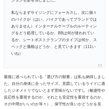
ションも姿を消しました。
私ならまずサイジングにフォーカスし、次に個々
のバイクが（はい、バイクであってブランドでは
ありません）インターナルケーブルのルーティン
グをどう処理しているか、BBは何が使われてい
るか、シートポストクランプのタイプは何か、ス
ペックと価格はどうか、と見ていきます（111い
いね）
最後に述べられている「選び方の順番」は私も納得しまし
た。自分の身体に合ったサイズ、意図しているライドに適
したジオメトリでないとまず意味がないですし（敏捷性や
反応性を重視するのか、それとも安定性を重視するのか、
その中間がいいのか等々）、保守性が良いかどうかを見