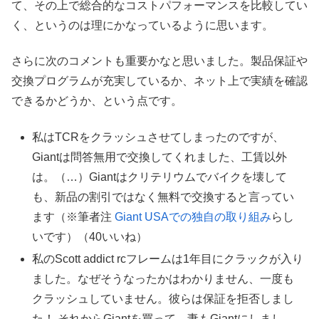
て、その上で総合的なコストパフォーマンスを比較してい
く、というのは理にかなっているように思います。
さらに次のコメントも重要かなと思いました。製品保証や
交換プログラムが充実しているか、ネット上で実績を確認
できるかどうか、という点です。
私はTCRをクラッシュさせてしまったのですが、
Giantは問答無用で交換してくれました、工賃以外
は。（…）Giantはクリテリウムでバイクを壊して
も、新品の割引ではなく無料で交換すると言ってい
ます（※筆者注
Giant USAでの独自の取り組み
らし
いです）（40いいね）
私のScott addict rcフレームは1年目にクラックが入り
ました。なぜそうなったかはわかりません、一度も
クラッシュしていません。彼らは保証を拒否しまし
た！ それからGiantを買って、妻もGiantにしまし