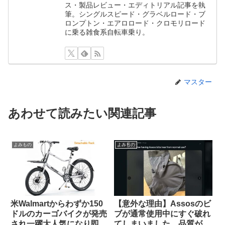
ス・製品レビュー・エディトリアル記事を執
筆。シングルスピード・グラベルロード・ブ
ロンプトン・エアロロード・クロモリロード
に乗る雑食系自転車乗り。
マスター
あわせて読みたい関連記事
よみもの
よみもの
米Walmartからわずか150
【意外な理由】Assosのビ
ドルのカーゴバイクが発売
ブが通常使用中にすぐ破れ
され一躍大人気になり即日
てしまいました。品質が落