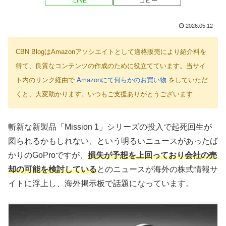
LINE
コピー
2026.05.12
CBN BlogはAmazonアソシエイトとして適格販売により紹介料を
得て、良質なコンテンツの作成のために役立てています。当サイ
ト内のリンク経由で
Amazonにて何らかのお買い物
をしていただ
くと、大変助かります。いつもご支援ありがとうございます
斬新な新製品「Mission 1」シリーズの投入で起死回生が
図られるかもしれない、という明るいニュースがあったば
かりのGoProですが、
損失が予想を上回っており会社の売
却の可能を検討している
とのニュースが海外の株式情報サ
イトに浮上し、海外掲示板で話題になっています。