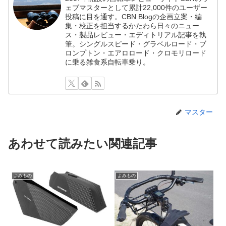
ェブマスターとして累計22,000件のユーザー
投稿に目を通す。CBN Blogの企画立案・編
集・校正を担当するかたわら日々のニュー
ス・製品レビュー・エディトリアル記事を執
筆。シングルスピード・グラベルロード・ブ
ロンプトン・エアロロード・クロモリロード
に乗る雑食系自転車乗り。
マスター
あわせて読みたい関連記事
よみもの
よみもの