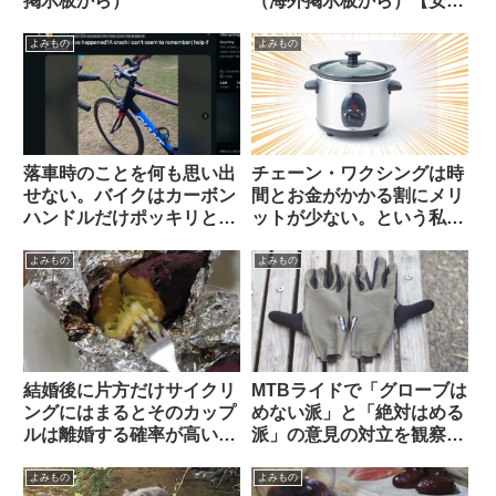
掲示板から）
（海外掲示板から）【安
い・丈夫・簡単・壊れても
泣かない価格】
よみもの
よみもの
落車時のことを何も思い出
チェーン・ワクシングは時
せない。バイクはカーボン
間とお金がかかる割にメリ
ハンドルだけポッキリと。
ットが少ない。という私の
何が原因だったのでしょ
考えを変えてみよ【カル
う？（海外掲示板から）
ト？】（海外掲示板から）
よみもの
よみもの
結婚後に片方だけサイクリ
MTBライドで「グローブは
ングにはまるとそのカップ
めない派」と「絶対はめる
ルは離婚する確率が高い？
派」の意見の対立を観察す
（海外掲示板から）
る（海外掲示板から）
よみもの
よみもの