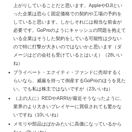
上がりしていることだと思います。AppleやDJIとい
った企業は恐らく固定価格での契約や工場の予約を
していると思います。しかしそれには相当な前金が
必要です。GoProのようにキャッシュの問題を抱えて
いる企業はそうした契約をしている可能性は少ない
ので特に打撃が大きいのではないかと思います（ダ
メージはどの会社も受けているとはいえ）（28いい
ね）
プライベート・エクイティ・ファンドに売却するく
らいなら、威厳を持って倒産するGoProのほうを見た
い。でも私は株主ではないですが（23いいね）
（上の人に）REDやARRIが最近そうなったように、
業界のより大きいプレイヤーに買収されても驚かな
いですね（10いいね）
メモリや部品はばかみたいに高価になっているから