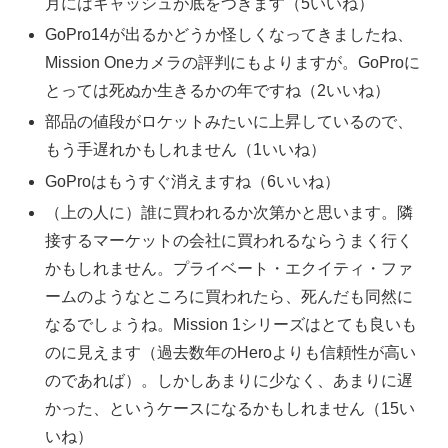
月にはキャッシュが底をつきます（5いいね）
GoPro14が出るかどうか怪しくなってきましたね、
Mission Oneカメラの評判にもよりますが。GoProに
とっては死ぬか生きるかの年ですね（2いいね）
部品の値段がロケットみたいに上昇しているので、
もう手遅れかもしれません（1いいね）
GoProはもうすぐ消えますね（6いいね）
（上の人に）誰に買われるか次第かと思います。隣
接するマーケットの会社に買われるならうまく行く
かもしれません。プライベート・エクイティ・ファ
ームのようなところに買われたら、死んだも同然に
なるでしょうね。Mission 1シリーズはとても良いも
のに見えます（過去数年のHeroよりも信頼性が高い
のであれば）。しかしあまりに少なく、あまりに遅
かった、というケースになるかもしれません（15い
いね）