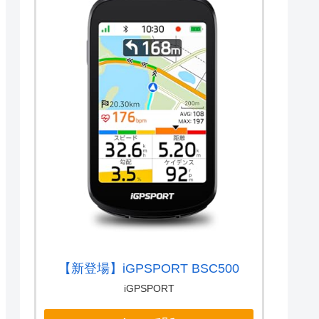
【新登場】iGPSPORT BSC500
iGPSPORT