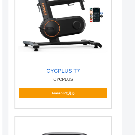
CYCPLUS T7
CYCPLUS
Amazonで見る