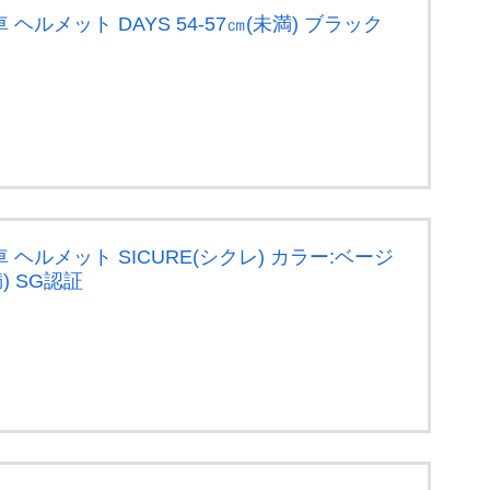
車 ヘルメット DAYS 54-57㎝(未満) ブラック
車 ヘルメット SICURE(シクレ) カラー:ベージ
満) SG認証