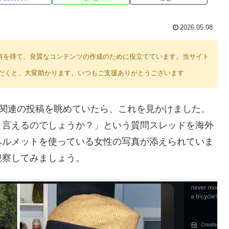
2026.05.08
り紹介料を得て、良質なコンテンツの作成のために役立てています。当サイト
だくと、大変助かります。いつもご支援ありがとうございます
グDIY関連の投稿を眺めていたら、これを見かけました。
と言えるのでしょうか？」という質問スレッドを海外
ヘルメットを使っている女性の写真が添えられていま
観察してみましょう。