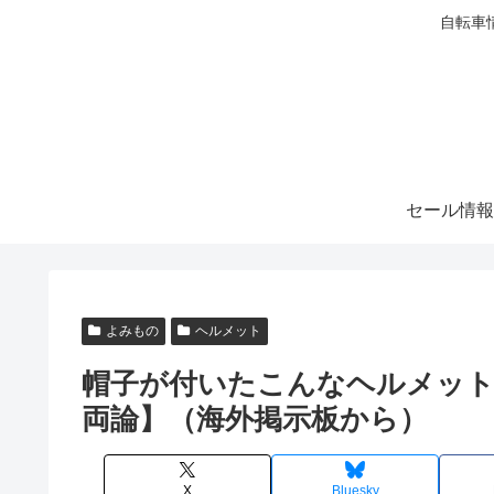
自転車
セール情報
よみもの
ヘルメット
帽子が付いたこんなヘルメット
両論】（海外掲示板から）
X
Bluesky