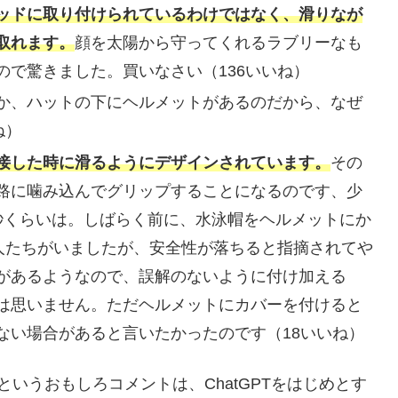
ッドに取り付けられているわけではなく、滑りなが
取れます。
顔を太陽から守ってくれるラブリーなも
で驚きました。買いなさい（136いいね）
か、ハットの下にヘルメットがあるのだから、なぜ
ね）
接した時に滑るようにデザインされています。
その
路に噛み込んでグリップすることになるのです、少
秒くらいは。しばらく前に、水泳帽をヘルメットにか
る人たちがいましたが、安全性が落ちると指摘されてや
があるようなので、誤解のないように付け加える
は思いません。ただヘルメットにカバーを付けると
ない場合があると言いたかったのです（18いいね）
いうおもしろコメントは、ChatGPTをはじめとす