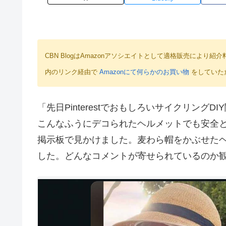
CBN BlogはAmazonアソシエイトとして適格販売によ
内のリンク経由で
Amazonにて何らかのお買い物
をしていた
「先日Pinterestでおもしろいサイクリン
こんなふうにデコられたヘルメットでも安全
掲示板で見かけました。麦わら帽をかぶせた
した。どんなコメントが寄せられているのか