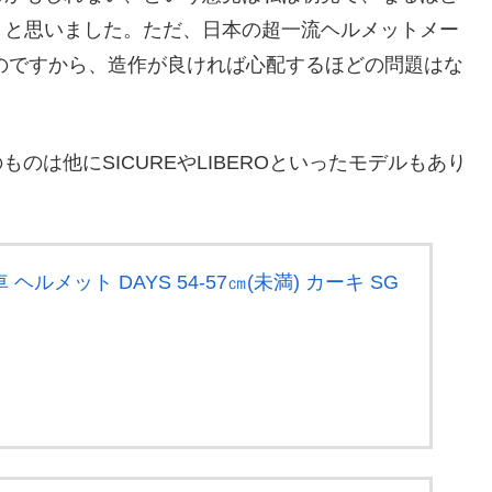
、と思いました。ただ、日本の超一流ヘルメットメー
のですから、造作が良ければ心配するほどの問題はな
ものは他にSICUREやLIBEROといったモデルもあり
 ヘルメット DAYS 54-57㎝(未満) カーキ SG