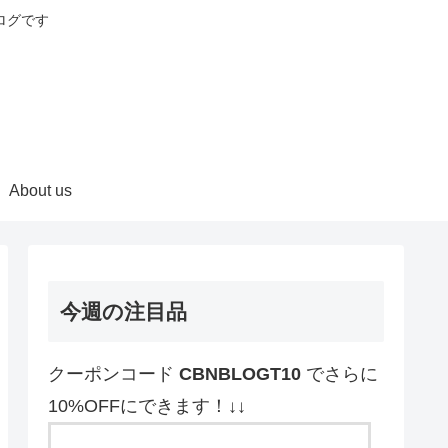
ログです
About us
今週の注目品
クーポンコード
CBNBLOGT10
でさらに
10%OFFにできます！↓↓