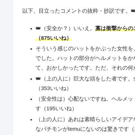
以下、目立ったコメントの抜粋・抄訳です。
👑（安全か？）いいえ。
藁は衝撃からの
（875いいね）
そういう感じのハットをかぶった女性を
でした。ハットの部分がヘルメットをか
て、おかしかったです。ただ、それの何
👑（上の人に）巨大な頭をした者です
（353いいね）
（安全性は）心配ないですね。ヘルメット
す（195いいね）
（上の人に）あれは素晴らしいアイデア
なパチモンがtemuにないのは驚きです（