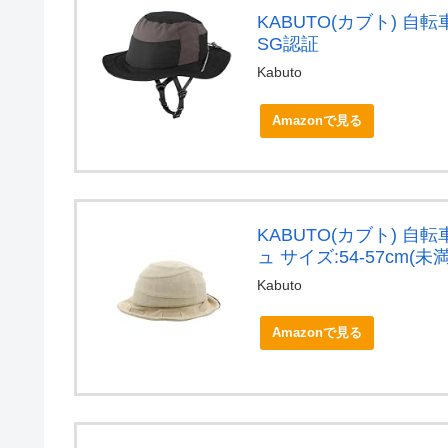
KABUTO(カブト) 自転
SG認証
Kabuto
Amazonで見る
KABUTO(カブト) 自転
ュ サイズ:54-57cm(未
Kabuto
Amazonで見る