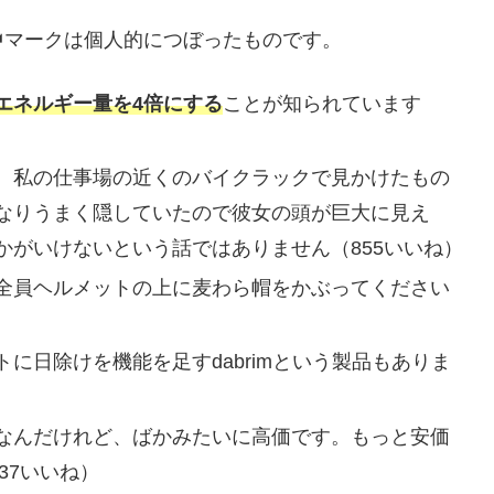
マークは個人的につぼったものです。
エネルギー量を4倍にする
ことが知られています
、私の仕事場の近くのバイクラックで見かけたもの
なりうまく隠していたので彼女の頭が巨大に見え
かがいけないという話ではありません（855いいね）
。全員ヘルメットの上に麦わら帽をかぶってください
に日除けを機能を足すdabrimという製品もありま
なんだけれど、ばかみたいに高価です。もっと安価
37いいね）