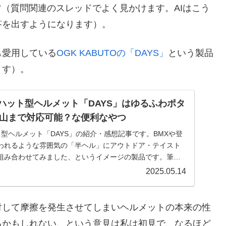
す（質問関連のスレッドでよく見かけます。AIはこう
答を出すようになります）。
も愛用している
OGK KABUTOの「DAYS」
という製品
ます）。
Oのハット型ヘルメット「DAYS」はゆるふわポタ
山まで対応可能？な便利なやつ
ット型ヘルメット「DAYS」の紹介・感想記事です。BMXや登
われるような雰囲気の「半ヘル」にアウトドア・テイスト
組み合わせてみました、というイメージの製品です。筆者
2025.05.14
対して摩擦を発生させてしまいヘルメットの本来の性
るかもしれない、という意見は私は初見で、なるほど