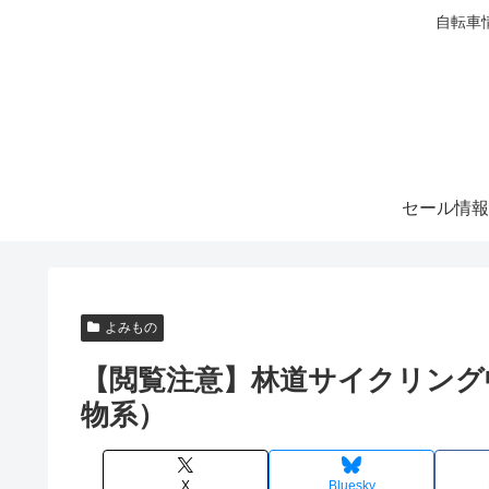
自転車
セール情報
よみもの
【閲覧注意】林道サイクリング
物系）
X
Bluesky