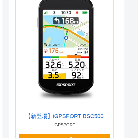
【新登場】iGPSPORT BSC500
iGPSPORT