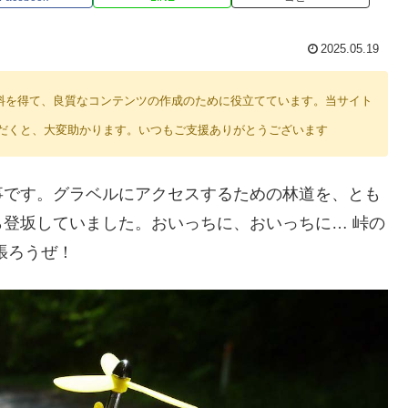
2025.05.19
り紹介料を得て、良質なコンテンツの作成のために役立てています。当サイト
だくと、大変助かります。いつもご支援ありがとうございます
事です。グラベルにアクセスするための林道を、とも
登坂していました。おいっちに、おいっちに… 峠の
張ろうぜ！