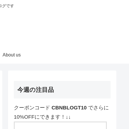
ログです
About us
今週の注目品
クーポンコード
CBNBLOGT10
でさらに
10%OFFにできます！↓↓