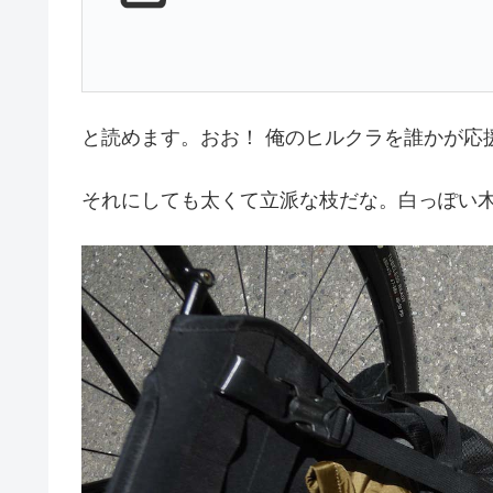
と読めます。おお！ 俺のヒルクラを誰かが応
それにしても太くて立派な枝だな。白っぽい