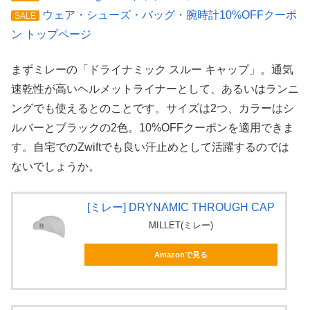
ウェア・シューズ・バッグ・腕時計10%OFFクーポ
SALE
ン トップページ
まずミレーの「ドライナミック スルー キャップ」。通気
速乾性が高いヘルメットライナーとして、あるいはランニ
ングでも使えるとのことです。サイズは2つ、カラーはシ
ルバーとブラックの2色。10%OFFクーポンを適用できま
す。自宅でのZwiftでも良い汗止めとして活躍するのでは
ないでしょうか。
[ミレー] DRYNAMIC THROUGH CAP
MILLET(ミレー)
Amazonで見る