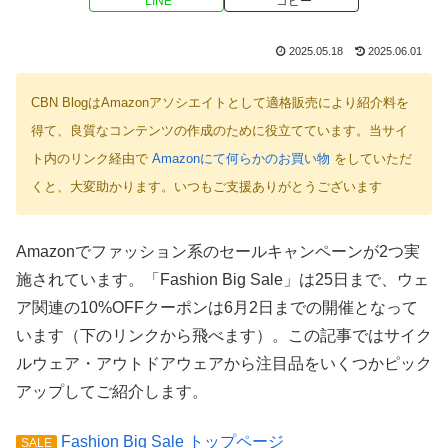
LINE
コピー
2025.05.18
2025.06.01
CBN BlogはAmazonアソシエイトとして適格販売により紹介料を
得て、良質なコンテンツの作成のために役立てています。当サイ
ト内のリンク経由で
Amazonにて何らかのお買い物
をしていただ
くと、大変助かります。いつもご支援ありがとうございます
Amazonでファッション系のセールキャンペーンが2つ実
施されています。「Fashion Big Sale」は25日まで、ウェ
ア関連の10%OFFクーポンは6月2日までの開催となって
います（下のリンクから飛べます）。この記事ではサイク
ルウェア・アウトドアウェアから注目品をいくつかピック
アップしてご紹介します。
Fashion Big Sale トップページ
SALE