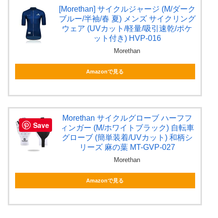
[Morethan] サイクルジャージ (M/ダーク
ブルー/半袖/春 夏) メンズ サイクリング
ウェア (UVカット/軽量/吸引速乾/ポケ
ット付き) HVP-016
Morethan
Amazonで見る
Morethan サイクルグローブ ハーフフ
Save
ィンガー (M/ホワイトブラック) 自転車
グローブ (簡単装着/UVカット) 和柄シ
リーズ 麻の葉 MT-GVP-027
Morethan
Amazonで見る