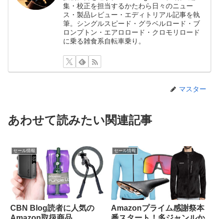
集・校正を担当するかたわら日々のニュー
ス・製品レビュー・エディトリアル記事を執
筆。シングルスピード・グラベルロード・ブ
ロンプトン・エアロロード・クロモリロード
に乗る雑食系自転車乗り。
マスター
あわせて読みたい関連記事
セール情報
セール情報
CBN Blog読者に人気の
Amazonプライム感謝祭本
Amazon取扱商品
番スタート！多ジャンルか