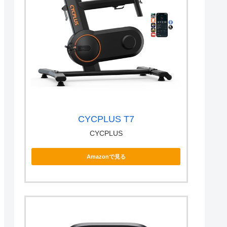
CYCPLUS T7
CYCPLUS
Amazonで見る