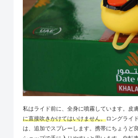
私はライド前に、全身に噴霧しています。皮
に直接吹きかけてはいけません。
ロングライ
は、追加でスプレーします。携帯にちょうど良