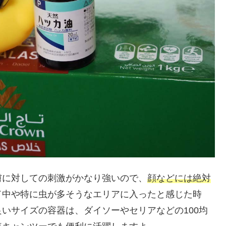
膚に対しての刺激がかなり強いので、
顔などには絶対
ド中や特に虫が多そうなエリアに入ったと感じた時
いサイズの容器は、ダイソーやセリアなどの100均