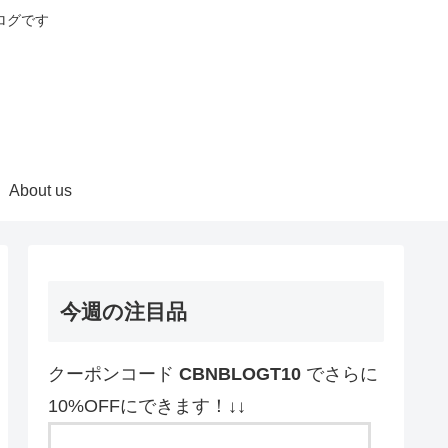
ログです
About us
今週の注目品
クーポンコード
CBNBLOGT10
でさらに
10%OFFにできます！↓↓