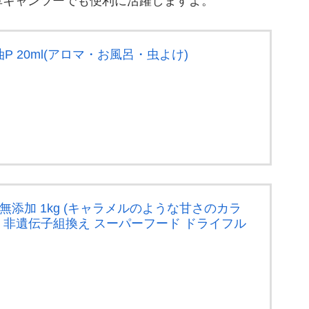
車キャンツーでも便利に活躍しますよ。
 20ml(アロマ・お風呂・虫よけ)
無添加 1kg (キャラメルのような甘さのカラ
済 非遺伝子組換え スーパーフード ドライフル