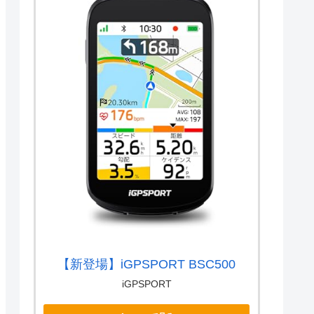
【新登場】iGPSPORT BSC500
iGPSPORT