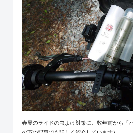
春夏のライドの虫よけ対策に、数年前から「ハ
の下の記事でも詳しく紹介しています）。