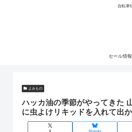
自転車
セール情報
よみもの
ハッカ油の季節がやってきた 
に虫よけリキッドを入れて出
X
Bluesky