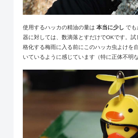
使用するハッカの精油の量は
本当に少し
でも
器に対しては、数滴落とすだけでOKです。試
格化する梅雨に入る前にこのハッカ虫よけを
いているように感じています（特に正体不明