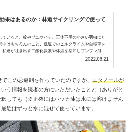
効果はあるのか：林道サイクリングで使って
していると、蚊やブユやハチ、正体不明の小さい羽虫にた
憩中はもちろんのこと、低速でのヒルクライムや自転車を
、私達が吐き出す二酸化炭素や体温を察知しブンブン飛ん
...
2022.08.21
わせでこの忌避剤を作っていたのですが、
エタノールが
という情報を読者の方にいただいたことと（ありがと
希釈しても（※正確にはハッカ油は水には溶けません
、最近はずっと水に混ぜて使っています。