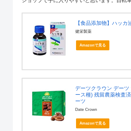
ショップで手に入りやすいと思います。自転
【食品添加物】ハッカ油P
健栄製薬
Amazonで見る
デーツクラウン デーツ 
ース種) 残留農薬検査
ーツ
Date Crown
Amazonで見る