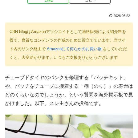
LINE
コピー
2026.05.22
CBN BlogはAmazonアソシエイトとして適格販売により紹介料を
得て、良質なコンテンツの作成のために役立てています。当サイ
ト内のリンク経由で
Amazonにて何らかのお買い物
をしていただ
くと、大変助かります。いつもご支援ありがとうございます
チューブドタイヤのパンクを修理する「パッチキット」
や、パッチをチューブに接着する「糊（のり）」の寿命は
どのくらいなのでしょうか、という質問を海外掲示板で見
かけました。以下、スレ主さんの投稿です。