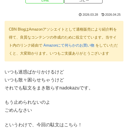
LINE
コピー
2026.03.28
2026.04.25
CBN BlogはAmazonアソシエイトとして適格販売により紹介料を
得て、良質なコンテンツの作成のために役立てています。当サイ
ト内のリンク経由で
Amazonにて何らかのお買い物
をしていただ
くと、大変助かります。いつもご支援ありがとうございます
いつも迷惑ばかりかけるけど
いつも散々困らせちゃうけど
それでも駄文をまき散らすnadokazuです。
もう止められないのよ
ごめんなさい
というわけで、今回の駄文はこちら！