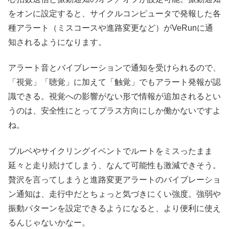
をオンに設定すると、サイクルコンピュータで発報した各
種アラート（ミスコースや進路変更など）がVeRunに通
知されるようになります。
アラート音とバイブレーションで通知を受けられるので、
「視覚」「聴覚」に加えて「触覚」でもアラート発報が認
識できる。視覚への影響がない形で情報が追加されるとい
うのは、安全性にとってプラス方向にしか働かないですよ
ね。
ブルベやサイクリングイベントでルートをミスったまま
延々と走り続けてしまう、なんて可能性も激減できそう。
贅沢を言ってしまうと進路変更アラートのバイブレーショ
ン通知は、走行中だとちょっと気づきにくい強度。強弱や
振動パターンを設定できるようになると、より便利に使え
るんじゃないかなー。