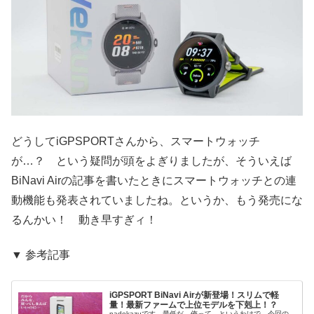
どうしてiGPSPORTさんから、スマートウォッチ
が…？ という疑問が頭をよぎりましたが、そういえば
BiNavi Airの記事を書いたときにスマートウォッチとの連
動機能も発表されていましたね。というか、もう発売にな
るんかい！ 動き早すぎィ！
▼ 参考記事
iGPSPORT BiNavi Airが新登場！スリムで軽
量！最新ファームで上位モデルを下剋上！？
nadokazuです。最低だ、俺って。というわけで、今回の