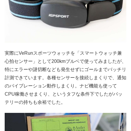
実際にVeRunスポーツウォッチを「スマートウォッチ兼
心拍センサー」として200kmブルベで使ってみましたが、
特にエラーや謎切断なども発生せずにゴールまでバッチリ
計測できています。各種センサーを接続しまくりで、通知
のバイブレーション動作しまくり。ナビ機能も使って
CPU稼働させまくり、というタフな条件下でしたがバッ
テリーの持ちも余裕でした。