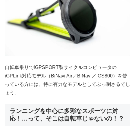
自転車乗りでiGPSPORT製サイクルコンピュータの
iGPLink対応モデル（BiNavi Air／BiNavi／iGS800）を使
っている方には、特に有力なモデルとしてぶっ刺さるでし
ょう。
ランニングを中心に多彩なスポーツに対
応！…って、そこは自転車じゃないの！？