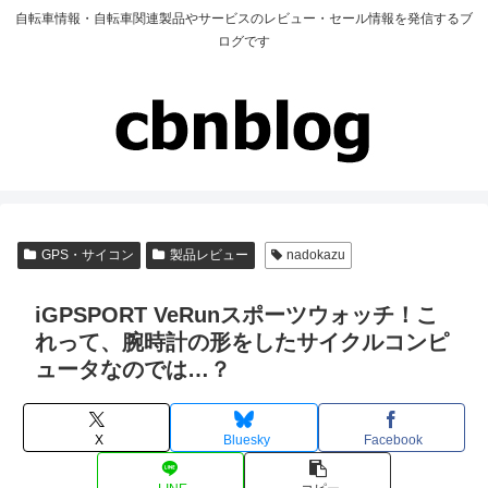
自転車情報・自転車関連製品やサービスのレビュー・セール情報を発信するブ
ログです
GPS・サイコン
製品レビュー
nadokazu
iGPSPORT VeRunスポーツウォッチ！こ
れって、腕時計の形をしたサイクルコンピ
ュータなのでは…？
X
Bluesky
Facebook