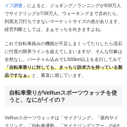
イフ調査
」によると、ジョギング／ランニングが938万人
でサイクリングが738万人。ウォーキングまで含めたら、
到底太刀打ちできないマーケットサイズの差があります。
経営判断としては、まぁそっちを向きますよね。
これで自転車絡みの機能が不足しまくってたりしたら流石
に忖度の限界ラインを超えてしまいますが、そんな印象は
全然なし。バーチャル込みで1,500km以上を走行してみて
「自転車乗りに対しても、きっちり訴求力を持っている製
品ですなぁ」
と、素直に感じています。
自転車乗りがVeRunスポーツウォッチを使
うと、なにがイイの？
VeRunスポーツウォッチは「サイクリング」「屋内サイ
クリング」「自転車通勤」「サイクリングツアー」の4モ