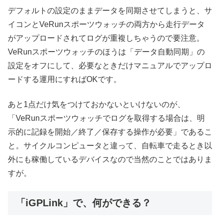
デフォルトの設定のままデータを同期させてしまうと、サ
イコンとVeRunスポーツウォッチの両方から走行データ
がアップロードされてログが重複しちゃうので要注意。
VeRunスポーツウォッチのほうは「データ自動同期」の
設定をオフにして、必要なときだけマニュアルでアップロ
ードする運用にすればOKです。
あと1点だけ気をつけておかないといけないのが、
「VeRunスポーツウォッチでログを取得する場合は、明
示的に記録を開始／終了／保存する操作が必要」であるこ
と。サイクルコンピュータと違って、自転車で走るとき以
外にも稼働しているデバイスなので当然のことではありま
すが。
「iGPLink」で、何ができる？