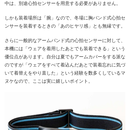
中は、別途心拍センサーを用意する必要がありません。
しかも装着場所は「腕」なので、冬場に胸バンド式心拍セ
ンサーを装着するときの「あのヒヤリ感」とも無縁です。
さらに一般的なアームバンド式の心拍センサーに対して、
本機には「ウェアを着用したあとでも装着できる」という
優位点があります。自分は夏でもアームカバーをする派な
のですが「ウェアをすべて着込んだあとで装着忘れに気づ
いて着替えをやり直した」という経験を数多くしているマ
ヌケなので、ここは実に嬉しいポイント。