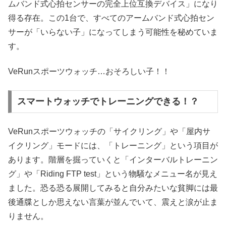
ムバンド式心拍センサーの完全上位互換デバイス」になり
得る存在。この1台で、すべてのアームバンド式心拍セン
サーが「いらない子」になってしまう可能性を秘めていま
す。
VeRunスポーツウォッチ…おそろしい子！！
スマートウォッチでトレーニングできる！？
VeRunスポーツウォッチの「サイクリング」や「屋内サ
イクリング」モードには、「トレーニング」という項目が
あります。階層を掘っていくと「インターバルトレーニン
グ」や「Riding FTP test」という物騒なメニュー名が見え
ました。恐る恐る展開してみると自分みたいな貧脚には最
後通牒としか思えない言葉が並んでいて、震えと涙が止ま
りません。