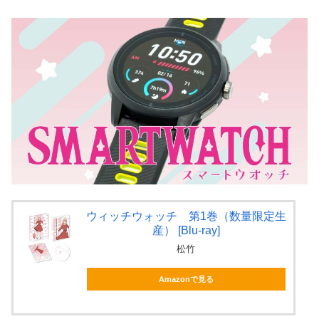
ウィッチウォッチ 第1巻（数量限定生
産） [Blu-ray]
松竹
Amazonで見る