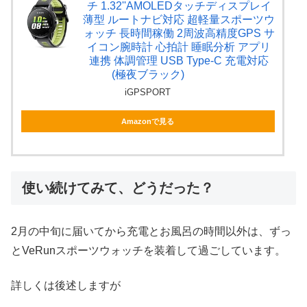
チ 1.32''AMOLEDタッチディスプレイ
薄型 ルートナビ対応 超軽量スポーツウ
ォッチ 長時間稼働 2周波高精度GPS サ
イコン腕時計 心拍計 睡眠分析 アプリ
連携 体調管理 USB Type-C 充電対応
(極夜ブラック)
iGPSPORT
Amazonで見る
使い続けてみて、どうだった？
2月の中旬に届いてから充電とお風呂の時間以外は、ずっ
とVeRunスポーツウォッチを装着して過ごしています。
詳しくは後述しますが