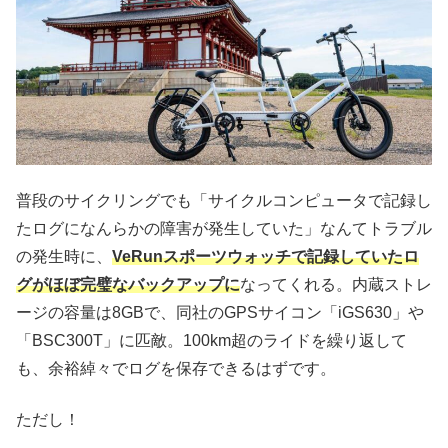
普段のサイクリングでも「サイクルコンピュータで記録し
たログになんらかの障害が発生していた」なんてトラブル
の発生時に、
VeRunスポーツウォッチで記録していたロ
グがほぼ完璧なバックアップに
なってくれる。内蔵ストレ
ージの容量は8GBで、同社のGPSサイコン「iGS630」や
「BSC300T」に匹敵。100km超のライドを繰り返して
も、余裕綽々でログを保存できるはずです。
ただし！