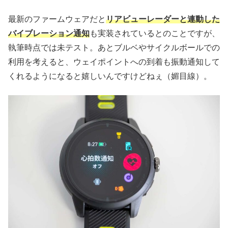
最新のファームウェアだと
リアビューレーダーと連動した
バイブレーション通知
も実装されているとのことですが、
執筆時点では未テスト。あとブルベやサイクルボールでの
利用を考えると、ウェイポイントへの到着も振動通知して
くれるようになると嬉しいんですけどねぇ（媚目線）。