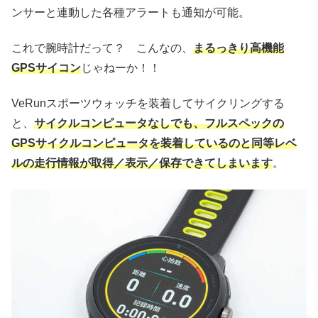
ンサーと連動した各種アラートも通知が可能。
これで腕時計だって？ こんなの、
まるっきり高機能
GPSサイコン
じゃねーか！！
VeRunスポーツウォッチを装着してサイクリングする
と、
サイクルコンピュータなしでも、フルスペックの
GPSサイクルコンピュータを装着しているのと同等レベ
ルの走行情報が取得／表示／保存できてしまいます
。