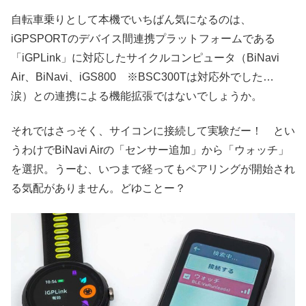
自転車乗りとして本機でいちばん気になるのは、
iGPSPORTのデバイス間連携プラットフォームである
「iGPLink」に対応したサイクルコンピュータ（BiNavi
Air、BiNavi、iGS800 ※BSC300Tは対応外でした…
涙）との連携による機能拡張ではないでしょうか。
それではさっそく、サイコンに接続して実験だー！ とい
うわけでBiNavi Airの「センサー追加」から「ウォッチ」
を選択。うーむ、いつまで経ってもペアリングが開始され
る気配がありません。どゆことー？