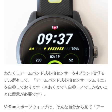
わたくしアームバンド式心拍センサーを4ブランド計7モ
デル所有して、「アームバンド式心拍センサーソムリエ」
を自称しております（※あくまで＼自称！／でしかないこ
とに留意が必要です）。
VeRunスポーツウォッチは、そんな自分から見て「アー