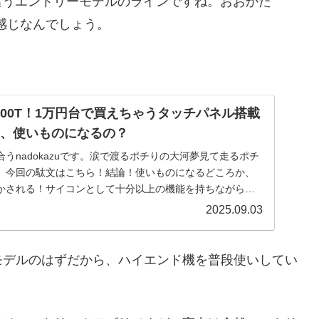
とは違うエントリーモデルのラインですね。おおかた
て感じなんでしょう。
SC300T！1万円台で買えちゃうタッチパネル搭載
て、使いものになるの？
うnadokazuです。涙で渡るポチりの大河夢見て走るポチ
、今回の駄文はこちら！結論！使いものになるどころか、
かされる！サイコンとして十分以上の機能を持ちながら、
2025.09.03
モデルのはずだから、ハイエンド機を普段使いしてい