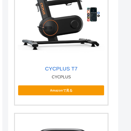
CYCPLUS T7
CYCPLUS
Amazonで見る