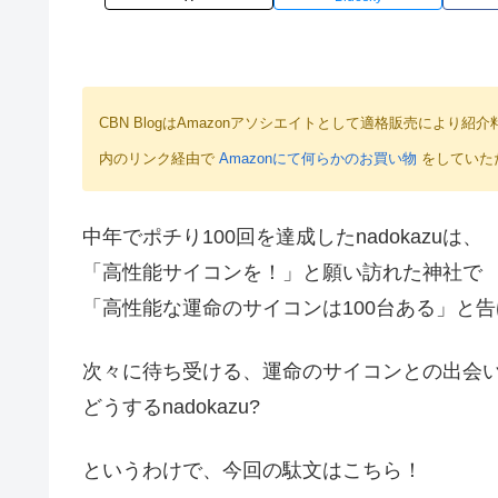
CBN BlogはAmazonアソシエイトとして適格販売によ
内のリンク経由で
Amazonにて何らかのお買い物
をしていた
中年でポチり100回を達成したnadokazuは、
「高性能サイコンを！」と願い訪れた神社で
「高性能な運命のサイコンは100台ある」と
次々に待ち受ける、運命のサイコンとの出会
どうするnadokazu?
というわけで、今回の駄文はこちら！