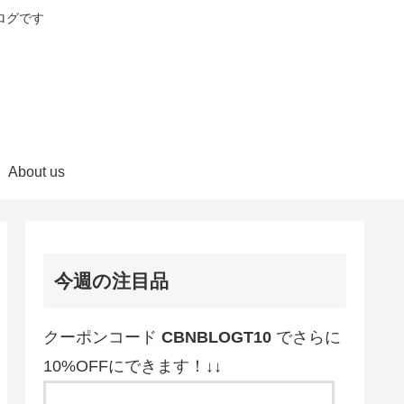
ログです
About us
今週の注目品
クーポンコード
CBNBLOGT10
でさらに
10%OFFにできます！↓↓