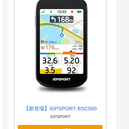
【新登場】iGPSPORT BSC500
iGPSPORT