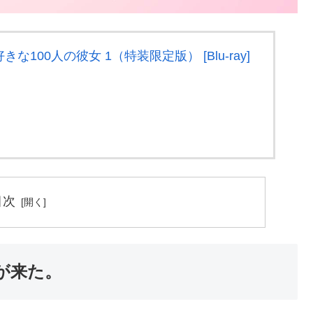
100人の彼女 1（特装限定版） [Blu-ray]
目次
が来た。