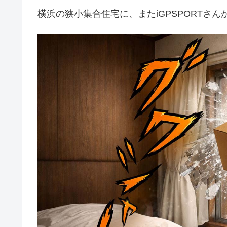
横浜の狭小集合住宅に、またiGPSPORTさ