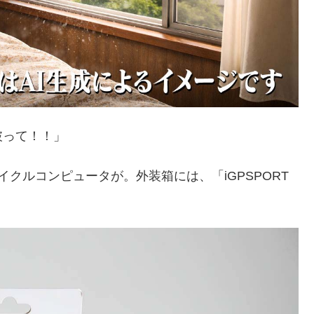
破って！！」
クルコンピュータが。外装箱には、「iGPSPORT