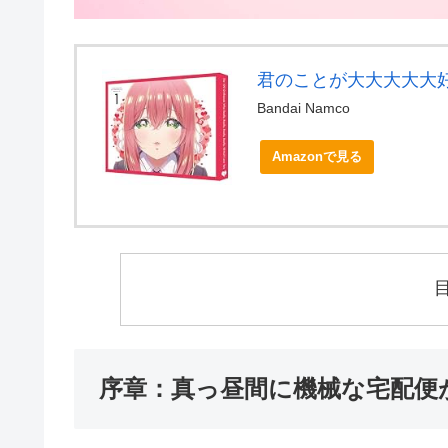
君のことが大大大大大好きな
Bandai Namco
Amazonで見る
序章：真っ昼間に機械な宅配便