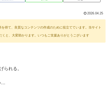
2026.04.25
り紹介料を得て、良質なコンテンツの作成のために役立てています。当サイト
だくと、大変助かります。いつもご支援ありがとうございます
告げられる。
い…