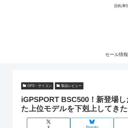
自転車
セール情報
GPS・サイコン
製品レビュー
iGPSPORT BSC500！
た上位モデルを下剋上してきた
X
Bluesky