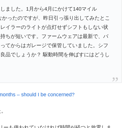
電しました。1月から4月にかけて140マイル
いなかったのですが、昨日引っ張り出してみたとこ
ィレイラーのライトが点灯せずシフトもしない状
の持ちが短いです。ファームウェアは最新で、バ
なってからはガレージで保管していました。シフ
良品でしょうか？ 駆動時間を伸ばすにはどうし
 months – should I be concerned?
た。
リーも使われていなければ時間が経つと放電しま