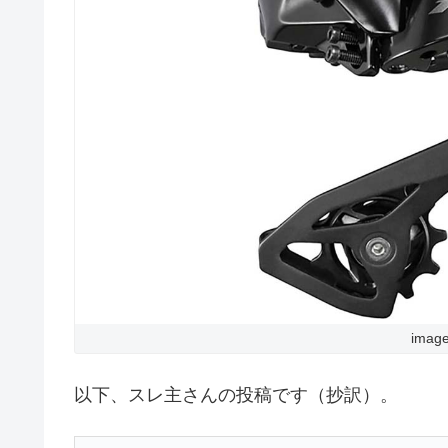
imag
以下、スレ主さんの投稿です（抄訳）。