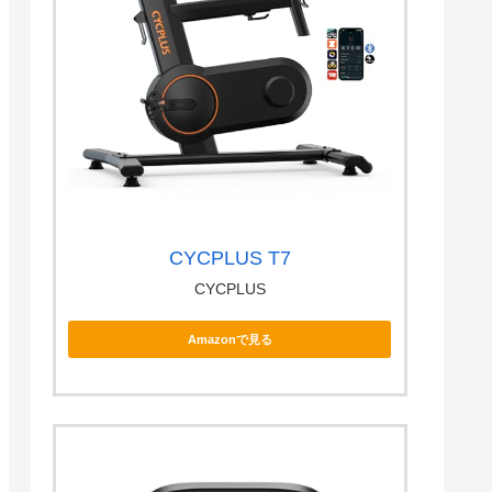
CYCPLUS T7
CYCPLUS
Amazonで見る