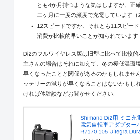
とも4か月持つような気はしますが、正
二ヶ月に一度の頻度で充電しています（
12スピードですか、それとも11スピー
消費が比較的早いことが知られています
Di2のフルワイヤレス版は旧型に比べて比較
主さんの場合はそれに加えて、冬の極低温環
早くなったことと関係があるのかもしれませ
ッテリーの減りが早くなることはないかもし
ければ体験談などお聞かせください。
Shimano Di2用 ミ
電気自転車アダプターバッテ
R7170 105 Ultegra Du