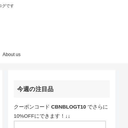
ログです
About us
今週の注目品
クーポンコード
CBNBLOGT10
でさらに
10%OFFにできます！↓↓