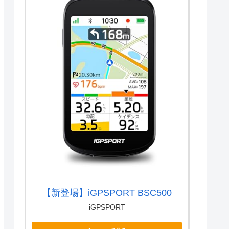
【新登場】iGPSPORT BSC500
iGPSPORT