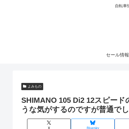
自転車
セール情報
よみもの
SHIMANO 105 Di2 12
うな気がするのですが普通でし
X
Bluesky