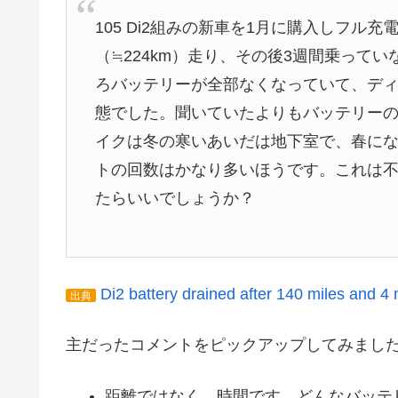
105 Di2組みの新車を1月に購入しフル充
（≒224km）走り、その後3週間乗って
ろバッテリーが全部なくなっていて、デ
態でした。聞いていたよりもバッテリー
イクは冬の寒いあいだは地下室で、春に
トの回数はかなり多いほうです。これは不
たらいいでしょうか？
Di2 battery drained after 140 miles and 4
出典
主だったコメントをピックアップしてみまし
距離ではなく、時間です。どんなバッテ