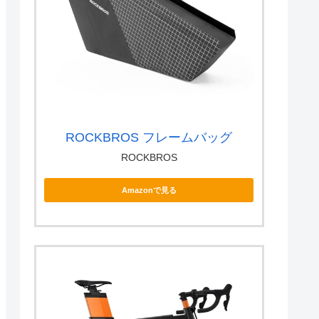
ROCKBROS フレームバッグ
ROCKBROS
Amazonで見る