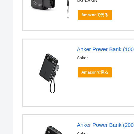
OG-EVKIN
Amazonで見る
Anker Power Bank (1
Anker
Amazonで見る
Anker Power Bank (
Anker