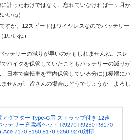
確に計ったわけではなく、忘れていなければ一ヶ月か
2いいね）
ドですか。12スピードはワイヤレスなのでバッテリー
（1いいね）
的バッテリーの減りが早いのかもしれませんね。スレ
境でバイクを保管していたこともバッテリーの減りが
ん。日本で自転車を室内保管している分には極端にバ
れませんが、皆さんの場合はどうでしょうか。よろし
ニ充電アダプター Type-C用 ストラップ付き 12速
リー充電器ヘッド R9270 R9250 R8170
ra-Ace 7170 8150 8170 9250 9270対応