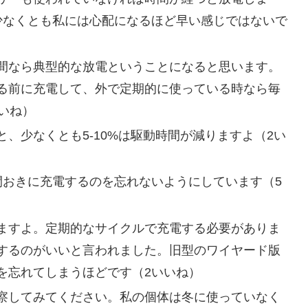
少なくとも私には心配になるほど早い感じではないで
間なら典型的な放電ということになると思います。
る前に充電して、外で定期的に使っている時なら毎
いね）
、少なくとも5-10%は駆動時間が減りますよ（2い
間おきに充電するのを忘れないようにしています（5
ますよ。定期的なサイクルで充電する必要がありま
するのがいいと言われました。旧型のワイヤード版
を忘れてしまうほどです（2いいね）
察してみてください。私の個体は冬に使っていなく