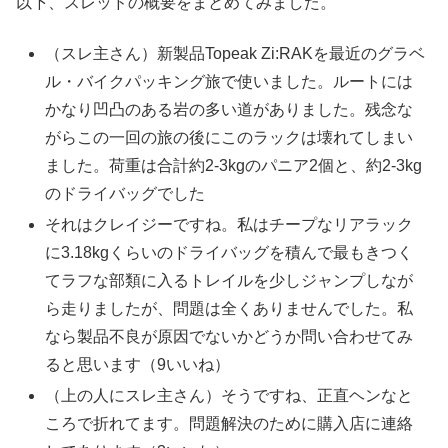
以下、スレッドの概要をまとめてみました。
（スレ主さん）新製品Topeak Zi:RAKを最近のグラベ
ル・バイクパッキング旅で使いました。ルートには
かなり凹凸のある岩の多い道がありました。残念な
がらこの一回の旅の後にこのラックは壊れてしまい
ました。荷重は合計約2-3kgのパニア2個と、約2-3kg
のドライバッグでした
それはクレイジーですね。私はチープなリアラック
に3.18kgくらいのドライバッグを積んで最もきつく
てラフな部類に入るトレイルを少しジャンプしなが
ら走りましたが、問題は全くありませんでした。私
なら製品不良が原因でないかどうか問い合わせてみ
ると思います（9いいね）
（上の人にスレ主さん）そうですね、正直ヘンなと
ころで折れてます。問題解決のために購入店に連絡