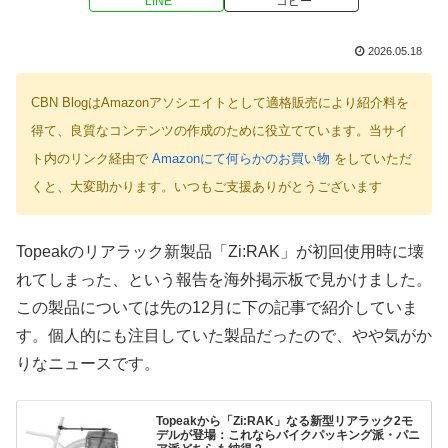
LINE
コピー
2026.05.18
CBN BlogはAmazonアソシエイトとして適格販売により紹介料を
得て、良質なコンテンツの作成のために役立てています。当サイ
ト内のリンク経由で
Amazonにて何らかのお買い物
をしていただ
くと、大変助かります。いつもご支援ありがとうございます
Topeakのリアラック新製品「Zi:RAK」が初回使用時に壊
れてしまった、という報告を海外掲示板で見かけました。
この製品については先の12月に下の記事で紹介していま
す。個人的にも注目していた製品だったので、やや気がか
りなニュースです。
Topeakから「Zi:RAK」なる新型リアラック2モ
デルが登場：これならバイクパッキング派・パニ