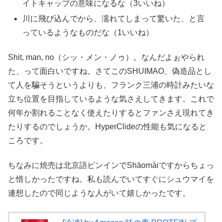
イトキャップの意味になるな（3いいね）
川に飛び込んでから、濡れてしまって驚いた、と言
っているようなものだな（1いいね）
Shit, man, no（シッ・メン・ノゥ）。なんだよぉやられ
た、って面白いですね。さてこのSHUIMAO、偽造品とし
て人を騙そうというよりも、フランク三浦の時計みたいな
立ち位置を目指しているような気さえしてきます。これで
何年か割れることなく使えたりするとファンさえ現れてき
たりするのでしょうか。HyperClideの性能も気になると
ころです。
ちなみに焼売は北京語ピンインでShāomàiですからちょっ
と惜しかったですね。私も読んでいてすぐにシュウマイを
連想したので同じような人がいて嬉しかったです。