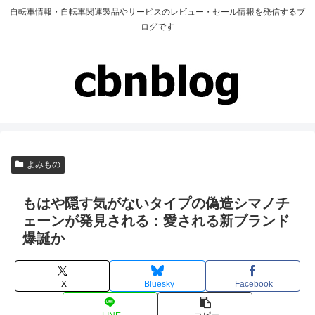
自転車情報・自転車関連製品やサービスのレビュー・セール情報を発信するブ
ログです
よみもの
もはや隠す気がないタイプの偽造シマノチ
ェーンが発見される：愛される新ブランド
爆誕か
X
Bluesky
Facebook