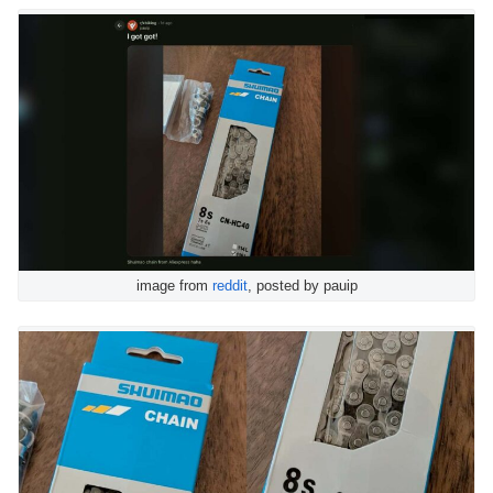
image from
reddit
, posted by pauip