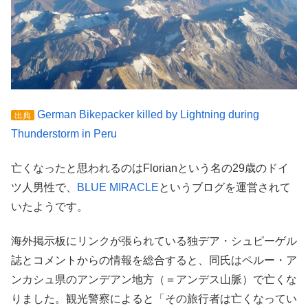
German Bikepacker killed by Lightning during
出典
Thunderstorm in Peru
亡くなったと思われるのはFlorianという名の29歳のドイ
ツ人男性で、
BLUE MIRACLE
というブログを運営されて
いたようです。
海外掲示板にリンクが張られている独デア・シュピーゲル
誌とコメントからの情報を総合すると、同氏はペルー・ア
ンカシュ県のアンデアン地方（＝アンデス山脈）で亡くな
りました。観光警察によると「その旅行者は亡くなってい