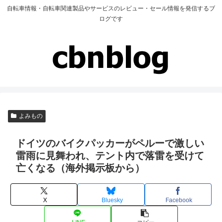
自転車情報・自転車関連製品やサービスのレビュー・セール情報を発信するブ
ログです
よみもの
ドイツのバイクパッカーがペルーで激しい
雷雨に見舞われ、テント内で落雷を受けて
亡くなる（海外掲示板から）
X
Bluesky
Facebook