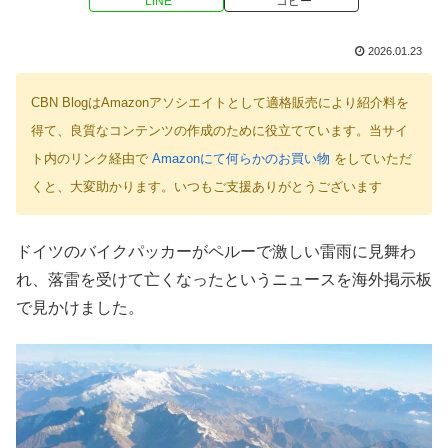
LINE
コピー
2026.01.23
CBN BlogはAmazonアソシエイトとして適格販売により紹介料を
得て、良質なコンテンツの作成のために役立てています。当サイ
ト内のリンク経由で
Amazonにて何らかのお買い物
をしていただ
くと、大変助かります。いつもご支援ありがとうございます
ドイツのバイクパッカーがペルーで激しい雷雨に見舞わ
れ、落雷を受けて亡くなったというニュースを海外掲示板
で見かけました。