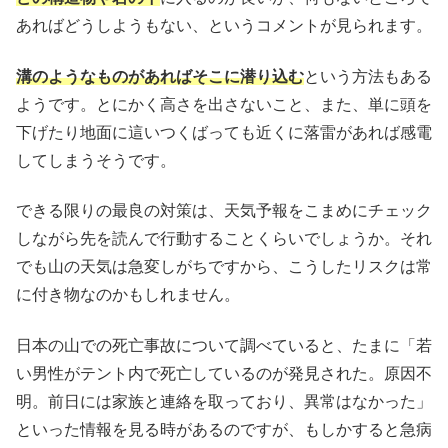
あればどうしようもない、というコメントが見られます。
溝のようなものがあればそこに潜り込む
という方法もある
ようです。とにかく高さを出さないこと、また、単に頭を
下げたり地面に這いつくばっても近くに落雷があれば感電
してしまうそうです。
できる限りの最良の対策は、天気予報をこまめにチェック
しながら先を読んで行動することくらいでしょうか。それ
でも山の天気は急変しがちですから、こうしたリスクは常
に付き物なのかもしれません。
日本の山での死亡事故について調べていると、たまに「若
い男性がテント内で死亡しているのが発見された。原因不
明。前日には家族と連絡を取っており、異常はなかった」
といった情報を見る時があるのですが、もしかすると急病