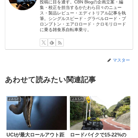
投稿に目を通す。CBN Blogの企画立案・編
集・校正を担当するかたわら日々のニュー
ス・製品レビュー・エディトリアル記事を執
筆。シングルスピード・グラベルロード・ブ
ロンプトン・エアロロード・クロモリロード
に乗る雑食系自転車乗り。
マスター
あわせて読みたい関連記事
よみもの
よみもの
UCIが最大ロールアウト距
ロードバイクで15-22%の