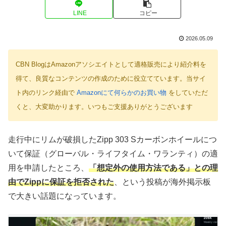
LINE
コピー
2026.05.09
CBN BlogはAmazonアソシエイトとして適格販売により紹介料を
得て、良質なコンテンツの作成のために役立てています。当サイ
ト内のリンク経由で
Amazonにて何らかのお買い物
をしていただ
くと、大変助かります。いつもご支援ありがとうございます
走行中にリムが破損したZipp 303 Sカーボンホイールにつ
いて保証（グローバル・ライフタイム・ワランティ）の適
用を申請したところ、
「想定外の使用方法である」との理
由でZippに保証を拒否された
、という投稿が海外掲示板
で大きい話題になっています。