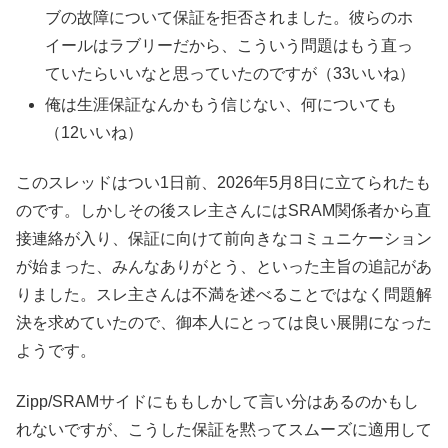
ブの故障について保証を拒否されました。彼らのホ
イールはラブリーだから、こういう問題はもう直っ
ていたらいいなと思っていたのですが（33いいね）
俺は生涯保証なんかもう信じない、何についても
（12いいね）
このスレッドはつい1日前、2026年5月8日に立てられたも
のです。しかしその後スレ主さんにはSRAM関係者から直
接連絡が入り、保証に向けて前向きなコミュニケーション
が始まった、みんなありがとう、といった主旨の追記があ
りました。スレ主さんは不満を述べることではなく問題解
決を求めていたので、御本人にとっては良い展開になった
ようです。
Zipp/SRAMサイドにももしかして言い分はあるのかもし
れないですが、こうした保証を黙ってスムーズに適用して