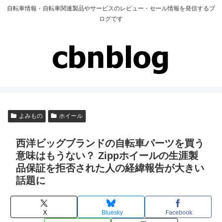
自転車情報・自転車関連製品やサービスのレビュー・セール情報を発信するブ
ログです
よみもの
ホイール
西洋ビッグブランドの自転車パーツを買う
意味はもうない？ Zippホイールの生涯製
品保証を拒否された人の経緯報告が大きい
話題に
X
Bluesky
Facebook