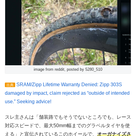
image from reddit, posted by 5280_510
SRAM/Zipp Lifetime Warranty Denied: Zipp 303S
出典
damaged by impact, claim rejected as “outside of intended
use.” Seeking advice!
スレ主さんは「舗装路でもそうでないところでも、レース
対応スピードで、最大50mm幅までのグラベルタイヤを使
える」と宣伝されているこのホイールで、
オーガナイズさ