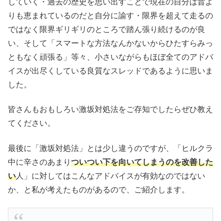
していく・過去の歴史を思い出すことで現在の自分は昔よ
りも恵まれているのだと自分に諭す・限界を超えて走るの
ではなく限界ギリギリのところで踏ん張り続けるのが良
い、そして「スマートな方法なんかないからひたすらみっ
ともなく頑張る」等々、小さいながらもほぼ全てのアドバ
イスが出尽くしている良質なスレッドであるように思いま
した。
皆さんもおもしろい激坂対処法をご存知でしたらぜひ教え
てください。
最後に「激坂対処法」とは少し違うのですが、「ヒルクラ
中に辛さのあまり
ついつい下を向いてしまうのを改善した
い
人」に対してはこんなアドバイスが有効なのではない
か、と私が考えたものがあるので、ご紹介します。