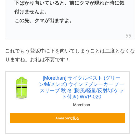
下ばかり向いていると、前にクマが現れた時に気
付けませんよ。
この先、クマが出ますよ。
これでもう登坂中に下を向いてしまうことは二度となくな
りますね。お礼は不要です！
[Morethan] サイクルベスト (グリー
ン/M/メンズ) ウインドブレーカー ノー
スリーブ 秋 冬 (防風/軽量/反射/ポケッ
ト付き) WVP-020
Morethan
Amazonで見る