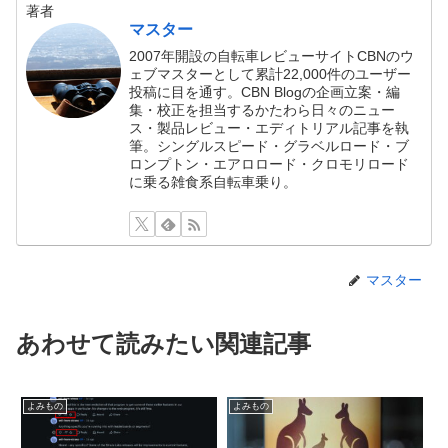
著者
マスター
2007年開設の自転車レビューサイトCBNのウ
ェブマスターとして累計22,000件のユーザー
投稿に目を通す。CBN Blogの企画立案・編
集・校正を担当するかたわら日々のニュー
ス・製品レビュー・エディトリアル記事を執
筆。シングルスピード・グラベルロード・ブ
ロンプトン・エアロロード・クロモリロード
に乗る雑食系自転車乗り。
マスター
あわせて読みたい関連記事
よみもの
よみもの