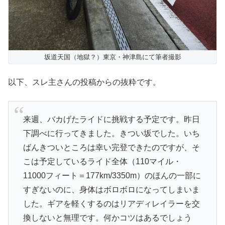
坂道天国（地獄？）東京・神津島にて筆者撮影
以下、スレ主さんの投稿からの抜粋です。
来週、バカげたライドに挑戦する予定です。昨日
下調べに行ってきました。きつい坂でした。いち
ばんきついところは幸い完登できたのですが、そ
こは予定しているライド全体（110マイル・
11000フィート＝177km/3350m）のほんの一部に
すぎないのに、身体はボロボロになってしまいま
した。ギアを軽くするのはリアディレイラーを交
換しないと無理です。何かコツはあるでしょう