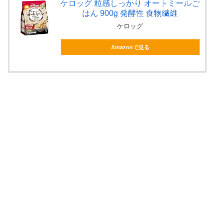
ケロッグ 粒感しっかり オートミールご
はん 900g 発酵性 食物繊維
ケロッグ
Amazonで見る