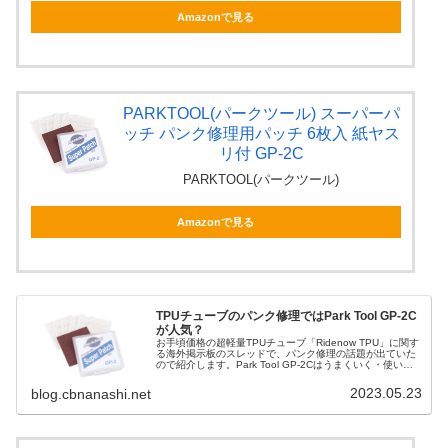
Amazonで見る
PARKTOOL(パークツール) スーパーパ
ッチ パンク修理用パッチ 6枚入 紙ヤス
リ付 GP-2C
PARKTOOL(パークツール)
Amazonで見る
TPUチューブのパンク修理ではPark Tool GP-2C
が人気？
お手頃価格の超軽量TPUチューブ「Ridenow TPU」に関す
る海外掲示板のスレッドで、パンク修理の話題が出ていた
ので紹介します。Park Tool GP-2Cはうまくいく・使いや
すい、という複数の意見が見られます。出典 33g Inne...
2023.05.23
blog.cbnanashi.net