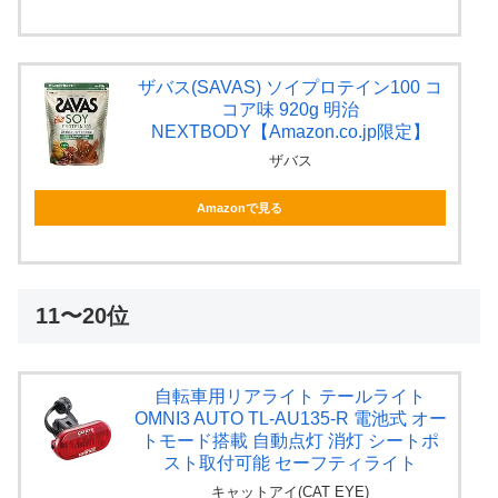
ザバス(SAVAS) ソイプロテイン100 コ
コア味 920g 明治
NEXTBODY【Amazon.co.jp限定】
ザバス
Amazonで見る
11〜20位
自転車用リアライト テールライト
OMNI3 AUTO TL-AU135-R 電池式 オー
トモード搭載 自動点灯 消灯 シートポ
スト取付可能 セーフティライト
キャットアイ(CAT EYE)