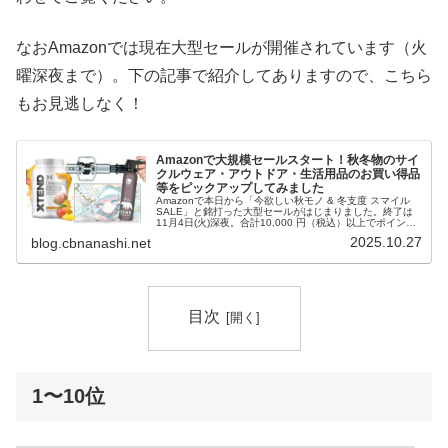
なおAmazonでは現在大型セールが開催されています（火
曜深夜まで）。下の記事で紹介してありますので、こちら
もお見逃しなく！
Amazonで大規模セールスタート！秋冬物のサイ
クルウェア・アウトドア・生活用品のお買い得品
等をピックアップしてみました
Amazonで本日から「今欲しい秋モノ & 冬支度 スマイル
SALE」と銘打った大型セールがはじまりました。終了は
11月4日(火)深夜。合計10,000 円（税込）以上でポイント
アップもあります。この記事では注目品・お買い得品をピ
2025.10.27
blog.cbnanashi.net
ックアップ...
目次
1〜10位