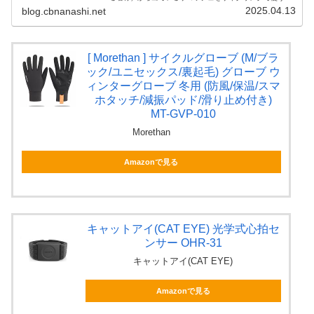
うになりました。ややニッチな使用例かもしれませんが、
2025.04.13
blog.cbnanashi.net
オフロード・オンロー...
[ Morethan ] サイクルグローブ (M/ブラ
ック/ユニセックス/裏起毛) グローブ ウ
ィンターグローブ 冬用 (防風/保温/スマ
ホタッチ/減振パッド/滑り止め付き)
MT-GVP-010
Morethan
Amazonで見る
キャットアイ(CAT EYE) 光学式心拍セ
ンサー OHR-31
キャットアイ(CAT EYE)
Amazonで見る