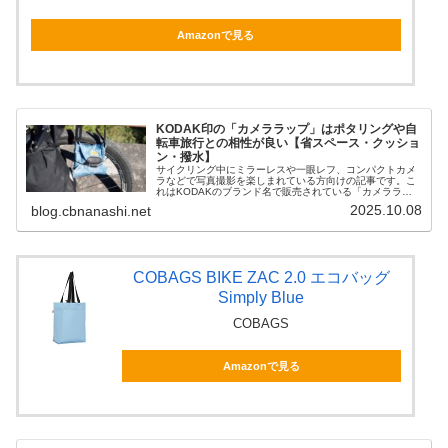
Amazonで見る
KODAK印の「カメララップ」はポタリングや自
転車旅行との相性が良い【省スペース・クッショ
ン・撥水】
サイクリング中にミラーレスや一眼レフ、コンパクトカメ
ラなどで写真撮影を楽しまれている方向けの記事です。こ
れはKODAKのブランド名で販売されている「カメララッ
プ」という製品で、なかなか良いものなのでご紹介しま
2025.10.08
blog.cbnanashi.net
す。箱型のカメラ「ケース」ではな...
COBAGS BIKE ZAC 2.0 エコバッグ
Simply Blue
COBAGS
Amazonで見る