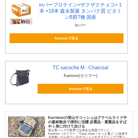
inバープロテイン<ザクザクチョコ> 1
本 ×18本 森永製菓 タンパク質 ビタミ
ンB群7種 国産
inバー
Amazonで見る
TC sacoche M - Charcoal
Karrimor(カリマー)
Amazonで見る
Karrimorの登山サコッシュはグラベルライド中
の森林散歩で便利に活躍 必需品・貴重品をすば
やく身に付けて歩ける
登山系バッグの世界では有名な英国ブランド・
Karrimor（カリマー。"Carry more＝もっと運ぶ" に由来す
る名称）から出ているサコッシュをサイクリングで使うよ