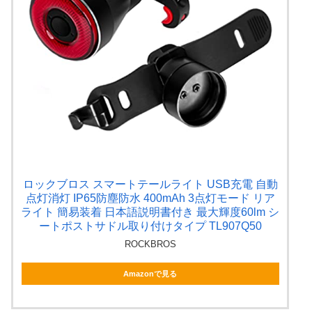
ロックブロス スマートテールライト USB充電 自動
点灯消灯 IP65防塵防水 400mAh 3点灯モード リア
ライト 簡易装着 日本語説明書付き 最大輝度60lm シ
ートポストサドル取り付けタイプ TL907Q50
ROCKBROS
Amazonで見る