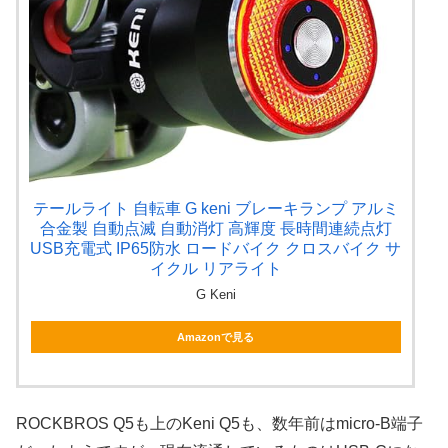
テールライト 自転車 G keni ブレーキランプ アルミ
合金製 自動点滅 自動消灯 高輝度 長時間連続点灯
USB充電式 IP65防水 ロードバイク クロスバイク サ
イクル リアライト
G Keni
Amazonで見る
ROCKBROS Q5も上のKeni Q5も、数年前はmicro-B端子