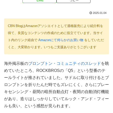
LINE
コピー
2025.01.04
CBN BlogはAmazonアソシエイトとして適格販売により紹介料を
得て、良質なコンテンツの作成のために役立てています。当サイ
ト内のリンク経由で
Amazonにて何らかのお買い物
をしていただ
くと、大変助かります。いつもご支援ありがとうございます
海外掲示板の
ブロンプトン・コミュニティのスレッド
を眺
めていたところ、ROCKBROSの「Q5」という型番のテ
ールライトが推されていました。サドルに取り付けるとブ
ロンプトンを折りたんだ時でもズレにくく、さらにブレー
キセンシング・昼間の暗所自動点灯・夜間の自動消灯機能
があり、造りはしっかりしていてルック・アンド・フィー
ルも良い、という感想が見られます。