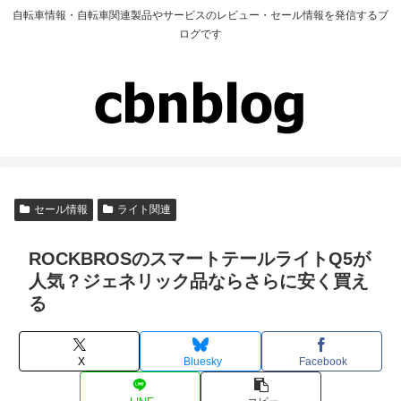
自転車情報・自転車関連製品やサービスのレビュー・セール情報を発信するブ
ログです
セール情報
ライト関連
ROCKBROSのスマートテールライトQ5が
人気？ジェネリック品ならさらに安く買え
る
X
Bluesky
Facebook