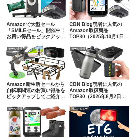
Amazonで大型セール
CBN Blog読者に人気の
「SMILEセール」開催中！
Amazon取扱商品
お買い得品をピックアップ
TOP30（2025年10月1日
してみました
版）
セール情報
セール情報
Amazon新生活セールから
CBN Blog読者に人気の
自転車関連のお買い得品を
Amazon取扱商品
ピックアップしてご紹介し
TOP30（2026年8月2日
ます(3月7日版)
版）
セール情報
製品レビュー