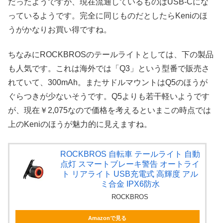
だったようですが、現在流通しているものはUSB-Cにな
っているようです。完全に同じものだとしたらKeniのほ
うがかなりお買い得ですね。
ちなみにROCKBROSのテールライトとしては、下の製品
も人気です。これは海外では「Q3」という型番で販売さ
れていて、300mAh。またサドルマウントはQ5のほうが
ぐらつきが少ないそうです。Q5よりも若干軽いようです
が、現在￥2,075なので価格を考えるといまこの時点では
上のKeniのほうが魅力的に見えますね。
ROCKBROS 自転車 テールライト 自動
点灯 スマートブレーキ警告 オートライ
ト リアライト USB充電式 高輝度 アル
ミ合金 IPX6防水
ROCKBROS
Amazonで見る