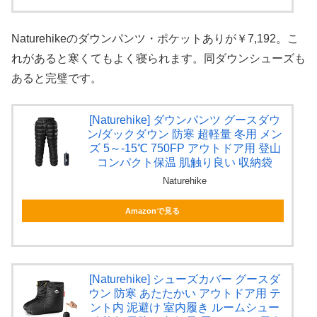
Naturehikeのダウンパンツ・ポケットありが￥7,192。こ
れがあると寒くてもよく寝られます。同ダウンシューズも
あると完璧です。
[Naturehike] ダウンパンツ グースダウ
ン/ダックダウン 防寒 超軽量 冬用 メン
ズ 5～-15℃ 750FP アウトドア用 登山
コンパクト保温 肌触り良い 収納袋
Naturehike
Amazonで見る
[Naturehike] シューズカバー グースダ
ウン 防寒 あたたかい アウトドア用 テ
ント内 泥避け 室内履き ルームシュー