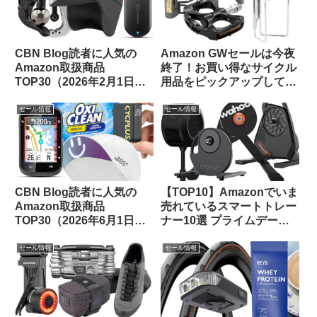
CBN Blog読者に人気の
Amazon GWセールは今夜
Amazon取扱商品
終了！お買い得なサイクル
TOP30（2026年2月1日
用品をピックアップしてみ
版）
ました
セール情報
セール情報
CBN Blog読者に人気の
【TOP10】Amazonでいま
Amazon取扱商品
売れているスマートトレー
TOP30（2026年6月1日
ナー10選 プライムデーセ
版）
ールで大特価販売中
セール情報
セール情報