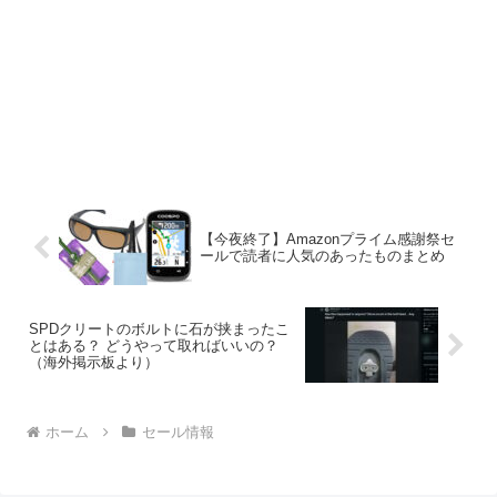
【今夜終了】Amazonプライム感謝祭セ
ールで読者に人気のあったものまとめ
SPDクリートのボルトに石が挟まったこ
とはある？ どうやって取ればいいの？
（海外掲示板より）
ホーム
セール情報