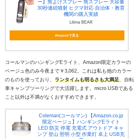
ー】熊よけスプレー 熊スプレー 大容量
30秒連続噴射 ヒグマ対応 自治体・教育
機関の購入実績
Lilima BEAR
Amazonで見る
コールマンのハンギングEライト、Amazon限定カラーの
ベージュ色のみ今夜まで￥3,062。これは私も他のカラー
のものを使っており、
ランタイムも明るさも大満足
、自転
車キャンプツーリングで大活躍します。micro USBである
こと以外は不満がなくおすすめできます。
Coleman(コールマン) 【Amazon.co.jp
限定ベージュ】ハンギングEライト
LED 防災 停電 充電式 アウトドア キャ
ンプ 登山 照明 小型 作業灯 卓上 USB充