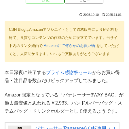
LINE
コピー
2025.10.10
2025.11.01
CBN BlogはAmazonアソシエイトとして適格販売により紹介料を
得て、良質なコンテンツの作成のために役立てています。当サイ
ト内のリンク経由で
Amazonにて何らかのお買い物
をしていただ
くと、大変助かります。いつもご支援ありがとうございます
本日深夜に終了する
プライム感謝祭セール
からお買い得
品・注目品を数点だけピックアップしてみました。
Amazon限定となっている「パナレーサー3WAY BAG」が
過去最安値と思われる￥2,933。ハンドルバーバッグ・ス
テムバッグ・ドリンクホルダーとして使えるようです。
パナレーサー(Panaracer) 自転車用フロ