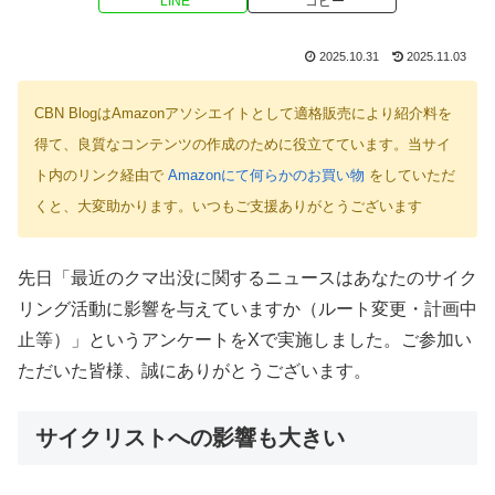
LINE
コピー
2025.10.31
2025.11.03
CBN BlogはAmazonアソシエイトとして適格販売により紹介料を
得て、良質なコンテンツの作成のために役立てています。当サイ
ト内のリンク経由で
Amazonにて何らかのお買い物
をしていただ
くと、大変助かります。いつもご支援ありがとうございます
先日「最近のクマ出没に関するニュースはあなたのサイク
リング活動に影響を与えていますか（ルート変更・計画中
止等）」というアンケートをXで実施しました。ご参加い
ただいた皆様、誠にありがとうございます。
サイクリストへの影響も大きい