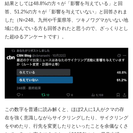
結果としては48.8%の方々が「影響を与えている」と回
答、51.2%の方々が「影響を与えていない」と回答されま
した（N=248。九州や千葉県等、ツキノワグマがいない地
域に住んでいる方も回答されたと思うので、ざっくりとし
た超ゆるアンケートです）。
この数字を普通に読み解くと、ほぼ2人に1人がクマの存
在を強く意識しながらサイクリングしたり、サイクリング
をやめたり、行先を変更したりといったことを余儀なくさ