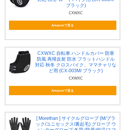
ブラック)
CXWXC
Amazonで見る
CXWXC 自転車 ハンドルカバー 防寒
防風 再帰反射 防水 フラットハンドル
対応 秋冬 クロスバイク、ママチャリな
ど用 (CX-003M/ ブラック)
CXWXC
Amazonで見る
[ Morethan ] サイクルグローブ (M/ブラ
ック/ユニセックス/裏起毛) グローブ ウ
ィンターグローブ 冬用 (防風/保温/スマ