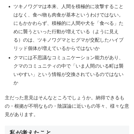
ツキノワグマは本来、人間を積極的に攻撃すること
はなく、食べ物も肉食が基本というわけではない。
にもかかわらず、積極的に人間や犬を「食べる」た
めに襲うといった行動が増えている（ように見え
る）のは、ツキノワグマとヒグマが交配したハイブ
リッド個体が増えているからではないか
クマには不思議なコミュニケーション能力があり、
クマのコミュニティの中で「いま人間のいる町は襲
いやすい」という情報が交換されているのではない
か
主だった意見はそんなところでしょうか。納得できるも
の・根拠が不明なもの・陰謀論に近いもの等々、様々な意
見があります。
私が考えたこと