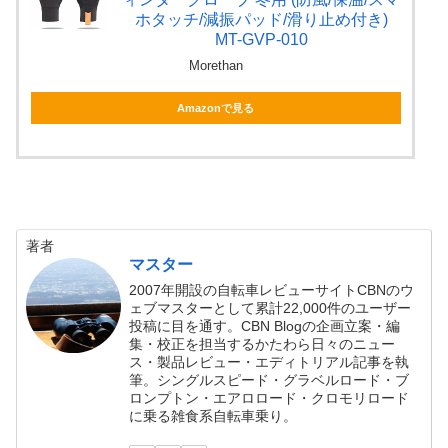
ホタッチ/減振パッド/滑り止め付き)
MT-GVP-010
Morethan
Amazonで見る
著者
マスター
2007年開設の自転車レビューサイトCBNのウ
ェブマスターとして累計22,000件のユーザー
投稿に目を通す。CBN Blogの企画立案・編
集・校正を担当するかたわら日々のニュー
ス・製品レビュー・エディトリアル記事を執
筆。シングルスピード・グラベルロード・ブ
ロンプトン・エアロロード・クロモリロード
に乗る雑食系自転車乗り。