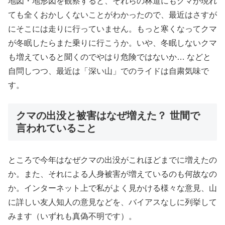
地図・地形図を観察すると、それらの林道にもクマが現れ
ても全くおかしくないことがわかったので、最近はさすが
にそこには走りに行っていません。もっと寒くなってクマ
が冬眠したらまた乗りに行こうか。いや、冬眠しないクマ
も増えていると聞くのでやはり危険ではないか… などと
自問しつつ、最近は「深い山」でのライドは自粛気味で
す。
クマの出没と被害はなぜ増えた？ 世間で
言われていること
ところで今年はなぜクマの出没がこれほどまでに増えたの
か。また、それによる人身被害が増えているのも何故なの
か。インターネット上で私がよく見かける様々な意見、山
に詳しい友人知人の意見などを、バイアスなしに列挙して
みます（いずれも真偽不明です）。