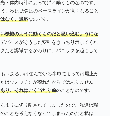
日光・体内時計によって揺れ動くものなのです。
ょう。秋は疲労度のベースラインが高くなること
ではなく、適応
なのです。
ない機械のように動くものだと思い込むようにな
るデバイスがそうした変動をきっちり示してくれ
ックだと認識するかわりに、パニックを起こして
ても（あるいは住んでいる半球によっては爆上が
またはウォッチ）が壊れたからではありません。
であり、それはごく当たり前
のことなのです。
らあまりに切り離されてしまったので、私達は環
響のことを考えなくなってしまったのだと私は