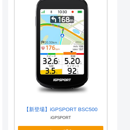
【新登場】iGPSPORT BSC500
iGPSPORT