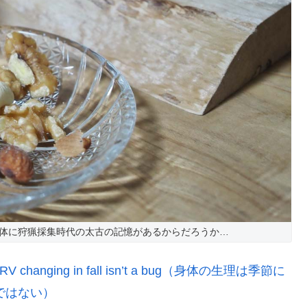
体に狩猟採集時代の太古の記憶があるからだろうか…
ur HRV changing in fall isn’t a bug（身体の生理は季節に
ではない）