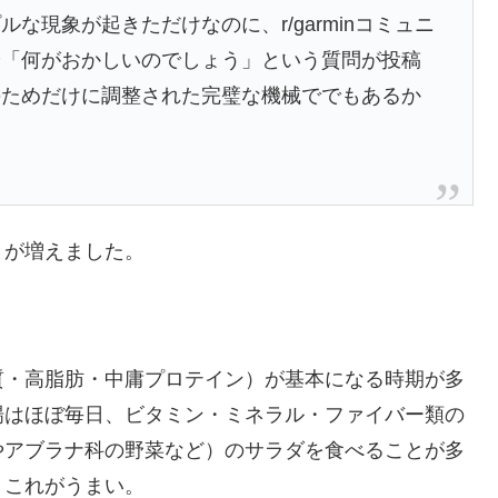
な現象が起きただけなのに、r/garminコミュニ
や「何がおかしいのでしょう」という質問が投稿
のためだけに調整された完璧な機械ででもあるか
とが増えました。
。
質・高脂肪・中庸プロテイン）が基本になる時期が多
場はほぼ毎日、ビタミン・ミネラル・ファイバー類の
やアブラナ科の野菜など）のサラダを食べることが多
。これがうまい。