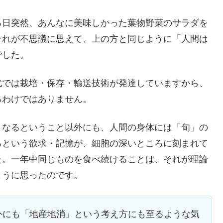
る日突然、あんなに美味しかった葉物野菜のサラダを
それが不思議に思えて、上の方と同じように「人間は
でした。
代では栽培・保存・輸送技術が発達していますから、
るわけではありません。
くなるということ以外にも、人間の身体には「旬」の
るという欲求・記憶が、細胞の深いところに刻まれて
た。一年中同じものを食べ続けることは、それが理論
ように思ったのです。
外にも「地産地消」という考え方にも至るような気