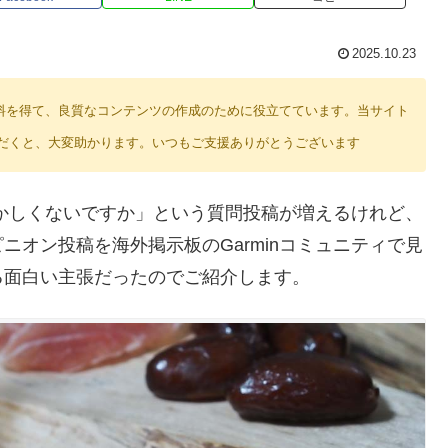
2025.10.23
り紹介料を得て、良質なコンテンツの作成のために役立てています。当サイト
だくと、大変助かります。いつもご支援ありがとうございます
おかしくないですか」という質問投稿が増えるけれど、
オン投稿を海外掲示板のGarminコミュニティで見
る面白い主張だったのでご紹介します。