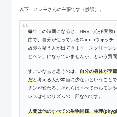
以下、スレ主さんの主張です（抄訳）。
毎年この時期になると、HRV（心拍変動
由で、自分が使っているGarminウォッ
故障を疑う人が出てきます。スクリーン
とヘン」になっていませんか、という質
すごいなぁと思うのは、
自分の身体が季
だ
と考える人が本当に少ないということ
チンが変わる。それらはすべてホルモンや
レスはそのリズムの一部なのです。
人間は他のすべての生物同様、生理(phygi