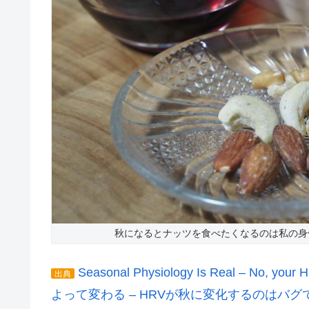
秋になるとナッツを食べたくなるのは私の身
Seasonal Physiology Is Real – No, yo
出典
よって変わる – HRVが秋に変化するのはバグ