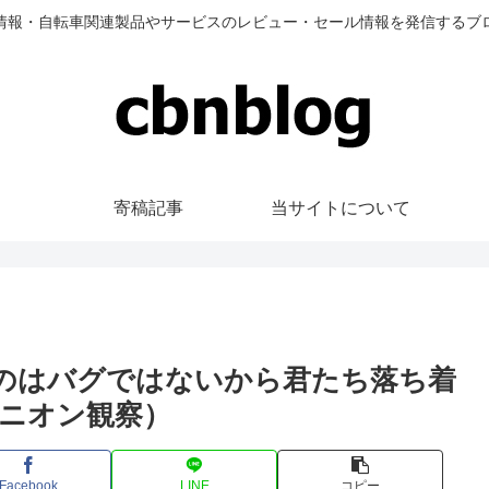
情報・自転車関連製品やサービスのレビュー・セール情報を発信するブ
寄稿記事
当サイトについて
くのはバグではないから君たち落ち着
ニオン観察）
Facebook
LINE
コピー