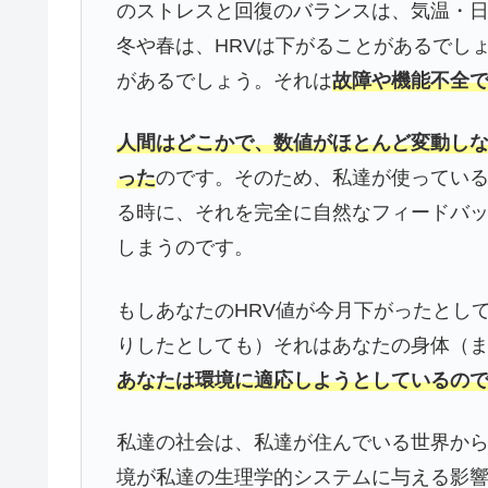
のストレスと回復のバランスは、気温・
冬や春は、HRVは下がることがあるでし
があるでしょう。それは
故障や機能不全
人間はどこかで、数値がほとんど変動し
った
のです。そのため、私達が使ってい
る時に、それを完全に自然なフィードバ
しまうのです。
もしあなたのHRV値が今月下がったとし
りしたとしても）それはあなたの身体（
あなたは環境に適応しようとしているの
私達の社会は、私達が住んでいる世界か
境が私達の生理学的システムに与える影