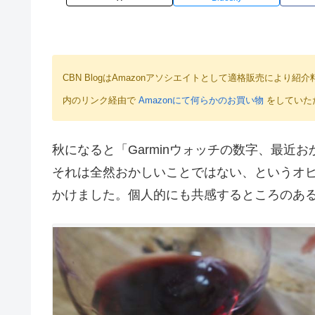
CBN BlogはAmazonアソシエイトとして適格販売によ
内のリンク経由で
Amazonにて何らかのお買い物
をしていた
秋になると「Garminウォッチの数字、最近
それは全然おかしいことではない、というオピニ
かけました。個人的にも共感するところのあ