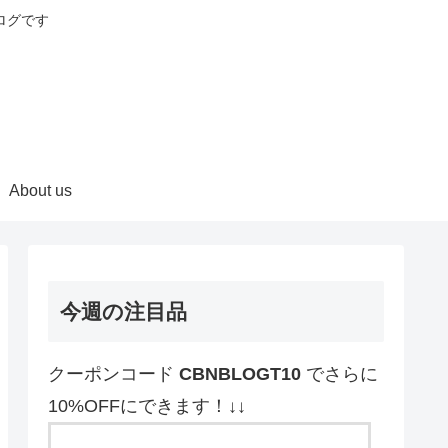
ログです
About us
今週の注目品
クーポンコード
CBNBLOGT10
でさらに
10%OFFにできます！↓↓