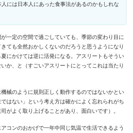
本人には日本人にあった食事法があるのかもしれな
調が一定の空間で過ごしていても、季節の変わり目に
てきても全然おかしくないのだろうと思うようになり
ら夏にかけては逆に活発になる。アスリートもそうい
ないか、と（すごいアスリートにとってこれは当たり
は機械のように規則正しく動作するのではないかとい
在ではない」という考え方は確かによく忘れられがち
孟司がよく取り上げることがあり、面白いです）。
エアコンのおかげで一年中同じ気温で生活できるよう