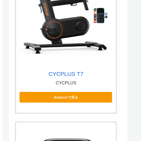
CYCPLUS T7
CYCPLUS
Amazonで見る