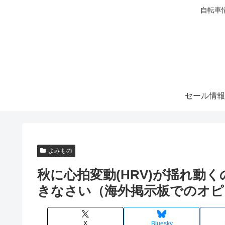
自転車
セール情報
よみもの
秋に心拍変動(HRV)が揺れ動
きなさい（海外掲示板でのオピ
X
Bluesky