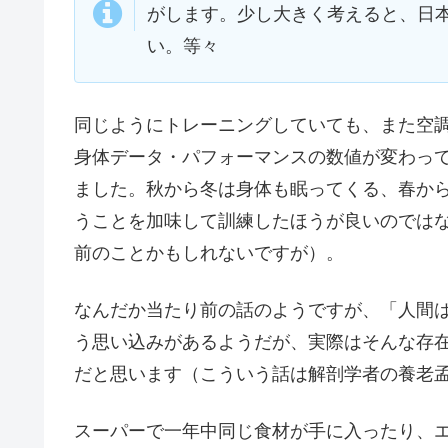
がします。少し大きく考えると、日
い。等々
同じようにトレーニングしていても、また空
身体データ・パフォーマンスの数値が変わっ
ました。秋から冬は身体も眠ってくる、春か
うことを加味して訓練したほうが良いのでは
前のことかもしれないですが）。
なんだか当たり前の話のようですが、「人間
う思い込みがあるようだが、実際はそんな存
だと思います（こういう話は解剖学者の養老
スーパーで一年中同じ食材が手に入ったり、