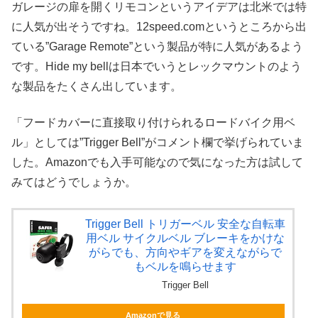
ガレージの扉を開くリモコンというアイデアは北米では特
に人気が出そうですね。12speed.comというところから出
ている”Garage Remote”という製品が特に人気があるよう
です。Hide my bellは日本でいうとレックマウントのよう
な製品をたくさん出しています。
「フードカバーに直接取り付けられるロードバイク用ベ
ル」としては”Trigger Bell”がコメント欄で挙げられていま
した。Amazonでも入手可能なので気になった方は試して
みてはどうでしょうか。
Trigger Bell トリガーベル 安全な自転車
用ベル サイクルベル ブレーキをかけな
がらでも、方向やギアを変えながらで
もベルを鳴らせます
Trigger Bell
Amazonで見る