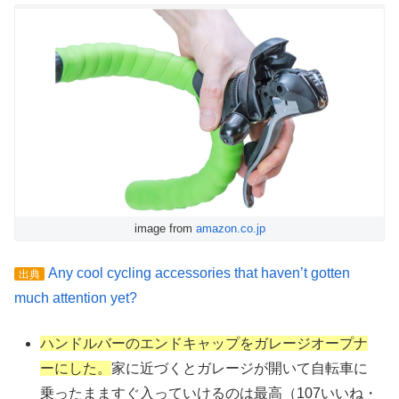
image from
amazon.co.jp
Any cool cycling accessories that haven’t gotten
出典
much attention yet?
ハンドルバーのエンドキャップをガレージオープナ
ーにした。
家に近づくとガレージが開いて自転車に
乗ったまますぐ入っていけるのは最高（107いいね・