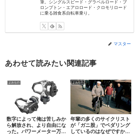
筆。シングルスピード・グラベルロード・ブ
ロンプトン・エアロロード・クロモリロード
に乗る雑食系自転車乗り。
マスター
あわせて読みたい関連記事
よみもの
よみもの
数字によって俺は苦しみか
年輩の多くのサイクリスト
ら解放され、より自由にな
が「ガニ股」でペダリング
った。パワーメーター万
しているのはなぜですか
歳！（海外掲示板から）
（海外掲示板から）