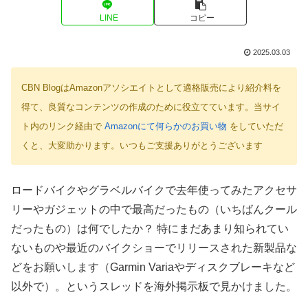
LINE
コピー
2025.03.03
CBN BlogはAmazonアソシエイトとして適格販売により紹介料を
得て、良質なコンテンツの作成のために役立てています。当サイ
ト内のリンク経由で
Amazonにて何らかのお買い物
をしていただ
くと、大変助かります。いつもご支援ありがとうございます
ロードバイクやグラベルバイクで去年使ってみたアクセサ
リーやガジェットの中で最高だったもの（いちばんクール
だったもの）は何でしたか？ 特にまだあまり知られてい
ないものや最近のバイクショーでリリースされた新製品な
どをお願いします（Garmin Variaやディスクブレーキなど
以外で）。というスレッドを海外掲示板で見かけました。