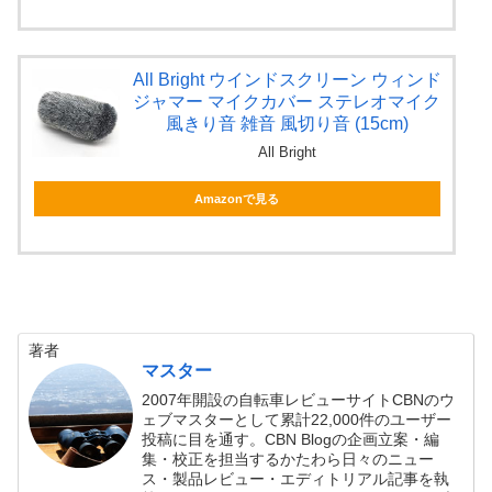
All Bright ウインドスクリーン ウィンド
ジャマー マイクカバー ステレオマイク
風きり音 雑音 風切り音 (15cm)
All Bright
Amazonで見る
著者
マスター
2007年開設の自転車レビューサイトCBNのウ
ェブマスターとして累計22,000件のユーザー
投稿に目を通す。CBN Blogの企画立案・編
集・校正を担当するかたわら日々のニュー
ス・製品レビュー・エディトリアル記事を執